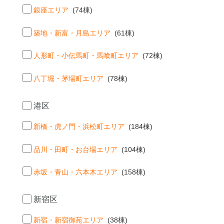
銀座エリア
(74棟)
築地・新富・月島エリア
(61棟)
人形町・小伝馬町・馬喰町エリア
(72棟)
八丁堀・茅場町エリア
(78棟)
港区
新橋・虎ノ門・浜松町エリア
(184棟)
品川・田町・お台場エリア
(104棟)
赤坂・青山・六本木エリア
(158棟)
新宿区
新宿・新宿御苑エリア
(38棟)