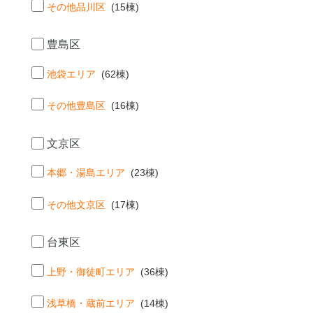
その他品川区
(15棟)
豊島区
池袋エリア
(62棟)
その他豊島区
(16棟)
文京区
本郷・湯島エリア
(23棟)
その他文京区
(17棟)
台東区
上野・御徒町エリア
(36棟)
浅草橋・蔵前エリア
(14棟)