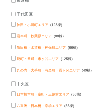
東京都
千代田区
神田・小川町エリア
(123棟)
岩本町・秋葉原エリア
(88棟)
飯田橋・水道橋・神保町エリア
(66棟)
麹町・番町・市ヶ谷エリア
(125棟)
丸の内・大手町・有楽町・霞ヶ関エリア
(49棟)
中央区
日本橋本町・室町・三越前エリア
(36棟)
八重洲・日本橋・京橋エリア
(55棟)