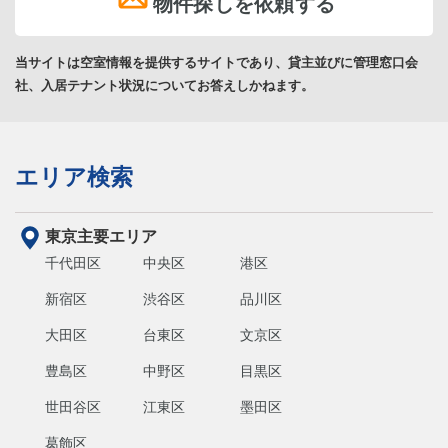
物件探しを依頼する
当サイトは空室情報を提供するサイトであり、貸主並びに管理窓口会
社、入居テナント状況についてお答えしかねます。
エリア検索
東京主要エリア
千代田区
中央区
港区
新宿区
渋谷区
品川区
大田区
台東区
文京区
豊島区
中野区
目黒区
世田谷区
江東区
墨田区
葛飾区