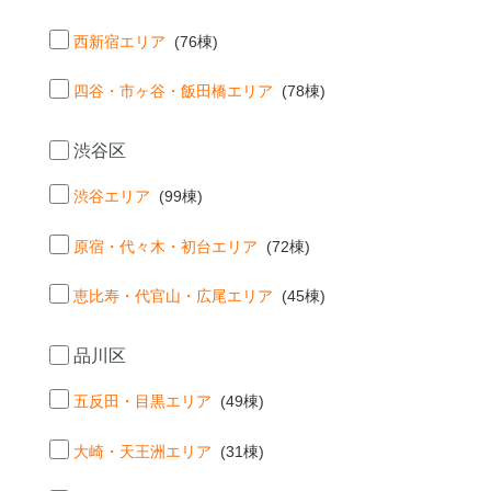
西新宿エリア
(76棟)
四谷・市ヶ谷・飯田橋エリア
(78棟)
渋谷区
渋谷エリア
(99棟)
原宿・代々木・初台エリア
(72棟)
恵比寿・代官山・広尾エリア
(45棟)
品川区
五反田・目黒エリア
(49棟)
大崎・天王洲エリア
(31棟)