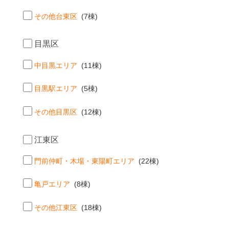
その他台東区
(7棟)
目黒区
中目黒エリア
(11棟)
目黒駅エリア
(5棟)
その他目黒区
(12棟)
江東区
門前仲町・木場・東陽町エリア
(22棟)
亀戸エリア
(8棟)
その他江東区
(18棟)