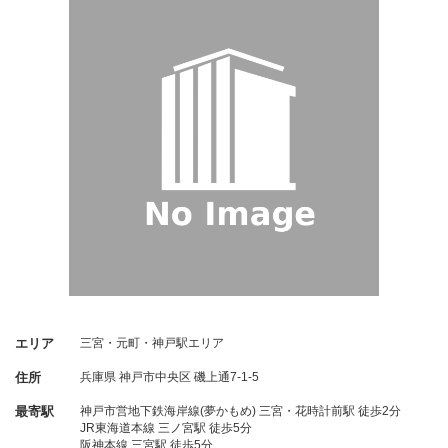
エリア
三宮・元町・神戸駅エリア
住所
兵庫県
神戸市中央区
磯上通7-1-5
最寄駅
神戸市営地下鉄海岸線(夢かもめ) 三宮・花時計前駅 徒歩2分
JR東海道本線 三ノ宮駅 徒歩5分
阪神本線 三宮駅 徒歩5分