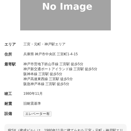
エリア
三宮・元町・神戸駅エリア
住所
兵庫県
神戸市中央区
三宮町1-4-15
最寄駅
神戸市営地下鉄山手線 三宮駅 徒歩5分
神戸新交通ポートアイランド線 三宮駅 徒歩5分
阪神本線 三宮駅 徒歩5分
神戸高速東西線 三宮駅 徒歩5分
阪急神戸本線 三宮駅 徒歩5分
竣工
1980年11月
耐震
旧耐震基準
設備
エレベーター有
IRSX（建成ビル）は、1980年11月に建てられた三宮・元町・神戸駅エリ