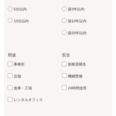
5分以内
築3年以内
10分以内
築10年以内
築20年以内
用途
安全
事務所
新耐震構造
店舗
機械警備
倉庫・工場
24時間使用
レンタルオフィス