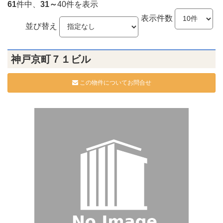
61
件中、
31～
40件を表示
表示件数
並び替え
神戸京町７１ビル
この物件についてお問合せ