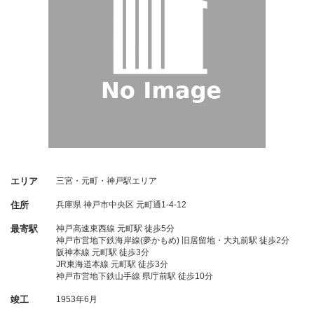
エリア
三宮・元町・神戸駅エリア
住所
兵庫県
神戸市中央区
元町通1-4-12
最寄駅
神戸高速東西線 元町駅 徒歩5分
神戸市営地下鉄海岸線(夢かもめ) 旧居留地・大丸前駅 徒歩2分
阪神本線 元町駅 徒歩3分
JR東海道本線 元町駅 徒歩3分
神戸市営地下鉄山手線 県庁前駅 徒歩10分
竣工
1953年6月