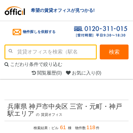
希望の賃貸オフィスが見つかる!
物件探しを依頼する
検索
こだわり条件で絞り込む
閲覧履歴
(0)
お気に入り
(0)
兵庫県 神戸市中央区 三宮・元町・神戸
駅エリア
の
賃貸オフィス
61
118
検索結果：ビル
棟 物件数
件