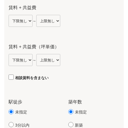
賃料 + 共益費
～
賃料 + 共益費（坪単価）
～
相談賃料を含まない
駅徒歩
築年数
未指定
未指定
3分以内
新築