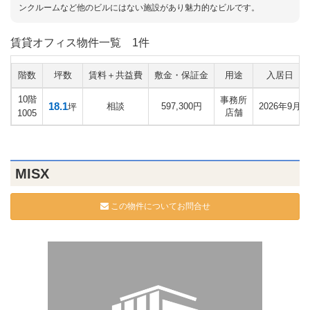
ンクルームなど他のビルにはない施設があり魅力的なビルです。
賃貸オフィス物件一覧
1件
階数
坪数
賃料＋共益費
敷金・保証金
用途
入居日
10階
事務所
18.1
相談
597,300円
2026年9月
坪
店舗
1005
MISX
この物件についてお問合せ