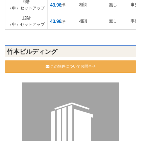
9階
43.96
相談
無し
事務
坪
（申）セットアップ
12階
43.96
相談
無し
事務
坪
（申）セットアップ
竹本ビルディング
この物件についてお問合せ