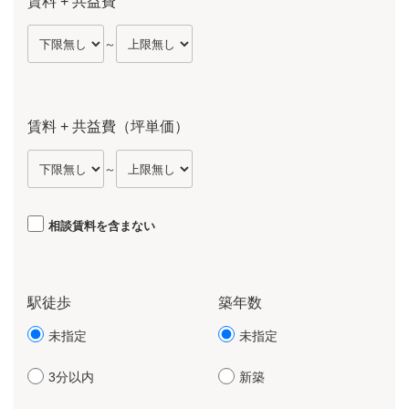
賃料 + 共益費
～
賃料 + 共益費（坪単価）
～
相談賃料を含まない
駅徒歩
築年数
未指定
未指定
3分以内
新築