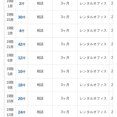
19階
2
相談
3ヶ月
レンタルオフィス
20
坪
1席
19階
30
相談
3ヶ月
レンタルオフィス
20
坪
15席
19階
4
相談
3ヶ月
レンタルオフィス
20
坪
2席
19階
42
相談
3ヶ月
レンタルオフィス
20
坪
21席
19階
12
相談
3ヶ月
レンタルオフィス
20
坪
6席
19階
10
相談
3ヶ月
レンタルオフィス
20
坪
5席
19階
18
相談
3ヶ月
レンタルオフィス
20
坪
9席
19階
20
相談
3ヶ月
レンタルオフィス
20
坪
10席
19階
24
相談
3ヶ月
レンタルオフィス
20
坪
12席