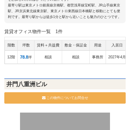
最寄り駅は東京メトロ銀座線京橋駅、都営浅草線宝町駅、JR山手線東京
駅、JR京浜東北線東京駅、東京メトロ東西線日本橋駅と移動にとても便
利です。最寄り駅からは徒歩1分と駅から近いことも魅力のひとつです。
賃貸オフィス物件一覧
1件
階数
坪数
賃料＋共益費
敷金・保証金
用途
入居日
78.8
12階
相談
相談
事務所
2027年4月
坪
井門八重洲ビル
この物件についてお問合せ