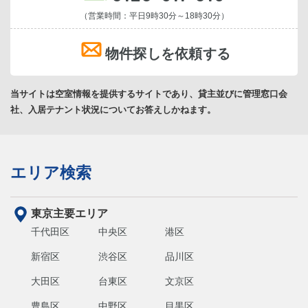
（営業時間：平日9時30分～18時30分）
物件探しを依頼する
当サイトは空室情報を提供するサイトであり、貸主並びに管理窓口会
社、入居テナント状況についてお答えしかねます。
エリア検索
東京主要エリア
千代田区
中央区
港区
新宿区
渋谷区
品川区
大田区
台東区
文京区
豊島区
中野区
目黒区