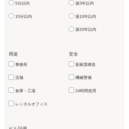
5分以内
築3年以内
10分以内
築10年以内
築20年以内
用途
安全
事務所
新耐震構造
店舗
機械警備
倉庫・工場
24時間使用
レンタルオフィス
ビル設備