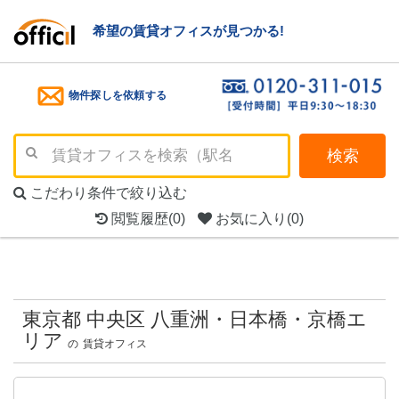
希望の賃貸オフィスが見つかる!
物件探しを依頼する
検索
こだわり条件で絞り込む
閲覧履歴
(0)
お気に入り
(0)
東京都 中央区 八重洲・日本橋・京橋エ
リア
の
賃貸オフィス