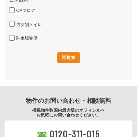
OAフロア
男女別トイレ
駐車場完備
物件のお問い合わせ・相談無料
掲載物件数国内最大級のオフィシルへ
お気軽にお問い合わせください。
0120-311-015