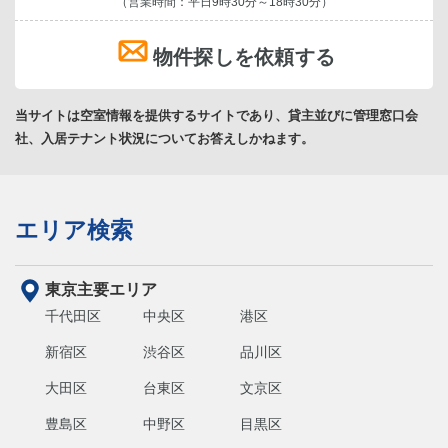
（営業時間：平日9時30分～18時30分）
物件探しを依頼する
当サイトは空室情報を提供するサイトであり、貸主並びに管理窓口会
社、入居テナント状況についてお答えしかねます。
エリア検索
東京主要エリア
千代田区
中央区
港区
新宿区
渋谷区
品川区
大田区
台東区
文京区
豊島区
中野区
目黒区