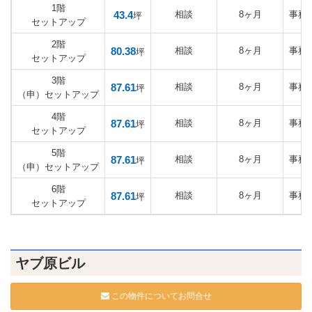
1階
43.4
相談
8ヶ月
事務
坪
セットアップ
2階
80.38
相談
8ヶ月
事務
坪
セットアップ
3階
87.61
相談
8ヶ月
事務
坪
（申）セットアップ
4階
87.61
相談
8ヶ月
事務
坪
セットアップ
5階
87.61
相談
8ヶ月
事務
坪
（申）セットアップ
6階
87.61
相談
8ヶ月
事務
坪
セットアップ
ヤブ原ビル
この物件についてお問合せ