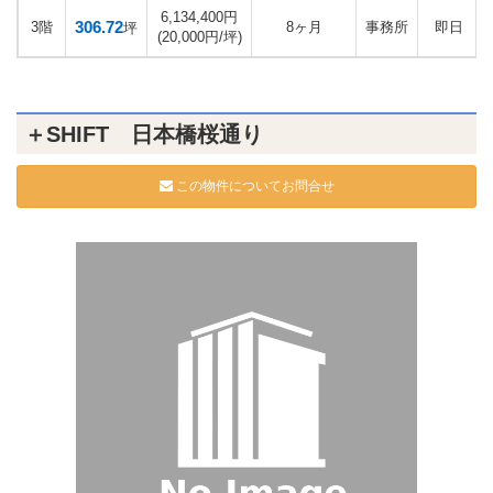
6,134,400円
306.72
3階
8ヶ月
事務所
即日
坪
(20,000円/坪)
＋SHIFT 日本橋桜通り
この物件についてお問合せ