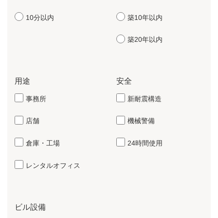
10分以内
築10年以内
築20年以内
用途
安全
事務所
新耐震構造
店舗
機械警備
倉庫・工場
24時間使用
レンタルオフィス
ビル設備