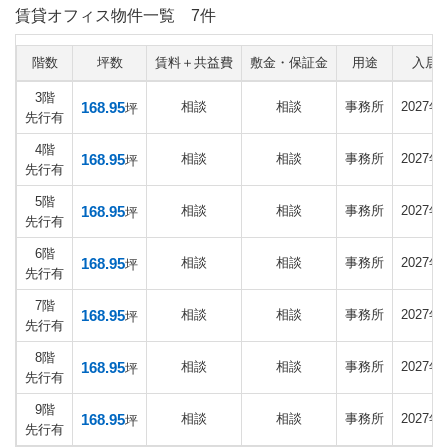
賃貸オフィス物件一覧
7件
階数
坪数
賃料＋共益費
敷金・保証金
用途
入居
3階
168.95
相談
相談
事務所
2027年
坪
先行有
4階
168.95
相談
相談
事務所
2027年
坪
先行有
5階
168.95
相談
相談
事務所
2027年
坪
先行有
6階
168.95
相談
相談
事務所
2027年
坪
先行有
7階
168.95
相談
相談
事務所
2027年
坪
先行有
8階
168.95
相談
相談
事務所
2027年
坪
先行有
9階
168.95
相談
相談
事務所
2027年
坪
先行有