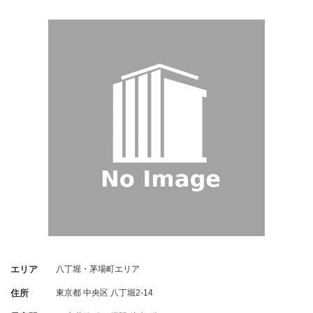
エリア
八丁堀・茅場町エリア
住所
東京都
中央区
八丁堀2-14