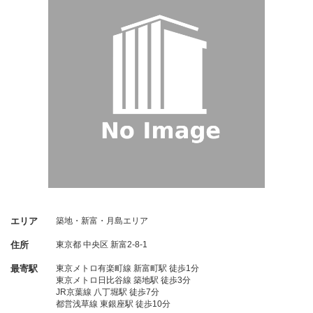
エリア
築地・新富・月島エリア
住所
東京都
中央区
新富2-8-1
最寄駅
東京メトロ有楽町線 新富町駅 徒歩1分
東京メトロ日比谷線 築地駅 徒歩3分
JR京葉線 八丁堀駅 徒歩7分
都営浅草線 東銀座駅 徒歩10分