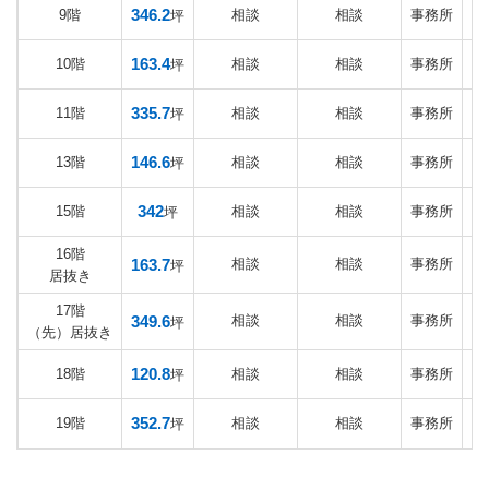
346.2
9階
相談
相談
事務所
2
坪
163.4
10階
相談
相談
事務所
坪
335.7
11階
相談
相談
事務所
2
坪
146.6
13階
相談
相談
事務所
2
坪
342
15階
相談
相談
事務所
2
坪
16階
163.7
相談
相談
事務所
2
坪
居抜き
17階
349.6
相談
相談
事務所
坪
（先）居抜き
120.8
18階
相談
相談
事務所
坪
352.7
19階
相談
相談
事務所
2
坪