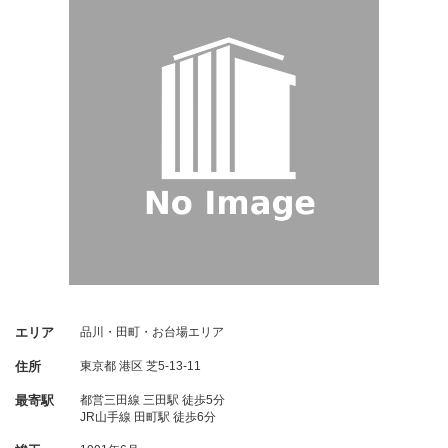
エリア
品川・田町・お台場エリア
住所
東京都
港区
芝5-13-11
最寄駅
都営三田線 三田駅 徒歩5分
JR山手線 田町駅 徒歩6分