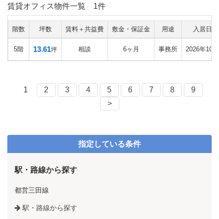
賃貸オフィス物件一覧
1件
階数
坪数
賃料＋共益費
敷金・保証金
用途
入居日
13.61
5階
相談
6ヶ月
事務所
2026年10月
坪
1
2
3
4
5
6
7
8
9
>
指定している条件
駅・路線から探す
都営三田線
駅・路線から探す