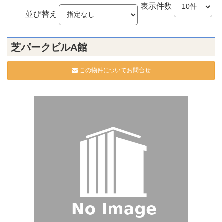
表示件数
並び替え
芝パークビルA館
この物件についてお問合せ