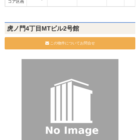
コア区画
虎ノ門4丁目MTビル2号館
この物件についてお問合せ