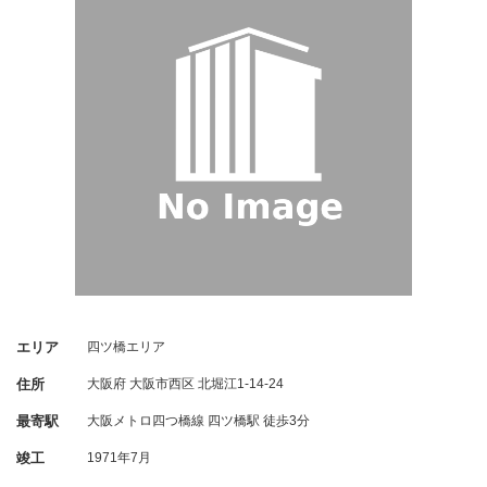
エリア
四ツ橋エリア
住所
大阪府
大阪市西区
北堀江1-14-24
最寄駅
大阪メトロ四つ橋線 四ツ橋駅 徒歩3分
竣工
1971年7月