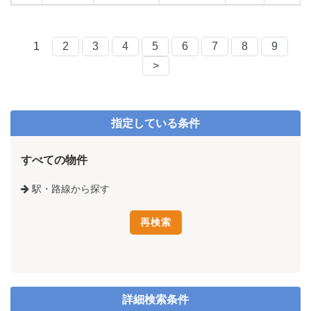
心感を提供しています。御堂筋沿いという視認性の高い立地と、充実し
たスペックを備えた賃貸オフィスビルです。
1
2
3
4
5
6
7
8
9
>
指定している条件
すべての物件
駅・路線から探す
詳細検索条件