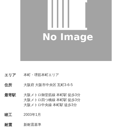
エリア
本町・堺筋本町エリア
住所
大阪府
大阪市中央区
瓦町3-6-5
最寄駅
大阪メトロ御堂筋線 本町駅 徒歩3分
大阪メトロ四つ橋線 本町駅 徒歩3分
大阪メトロ中央線 本町駅 徒歩3分
竣工
2003年1月
耐震
新耐震基準