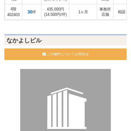
4階
435,000円
事務所
30
1ヶ月
相談
坪
(14,500円/坪)
店舗
402403
なかよしビル
この物件についてお問合せ