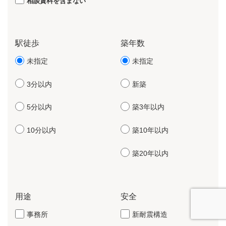
相談賃料を含まない
駅徒歩
築年数
未指定
未指定
3分以内
新築
5分以内
築3年以内
10分以内
築10年以内
築20年以内
用途
安全
事務所
新耐震構造