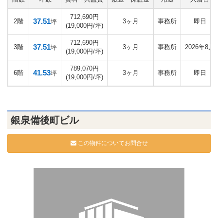
712,690円
37.51
2階
3ヶ月
事務所
即日
坪
(19,000円/坪)
712,690円
37.51
3階
3ヶ月
事務所
2026年8月
坪
(19,000円/坪)
789,070円
41.53
6階
3ヶ月
事務所
即日
坪
(19,000円/坪)
銀泉備後町ビル
この物件についてお問合せ