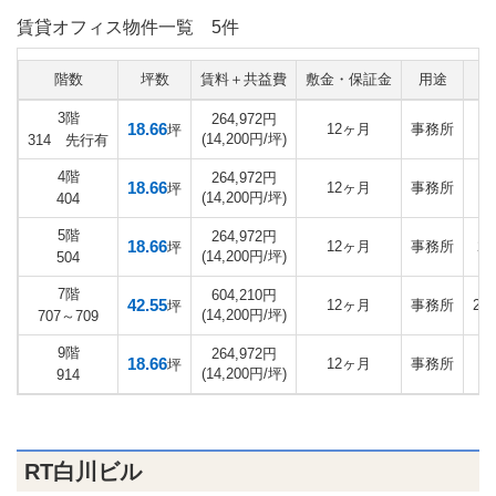
賃貸オフィス物件一覧
5件
階数
坪数
賃料＋共益費
敷金・保証金
用途
3階
264,972円
18.66
12ヶ月
事務所
坪
(14,200円/坪)
314 先行有
4階
264,972円
18.66
12ヶ月
事務所
坪
(14,200円/坪)
404
5階
264,972円
18.66
12ヶ月
事務所
20
坪
(14,200円/坪)
504
7階
604,210円
42.55
12ヶ月
事務所
20
坪
(14,200円/坪)
707～709
9階
264,972円
18.66
12ヶ月
事務所
坪
(14,200円/坪)
914
RT白川ビル