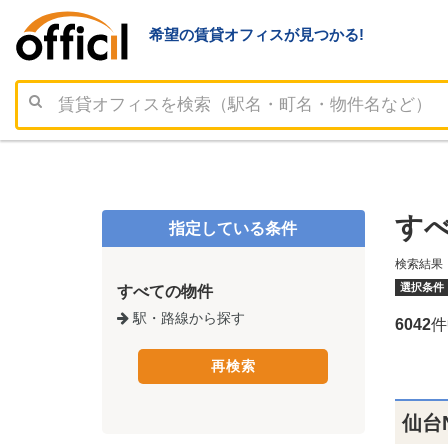
希望の賃貸オフィスが見つかる!
す
指定している条件
検索結果
選択条件
すべての物件
駅・路線から探す
6042
件
仙台