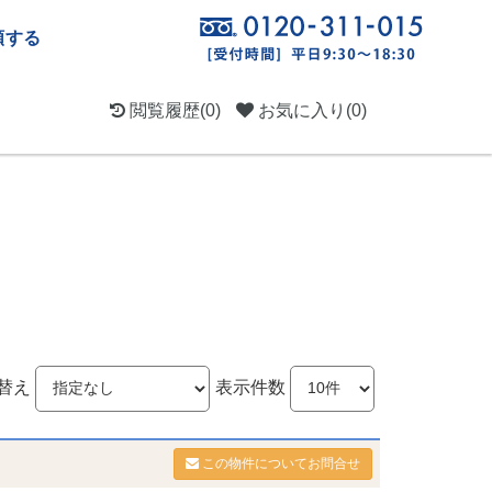
頼する
閲覧履歴
(0)
お気に入り
(0)
替え
表示件数
この物件についてお問合せ