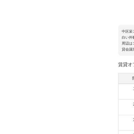
中区栄
白い外
周辺は
貸会議
賃貸オ