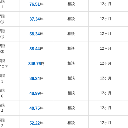
5階
76.51
相談
12ヶ月
坪
1
7階
37.34
相談
12ヶ月
坪
①
8階
58.34
相談
12ヶ月
坪
①
8階
38.44
相談
12ヶ月
坪
③
9階
346.76
相談
12ヶ月
坪
フロア
9階
86.24
相談
12ヶ月
坪
3
9階
48.99
相談
12ヶ月
坪
6
9階
48.75
相談
12ヶ月
坪
4
9階
52.22
相談
12ヶ月
坪
2