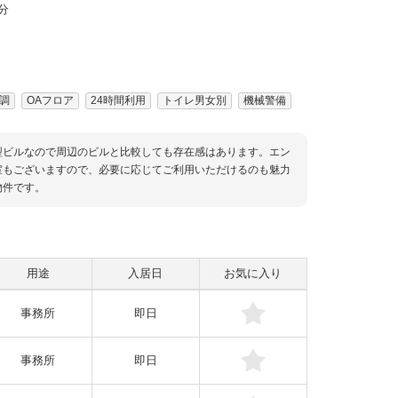
分
調
OAフロア
24時間利用
トイレ男女別
機械警備
型ビルなので周辺のビルと比較しても存在感はあります。エン
室もございますので、必要に応じてご利用いただけるのも魅力
物件です。
用途
入居日
お気に入り
事務所
即日
事務所
即日