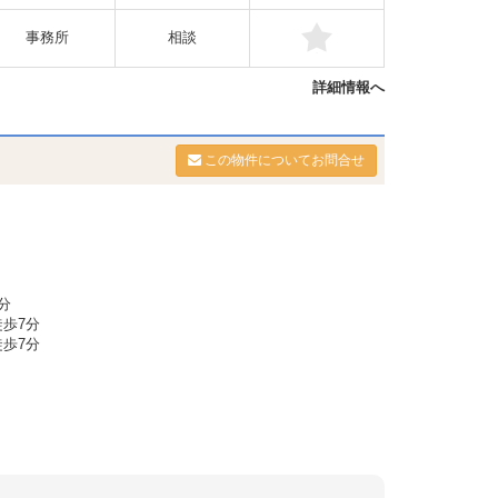
事務所
相談
詳細情報へ
この物件についてお問合せ
分
歩7分
歩7分