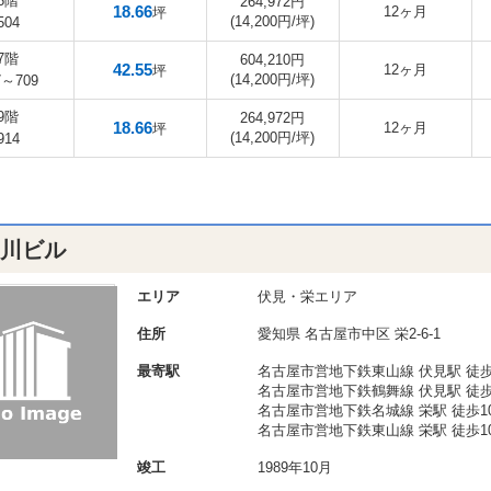
5階
264,972円
18.66
12ヶ月
坪
(14,200円/坪)
504
7階
604,210円
42.55
12ヶ月
坪
(14,200円/坪)
7～709
9階
264,972円
18.66
12ヶ月
坪
(14,200円/坪)
914
白川ビル
エリア
伏見・栄エリア
住所
愛知県
名古屋市中区
栄2-6-1
最寄駅
名古屋市営地下鉄東山線 伏見駅 徒歩
名古屋市営地下鉄鶴舞線 伏見駅 徒歩
名古屋市営地下鉄名城線 栄駅 徒歩1
名古屋市営地下鉄東山線 栄駅 徒歩1
竣工
1989年10月