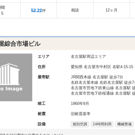
9階
52.22
相談
12ヶ月
坪
5
屋綜合市場ビル
エリア
名古屋駅周辺エリア
住所
愛知県
名古屋市中村区
名駅4-15-15
最寄駅
JR関西本線 名古屋駅 徒歩7分
名鉄名古屋本線 名鉄名古屋駅 徒歩7
名古屋市営地下鉄東山線 名古屋駅 徒
名古屋市営地下鉄桜通線 名古屋駅 徒
竣工
1960年9月
耐震
旧耐震基準
設備
個別空調
24時間利用
機械警備