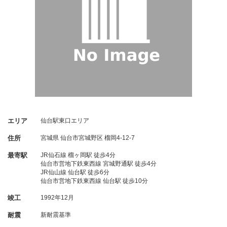
エリア
仙台駅東口エリア
住所
宮城県
仙台市宮城野区
榴岡4-12-7
最寄駅
JR仙石線 榴ヶ岡駅 徒歩4分
仙台市営地下鉄東西線 宮城野通駅 徒歩4分
JR仙山線 仙台駅 徒歩6分
仙台市営地下鉄東西線 仙台駅 徒歩10分
竣工
1992年12月
耐震
新耐震基準