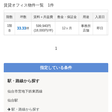
賃貸オフィス物件一覧
1件
階数
坪数
賃料＋共益費
敷金・保証金
用途
入居日
1階
599,940円
事務所
33.33
12ヶ月
即日
坪
(18,000円/坪)
店舗
B
1
指定している条件
駅・路線から探す
仙台市営地下鉄東西線
仙台駅
駅・路線から探す