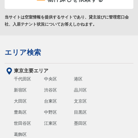
当サイトは空室情報を提供するサイトであり、貸主並びに管理窓口会
社、入居テナント状況についてお答えしかねます。
エリア検索
東京主要エリア
千代田区
中央区
港区
新宿区
渋谷区
品川区
大田区
台東区
文京区
豊島区
中野区
目黒区
世田谷区
江東区
墨田区
葛飾区