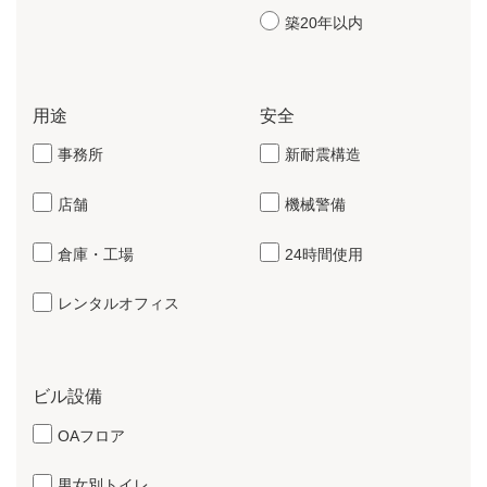
築20年以内
用途
安全
事務所
新耐震構造
店舗
機械警備
倉庫・工場
24時間使用
レンタルオフィス
ビル設備
OAフロア
男女別トイレ