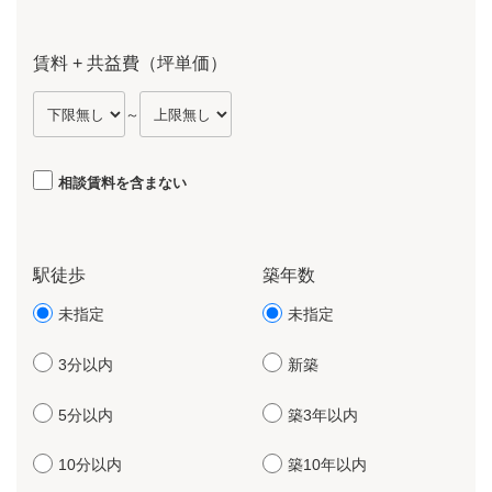
賃料 + 共益費（坪単価）
～
相談賃料を含まない
駅徒歩
築年数
未指定
未指定
3分以内
新築
5分以内
築3年以内
10分以内
築10年以内