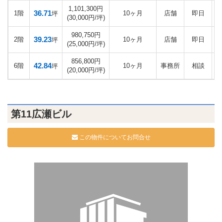
1,101,300円
36.71
1階
10ヶ月
店舗
即日
坪
(30,000円/坪)
980,750円
39.23
2階
10ヶ月
店舗
即日
坪
(25,000円/坪)
856,800円
42.84
6階
10ヶ月
事務所
相談
坪
(20,000円/坪)
第11広瀬ビル
この物件についてお問合せ