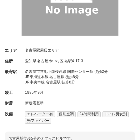
エリア
名古屋駅周辺エリア
住所
愛知県
名古屋市中村区
名駅4-17-3
最寄駅
名古屋市営地下鉄桜通線 国際センター駅 徒歩2分
JR東海道本線 名古屋駅 徒歩8分
JR中央本線 名古屋駅 徒歩8分
竣工
1985年9月
耐震
新耐震基準
設備
エレベーター有
個別空調
24時間利用
トイレ男女別
光ファイバー
名古屋駅徒歩5分のオフィスビルです。