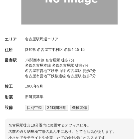
エリア
名古屋駅周辺エリア
住所
愛知県
名古屋市中村区
名駅4-15-15
最寄駅
JR関西本線 名古屋駅 徒歩7分
名鉄名古屋本線 名鉄名古屋駅 徒歩7分
名古屋市営地下鉄東山線 名古屋駅 徒歩7分
名古屋市営地下鉄桜通線 名古屋駅 徒歩7分
竣工
1960年9月
耐震
旧耐震基準
設備
個別空調
24時間利用
機械警備
名古屋駅徒歩10分圏内に位置するオフィスビル。
名前の通り納屋橋市場の真ん中にあり、とても活気があります。
小さめでサテライトや企業したての会社様にオススメです。