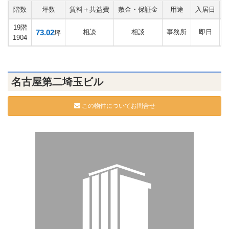
階数
坪数
賃料＋共益費
敷金・保証金
用途
入居日
19階
73.02
相談
相談
事務所
即日
坪
1904
名古屋第二埼玉ビル
この物件についてお問合せ