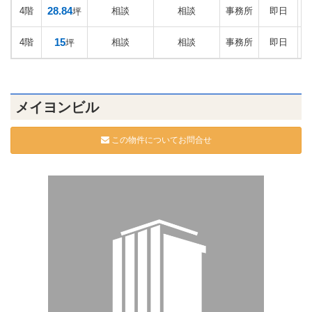
28.84
4階
相談
相談
事務所
即日
坪
15
4階
相談
相談
事務所
即日
坪
メイヨンビル
この物件についてお問合せ