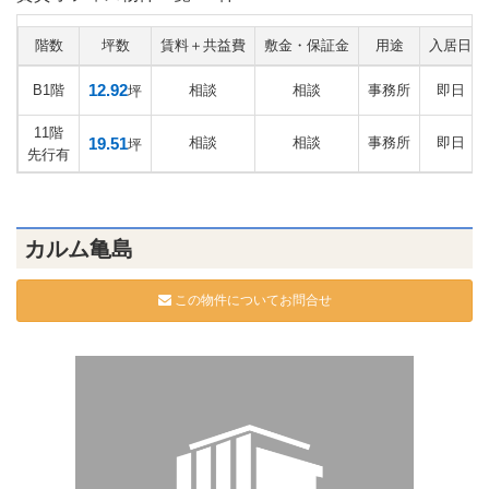
階数
坪数
賃料＋共益費
敷金・保証金
用途
入居日
12.92
B1階
相談
相談
事務所
即日
坪
11階
19.51
相談
相談
事務所
即日
坪
先行有
カルム亀島
この物件についてお問合せ