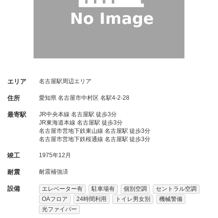
エリア
名古屋駅周辺エリア
住所
愛知県
名古屋市中村区
名駅4-2-28
最寄駅
JR中央本線 名古屋駅 徒歩3分
JR東海道本線 名古屋駅 徒歩3分
名古屋市営地下鉄東山線 名古屋駅 徒歩3分
名古屋市営地下鉄桜通線 名古屋駅 徒歩3分
竣工
1975年12月
耐震
耐震補強済
設備
エレベーター有
駐車場有
個別空調
セントラル空調
OAフロア
24時間利用
トイレ男女別
機械警備
光ファイバー