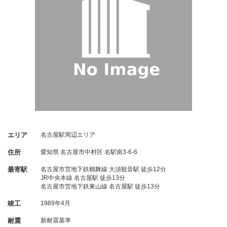
エリア
名古屋駅周辺エリア
住所
愛知県
名古屋市中村区
名駅南3-6-6
最寄駅
名古屋市営地下鉄鶴舞線 大須観音駅 徒歩12分
JR中央本線 名古屋駅 徒歩13分
名古屋市営地下鉄東山線 名古屋駅 徒歩13分
竣工
1989年4月
耐震
新耐震基準