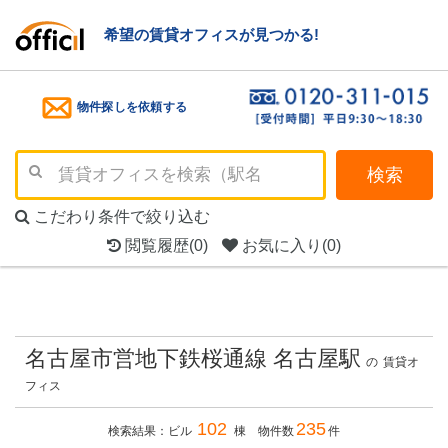
希望の賃貸オフィスが見つかる!
物件探しを依頼する
検索
こだわり条件で絞り込む
閲覧履歴
(0)
お気に入り
(0)
名古屋市営地下鉄桜通線 名古屋駅
の
賃貸オ
フィス
102
235
検索結果：ビル
棟 物件数
件