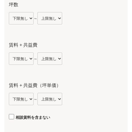
坪数
～
賃料 + 共益費
～
賃料 + 共益費（坪単価）
～
相談賃料を含まない