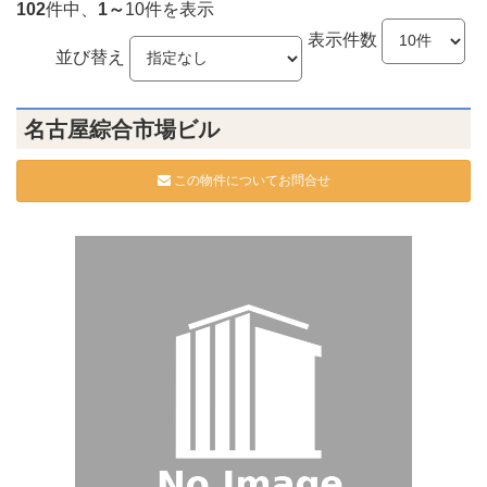
102
件中、
1～
10件を表示
表示件数
並び替え
名古屋綜合市場ビル
この物件についてお問合せ