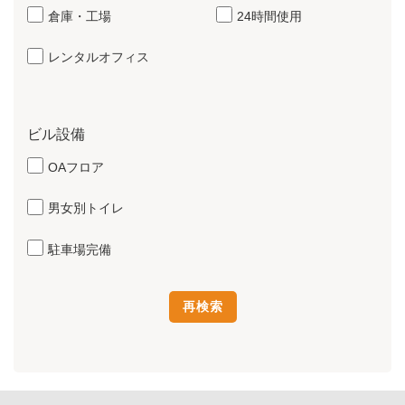
倉庫・工場
24時間使用
レンタルオフィス
ビル設備
OAフロア
男女別トイレ
駐車場完備