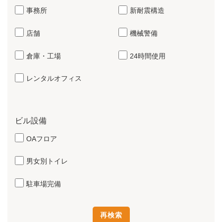
事務所
新耐震構造
店舗
機械警備
倉庫・工場
24時間使用
レンタルオフィス
ビル設備
OAフロア
男女別トイレ
駐車場完備