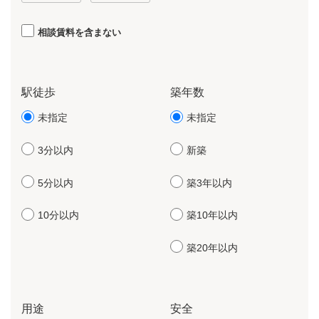
相談賃料を含まない
駅徒歩
築年数
未指定
未指定
3分以内
新築
5分以内
築3年以内
10分以内
築10年以内
築20年以内
用途
安全