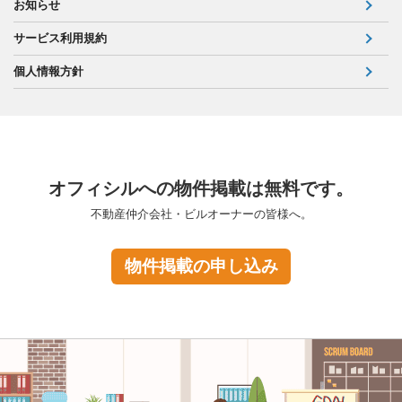
お知らせ
サービス利用規約
個人情報方針
オフィシルへの物件掲載は無料です。
不動産仲介会社・ビルオーナーの皆様へ。
物件掲載の申し込み