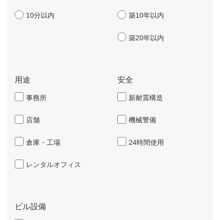
10分以内
築10年以内
築20年以内
用途
安全
事務所
新耐震構造
店舗
機械警備
倉庫・工場
24時間使用
レンタルオフィス
ビル設備