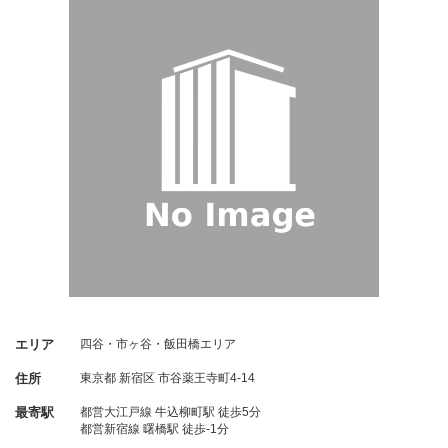
エリア
四谷・市ヶ谷・飯田橋エリア
住所
東京都
新宿区
市谷薬王寺町4-14
最寄駅
都営大江戸線 牛込柳町駅 徒歩5分
都営新宿線 曙橋駅 徒歩-1分