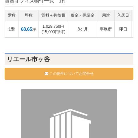
賃貸オフィス物件一覧
1件
階数
坪数
賃料＋共益費
敷金・保証金
用途
入居日
1,029,750円
68.65
1階
8ヶ月
事務所
即日
坪
(15,000円/坪)
リエール市ヶ谷
この物件についてお問合せ