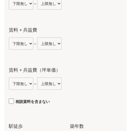
～
賃料 + 共益費
～
賃料 + 共益費（坪単価）
～
相談賃料を含まない
駅徒歩
築年数