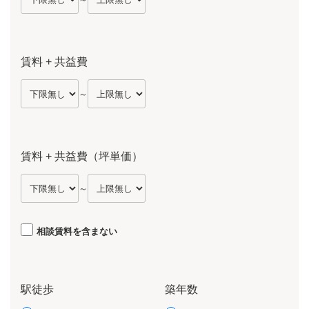
賃料 + 共益費
～
賃料 + 共益費（坪単価）
～
相談賃料を含まない
駅徒歩
築年数