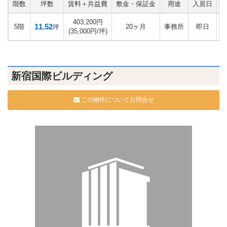
階数
坪数
賃料＋共益費
敷金・保証金
用途
入居日
403,200円
11.52
5階
20ヶ月
事務所
即日
坪
(35,000円/坪)
新宿国際ビルディング
この物件についてお問合せ