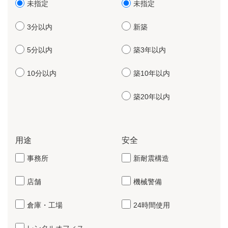
未指定
未指定
3分以内
新築
5分以内
築3年以内
10分以内
築10年以内
築20年以内
用途
安全
事務所
新耐震構造
店舗
機械警備
倉庫・工場
24時間使用