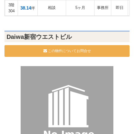
3階
38.14
相談
5ヶ月
事務所
即日
坪
304
Daiwa新宿ウエストビル
この物件についてお問合せ