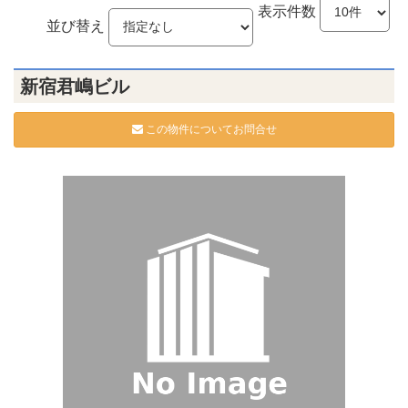
表示件数
並び替え
新宿君嶋ビル
この物件についてお問合せ