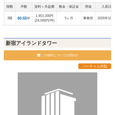
階数
坪数
賃料＋共益費
敷金・保証金
用途
入居日
1,453,200円
60.55
3階
5ヶ月
事務所
2026年10月
坪
(24,000円/坪)
新宿アイランドタワー
この物件についてお問合せ
バーチャル内覧