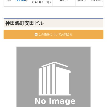
坪
(14,000円/坪)
神田錦町安田ビル
この物件についてお問合せ