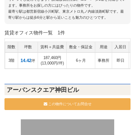
ます。事務所をお探しの方にはぴったりの物件です。
最寄り駅は都営新宿線小川町駅、東京メトロ丸ノ内線淡路町駅です。最
寄り駅からは徒歩6分と駅から近いことも魅力のひとつです。
賃貸オフィス物件一覧
1件
階数
坪数
賃料＋共益費
敷金・保証金
用途
入居日
187,460円
14.42
3階
6ヶ月
事務所
即日
坪
(13,000円/坪)
アーバンスクエア神田ビル
この物件についてお問合せ