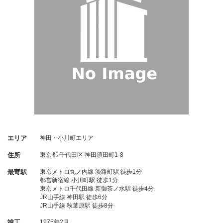
エリア
神田・小川町エリア
住所
東京都
千代田区
神田須田町1-8
最寄駅
東京メトロ丸ノ内線 淡路町駅 徒歩1分
都営新宿線 小川町駅 徒歩1分
東京メトロ千代田線 新御茶ノ水駅 徒歩4分
JR山手線 神田駅 徒歩6分
JR山手線 秋葉原駅 徒歩8分
竣工
1975年2月