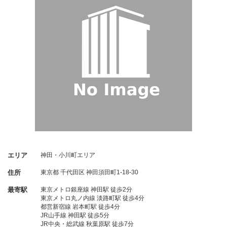
エリア
神田・小川町エリア
住所
東京都
千代田区
神田須田町1-18-30
最寄駅
東京メトロ銀座線 神田駅 徒歩2分
東京メトロ丸ノ内線 淡路町駅 徒歩4分
都営新宿線 岩本町駅 徒歩4分
JR山手線 神田駅 徒歩5分
JR中央・総武線 秋葉原駅 徒歩7分