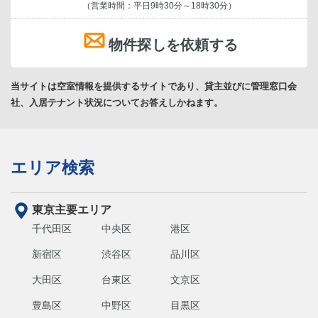
（営業時間：平日9時30分～18時30分）
物件探しを依頼する
当サイトは空室情報を提供するサイトであり、貸主並びに管理窓口会
社、入居テナント状況についてお答えしかねます。
エリア検索
東京主要エリア
千代田区
中央区
港区
新宿区
渋谷区
品川区
大田区
台東区
文京区
豊島区
中野区
目黒区