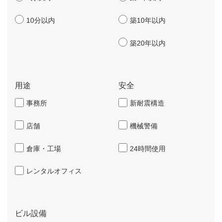
10分以内
築10年以内
築20年以内
用途
安全
事務所
新耐震構造
店舗
機械警備
倉庫・工場
24時間使用
レンタルオフィス
ビル設備