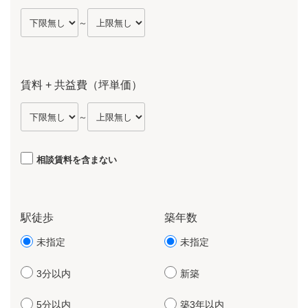
～
賃料 + 共益費（坪単価）
～
相談賃料を含まない
駅徒歩
築年数
未指定
未指定
3分以内
新築
5分以内
築3年以内