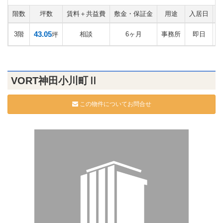
階数
坪数
賃料＋共益費
敷金・保証金
用途
入居日
43.05
3階
相談
6ヶ月
事務所
即日
坪
VORT神田小川町Ⅱ
この物件についてお問合せ