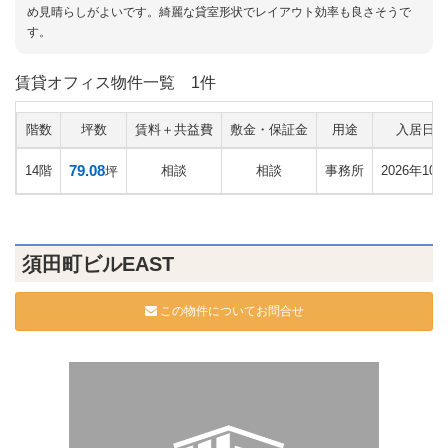
め見晴らしがよいです。綺麗な貸室形状でレイアウト効率も良さそうで
す。
賃貸オフィス物件一覧
1件
階数
坪数
賃料＋共益費
敷金・保証金
用途
入居日
79.08
14階
相談
相談
事務所
2026年10
坪
須田町ビルEAST
この物件についてお問合せ