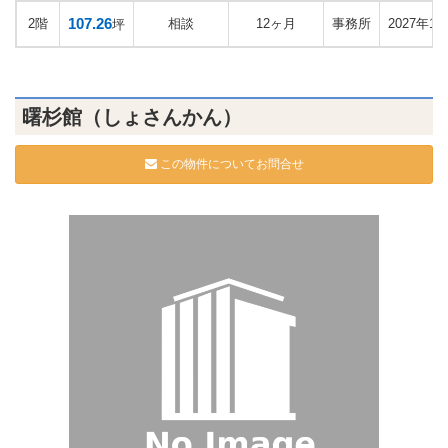
107.26
2階
相談
12ヶ月
事務所
2027年1
坪
曙杉館（しょさんかん）
この物件についてお問合せ