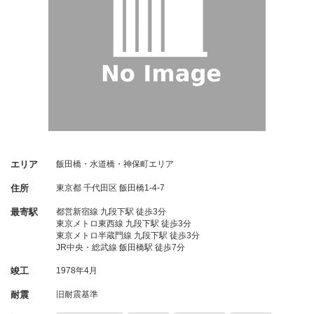
エリア
飯田橋・水道橋・神保町エリア
住所
東京都
千代田区
飯田橋1-4-7
最寄駅
都営新宿線 九段下駅 徒歩3分
東京メトロ東西線 九段下駅 徒歩3分
東京メトロ半蔵門線 九段下駅 徒歩3分
JR中央・総武線 飯田橋駅 徒歩7分
竣工
1978年4月
耐震
旧耐震基準