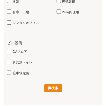
店舗
機械警備
倉庫・工場
24時間使用
レンタルオフィス
ビル設備
OAフロア
男女別トイレ
駐車場完備