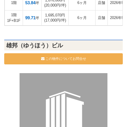
1,076,800円
53.84
1階
6ヶ月
店舗
2026年9
坪
(20,000円/坪)
1階
1,695,070円
99.71
6ヶ月
店舗
2026年9
坪
(17,000円/坪)
1F+B1F
雄邦（ゆうほう）ビル
この物件についてお問合せ