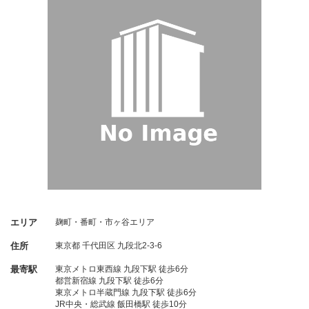
エリア
麹町・番町・市ヶ谷エリア
住所
東京都
千代田区
九段北2-3-6
最寄駅
東京メトロ東西線 九段下駅 徒歩6分
都営新宿線 九段下駅 徒歩6分
東京メトロ半蔵門線 九段下駅 徒歩6分
JR中央・総武線 飯田橋駅 徒歩10分