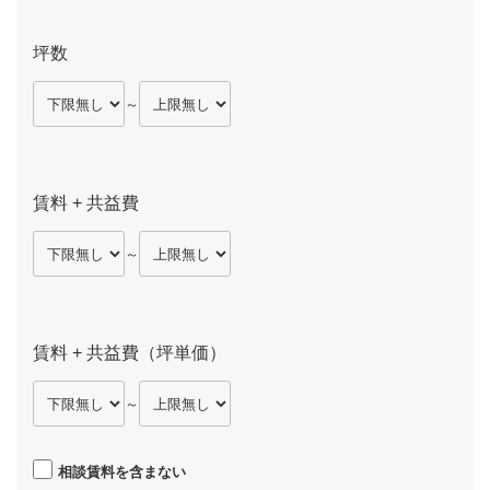
坪数
～
賃料 + 共益費
～
賃料 + 共益費（坪単価）
～
相談賃料を含まない