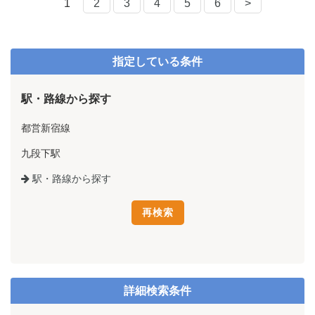
1
2
3
4
5
6
>
指定している条件
駅・路線から探す
都営新宿線
九段下駅
駅・路線から探す
詳細検索条件