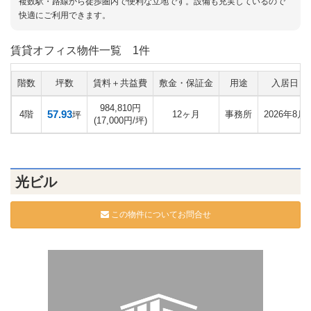
複数駅・路線から徒歩圏内で便利な立地です。設備も充実しているので
快適にご利用できます。
賃貸オフィス物件一覧
1件
階数
坪数
賃料＋共益費
敷金・保証金
用途
入居日
984,810円
57.93
4階
12ヶ月
事務所
2026年8月
坪
(17,000円/坪)
光ビル
この物件についてお問合せ