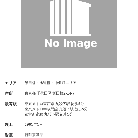
エリア
飯田橋・水道橋・神保町エリア
住所
東京都
千代田区
飯田橋2-14-7
最寄駅
東京メトロ東西線 九段下駅 徒歩5分
東京メトロ半蔵門線 九段下駅 徒歩5分
都営新宿線 九段下駅 徒歩5分
竣工
1985年5月
耐震
新耐震基準