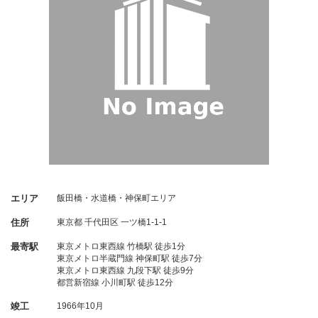
エリア
飯田橋・水道橋・神保町エリア
住所
東京都
千代田区
一ツ橋1-1-1
最寄駅
東京メトロ東西線 竹橋駅 徒歩1分
東京メトロ半蔵門線 神保町駅 徒歩7分
東京メトロ東西線 九段下駅 徒歩9分
都営新宿線 小川町駅 徒歩12分
竣工
1966年10月