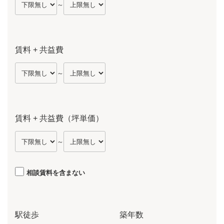
～
賃料 + 共益費
～
賃料 + 共益費（坪単価）
～
相談賃料を含まない
駅徒歩
築年数