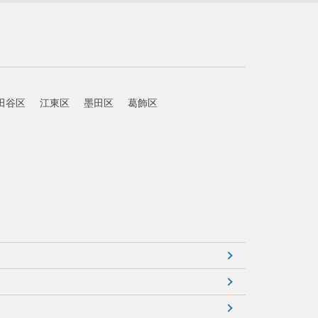
田谷区
江東区
墨田区
葛飾区