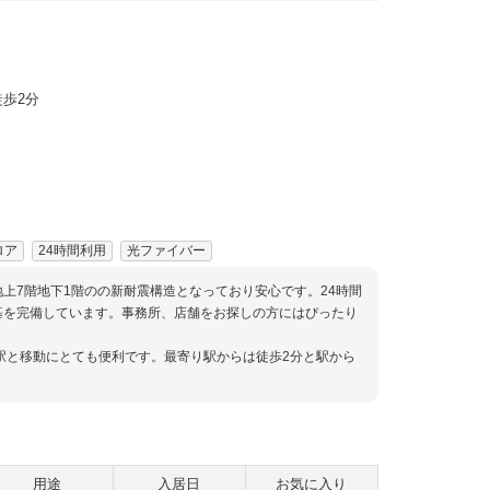
歩2分
ロア
24時間利用
光ファイバー
地上7階地下1階のの新耐震構造となっており安心です。24時間
基を完備しています。事務所、店舗をお探しの方にはぴったり
駅と移動にとても便利です。最寄り駅からは徒歩2分と駅から
用途
入居日
お気に入り