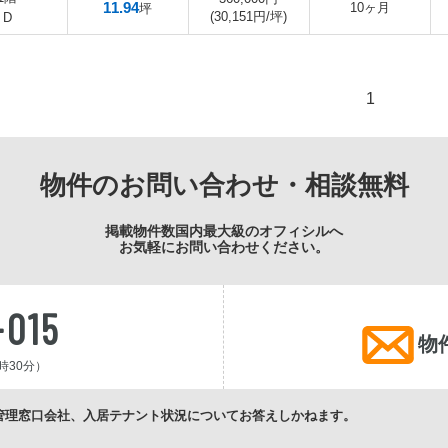
11.94
10ヶ月
坪
(30,151円/坪)
D
1
物件のお問い合わせ・相談無料
掲載物件数国内最大級のオフィシルへ
お気軽にお問い合わせください。
-015
物
時30分）
管理窓口会社、入居テナント状況についてお答えしかねます。