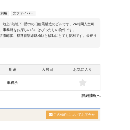
間利用
光ファイバー
。地上8階地下1階のの旧耐震構造のビルです。24時間入室可
。事務所をお探しの方にはぴったりの物件です。
線信濃町駅、都営新宿線曙橋駅と移動にとても便利です。最寄り
用途
入居日
お気に入り
事務所
詳細情報へ
この物件についてお問合せ