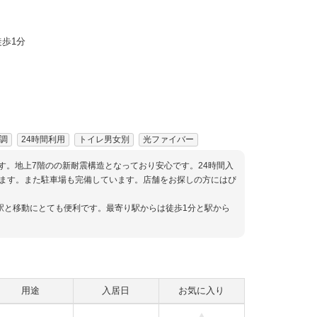
歩1分
調
24時間利用
トイレ男女別
光ファイバー
す。地上7階のの新耐震構造となっており安心です。24時間入
ます。また駐車場も完備しています。店舗をお探しの方にはぴ
駅と移動にとても便利です。最寄り駅からは徒歩1分と駅から
用途
入居日
お気に入り