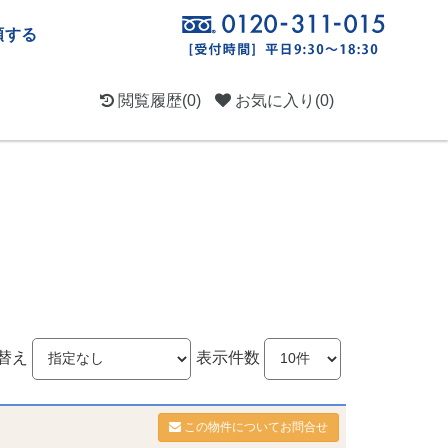
頼する
閲覧履歴
(0)
お気に入り
(0)
替え
表示件数
この物件についてお問合せ