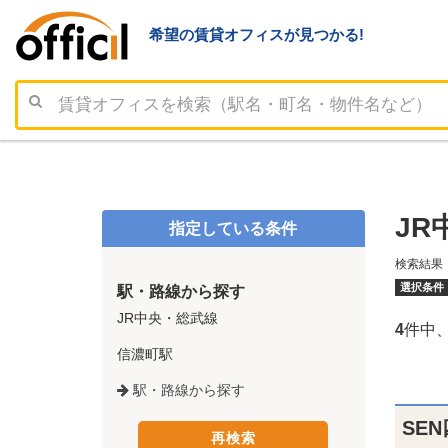
希望の賃貸オフィスが見つかる!
JR
指定している条件
検索結果
選択条件
駅・路線から探す
JR中央・総武線
4
件中
信濃町駅
駅・路線から探す
SE