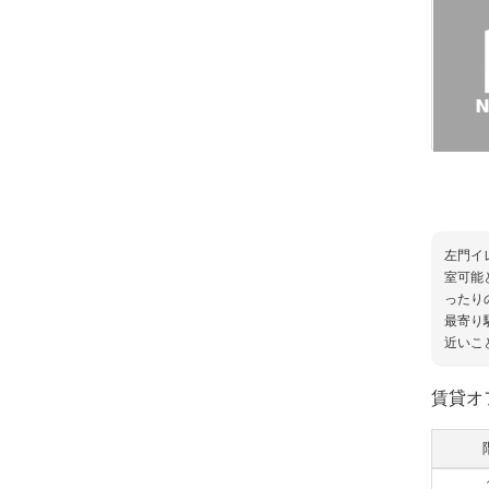
左門イ
室可能
ったり
最寄り
近いこ
賃貸オ