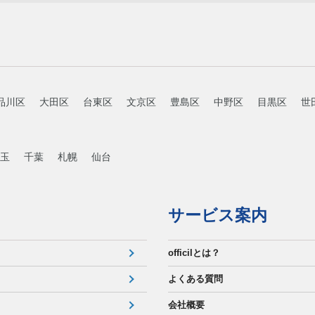
品川区
大田区
台東区
文京区
豊島区
中野区
目黒区
世
玉
千葉
札幌
仙台
サービス案内
officilとは？
よくある質問
会社概要