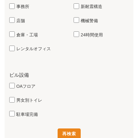
事務所
新耐震構造
店舗
機械警備
倉庫・工場
24時間使用
レンタルオフィス
ビル設備
OAフロア
男女別トイレ
駐車場完備