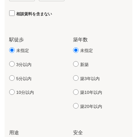
相談賃料を含まない
駅徒歩
築年数
未指定
未指定
3分以内
新築
5分以内
築3年以内
10分以内
築10年以内
築20年以内
用途
安全