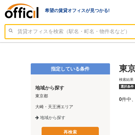
希望の賃貸オフィスが見つかる!
東京
指定している条件
検索結果
選択条件
地域から探す
東京都
0
件中
大崎・天王洲エリア
地域から探す