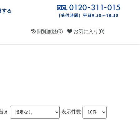
頼する
閲覧履歴
(0)
お気に入り
(0)
替え
表示件数