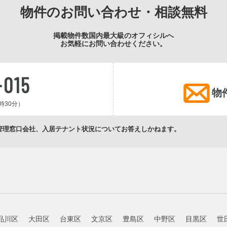
物件のお問い合わせ・相談無料
掲載物件数国内最大級のオフィシルへ
お気軽にお問い合わせください。
-015
物
時30分）
管理窓口会社、入居テナント状況についてお答えしかねます。
品川区
大田区
台東区
文京区
豊島区
中野区
目黒区
世