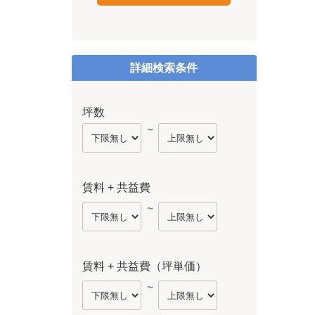
詳細検索条件
坪数
～
賃料 + 共益費
～
賃料 + 共益費（坪単価）
～