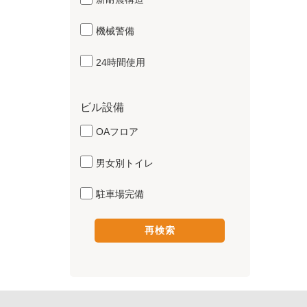
機械警備
24時間使用
ビル設備
OAフロア
男女別トイレ
駐車場完備