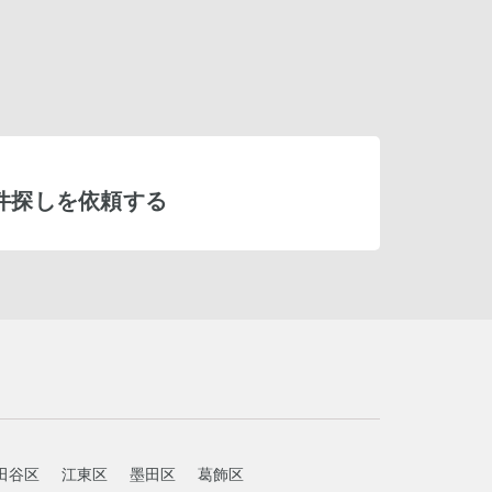
件探しを依頼する
田谷区
江東区
墨田区
葛飾区