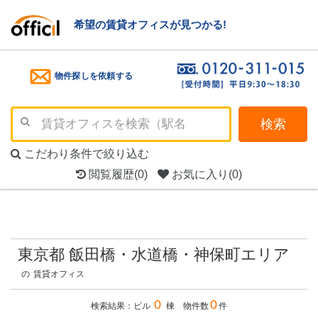
希望の賃貸オフィスが見つかる!
物件探しを依頼する
検索
こだわり条件で絞り込む
閲覧履歴
(0)
お気に入り
(0)
東京都 飯田橋・水道橋・神保町エリア
の
賃貸オフィス
0
0
検索結果：ビル
棟 物件数
件