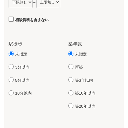
～
相談賃料を含まない
駅徒歩
築年数
未指定
未指定
3分以内
新築
5分以内
築3年以内
10分以内
築10年以内
築20年以内