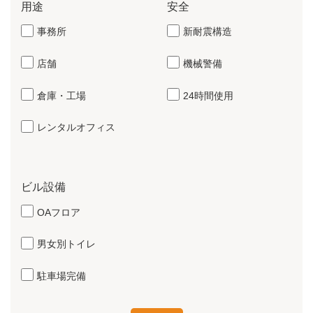
用途
安全
事務所
新耐震構造
店舗
機械警備
倉庫・工場
24時間使用
レンタルオフィス
ビル設備
OAフロア
男女別トイレ
駐車場完備