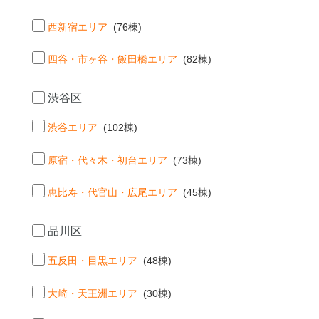
西新宿エリア
(76棟)
四谷・市ヶ谷・飯田橋エリア
(82棟)
渋谷区
渋谷エリア
(102棟)
原宿・代々木・初台エリア
(73棟)
恵比寿・代官山・広尾エリア
(45棟)
品川区
五反田・目黒エリア
(48棟)
大崎・天王洲エリア
(30棟)