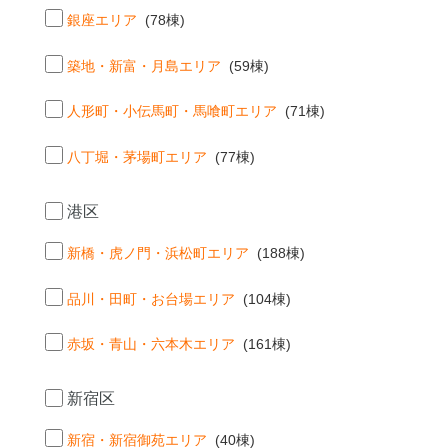
銀座エリア
(78棟)
築地・新富・月島エリア
(59棟)
人形町・小伝馬町・馬喰町エリア
(71棟)
八丁堀・茅場町エリア
(77棟)
港区
新橋・虎ノ門・浜松町エリア
(188棟)
品川・田町・お台場エリア
(104棟)
赤坂・青山・六本木エリア
(161棟)
新宿区
新宿・新宿御苑エリア
(40棟)