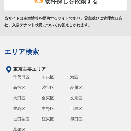
物件探しを依頼する
当サイトは空室情報を提供するサイトであり、貸主並びに管理窓口会
社、入居テナント状況についてお答えしかねます。
エリア検索
東京主要エリア
千代田区
中央区
港区
新宿区
渋谷区
品川区
大田区
台東区
文京区
豊島区
中野区
目黒区
世田谷区
江東区
墨田区
葛飾区