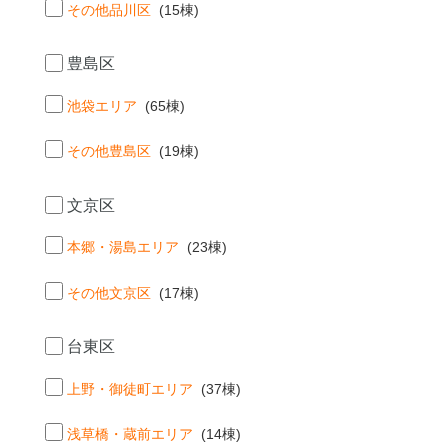
その他品川区
(15棟)
豊島区
池袋エリア
(65棟)
その他豊島区
(19棟)
文京区
本郷・湯島エリア
(23棟)
その他文京区
(17棟)
台東区
上野・御徒町エリア
(37棟)
浅草橋・蔵前エリア
(14棟)