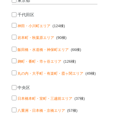
東京都
千代田区
神田・小川町エリア
(124棟)
岩本町・秋葉原エリア
(90棟)
飯田橋・水道橋・神保町エリア
(66棟)
麹町・番町・市ヶ谷エリア
(126棟)
丸の内・大手町・有楽町・霞ヶ関エリア
(49棟)
中央区
日本橋本町・室町・三越前エリア
(37棟)
八重洲・日本橋・京橋エリア
(57棟)