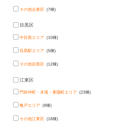
その他台東区
(7棟)
目黒区
中目黒エリア
(10棟)
目黒駅エリア
(5棟)
その他目黒区
(12棟)
江東区
門前仲町・木場・東陽町エリア
(23棟)
亀戸エリア
(8棟)
その他江東区
(18棟)