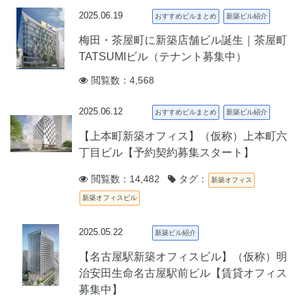
2025.06.19
おすすめビルまとめ
新築ビル紹介
梅田・茶屋町に新築店舗ビル誕生｜茶屋町
TATSUMIビル（テナント募集中）
閲覧数：4,568
2025.06.12
おすすめビルまとめ
新築ビル紹介
【上本町新築オフィス】（仮称）上本町六
丁目ビル【予約契約募集スタート】
閲覧数：14,482
タグ：
新築オフィス
新築オフィスビル
2025.05.22
新築ビル紹介
【名古屋駅新築オフィスビル】（仮称）明
治安田生命名古屋駅前ビル【賃貸オフィス
募集中】