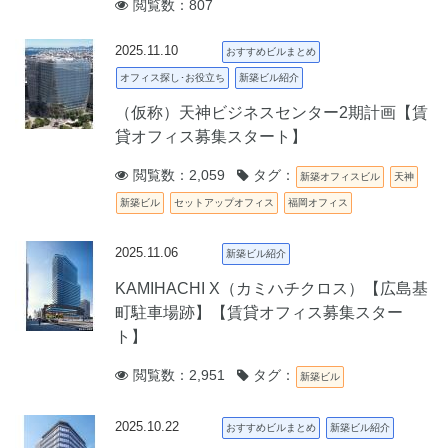
閲覧数：807
2025.11.10
おすすめビルまとめ
オフィス探し･お役立ち
新築ビル紹介
（仮称）天神ビジネスセンター2期計画【賃
貸オフィス募集スタート】
閲覧数：2,059
タグ：
新築オフィスビル
天神
新築ビル
セットアップオフィス
福岡オフィス
2025.11.06
新築ビル紹介
KAMIHACHI X（カミハチクロス）【広島基
町駐車場跡】【賃貸オフィス募集スター
ト】
閲覧数：2,951
タグ：
新築ビル
2025.10.22
おすすめビルまとめ
新築ビル紹介