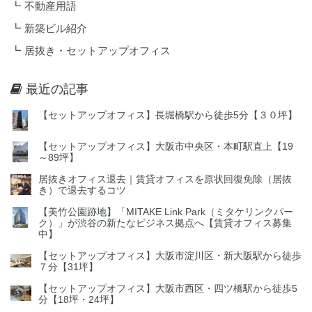
不動産用語
新築ビル紹介
居抜き・セットアップオフィス
最近の記事
【セットアップオフィス】長堀橋駅から徒歩5分【３０坪】
【セットアップオフィス】大阪市中央区・本町駅直上【19
～89坪】
居抜きオフィス退去｜賃貸オフィスを原状回復免除（居抜
き）で退去するコツ
【美竹公園跡地】「MITAKE Link Park（ミタケリンクパー
ク）」が渋谷の新たなビジネス拠点へ【賃貸オフィス募集
中】
【セットアップオフィス】大阪市淀川区・新大阪駅から徒歩
７分【31坪】
【セットアップオフィス】大阪市西区・四ツ橋駅から徒歩5
分【18坪・24坪】