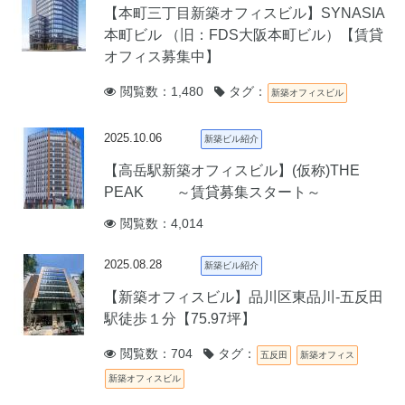
【本町三丁目新築オフィスビル】SYNASIA
本町ビル （旧：FDS大阪本町ビル）【賃貸
オフィス募集中】
閲覧数：1,480
タグ：
新築オフィスビル
2025.10.06
新築ビル紹介
【高岳駅新築オフィスビル】(仮称)THE
PEAK ～賃貸募集スタート～
閲覧数：4,014
2025.08.28
新築ビル紹介
【新築オフィスビル】品川区東品川-五反田
駅徒歩１分【75.97坪】
閲覧数：704
タグ：
五反田
新築オフィス
新築オフィスビル