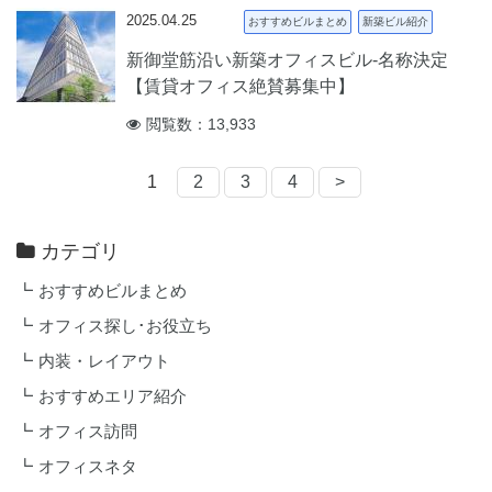
2025.04.25
おすすめビルまとめ
新築ビル紹介
新御堂筋沿い新築オフィスビル‐名称決定
【賃貸オフィス絶賛募集中】
閲覧数：13,933
1
2
3
4
>
カテゴリ
おすすめビルまとめ
オフィス探し･お役立ち
内装・レイアウト
おすすめエリア紹介
オフィス訪問
オフィスネタ