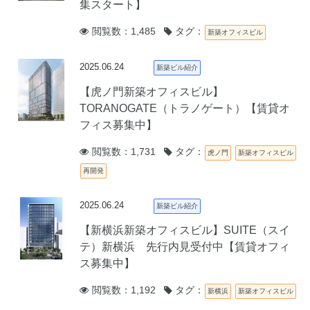
集スタート】
閲覧数：1,485
タグ：
新築オフィスビル
2025.06.24
新築ビル紹介
【虎ノ門新築オフィスビル】
TORANOGATE（トラノゲート）【賃貸オ
フィス募集中】
閲覧数：1,731
タグ：
虎ノ門
新築オフィスビル
再開発
2025.06.24
新築ビル紹介
【新横浜新築オフィスビル】SUITE（スイ
テ）新横浜 先行内見受付中【賃貸オフィ
ス募集中】
閲覧数：1,192
タグ：
新横浜
新築オフィスビル