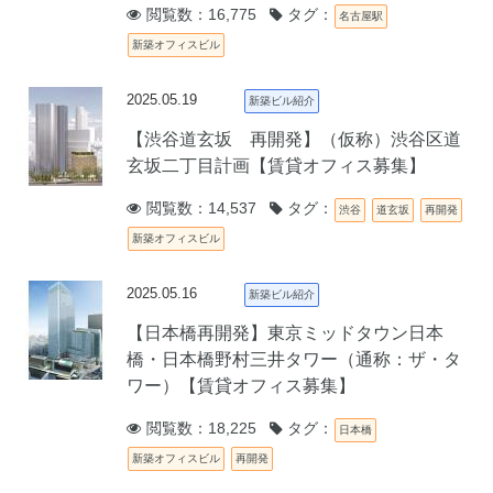
閲覧数：16,775
タグ：
名古屋駅
新築オフィスビル
2025.05.19
新築ビル紹介
【渋谷道玄坂 再開発】（仮称）渋谷区道
玄坂二丁目計画【賃貸オフィス募集】
閲覧数：14,537
タグ：
渋谷
道玄坂
再開発
新築オフィスビル
2025.05.16
新築ビル紹介
【日本橋再開発】東京ミッドタウン日本
橋・日本橋野村三井タワー（通称：ザ・タ
ワー）【賃貸オフィス募集】
閲覧数：18,225
タグ：
日本橋
新築オフィスビル
再開発