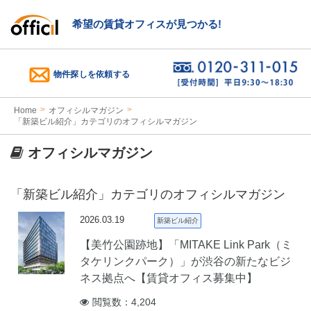
希望の賃貸オフィスが見つかる!
物件探しを依頼する
Home
オフィシルマガジン
「新築ビル紹介」カテゴリのオフィシルマガジン
オフィシルマガジン
「新築ビル紹介」カテゴリのオフィシルマガジン
2026.03.19
新築ビル紹介
【美竹公園跡地】「MITAKE Link Park（ミ
タケリンクパーク）」が渋谷の新たなビジ
ネス拠点へ【賃貸オフィス募集中】
閲覧数：4,204