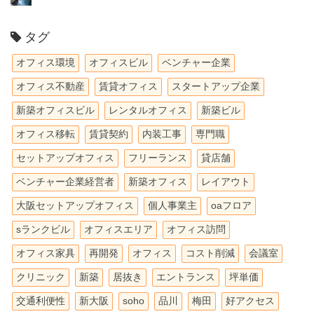
タグ
オフィス環境
オフィスビル
ベンチャー企業
オフィス不動産
賃貸オフィス
スタートアップ企業
新築オフィスビル
レンタルオフィス
新築ビル
オフィス移転
賃貸契約
内装工事
専門職
セットアップオフィス
フリーランス
貸店舗
ベンチャー企業経営者
新築オフィス
レイアウト
大阪セットアップオフィス
個人事業主
oaフロア
sランクビル
オフィスエリア
オフィス訪問
オフィス家具
再開発
オフィス
コスト削減
会議室
クリニック
新築
居抜き
エントランス
坪単価
交通利便性
新大阪
soho
品川
梅田
好アクセス