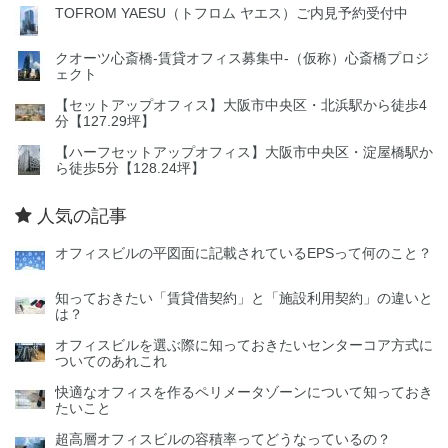
TOFROM YAESU（トフロム ヤエス）ご内見予約受付中
クオーツ心斎橋‐賃貸オフィス募集中‐（仮称）心斎橋プロジ
ェクト
【セットアップオフィス】大阪市中央区・北浜駅から徒歩4
分【127.29坪】
【ハーフセットアップオフィス】大阪市中央区・淀屋橋駅か
ら徒歩5分【128.24坪】
人気の記事
オフィスビルの平図面に記載されているEPSって何のこと？
知っておきたい「賃貸借契約」と「施設利用契約」の違いと
は？
オフィスビルを選ぶ際に知っておきたいセンターコア方式に
ついてのあれこれ
快適なオフィスを作るペリメータゾーンについて知っておき
たいこと
超高層オフィスビルの容積率ってどうなっているの？