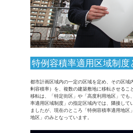
特例容積率適用区域制度
都市計画区域内の一定の区域を定め、その区域
剰容積率）を、複数の建築敷地に移転させるこ
移転は、「特定街区」や「高度利用地区」でも
率適用区域制度」の指定区域内では、隣接してい
ましたが、現在のところ「特例容積率適用地区」
地区」のみとなっています。