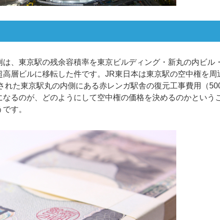
例は、東京駅の残余容積率を東京ビルディング・新丸の内ビル
超高層ビルに移転した件です。JR東日本は東京駅の空中権を周
元された東京駅丸の内側にある赤レンガ駅舎の復元工事費用（50
になるのが、どのようにして空中権の価格を決めるのかという
うです。