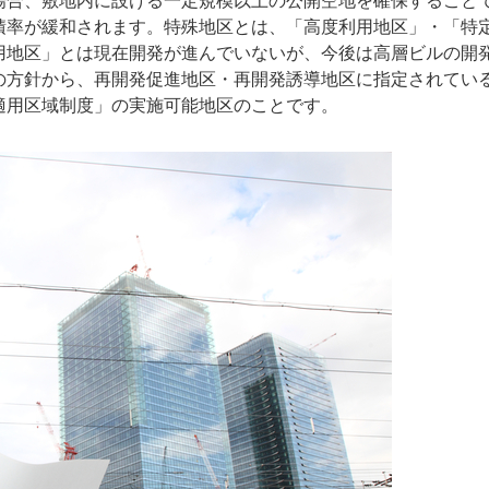
場合、敷地内に設ける一定規模以上の公開空地を確保すること
積率が緩和されます。特殊地区とは、「高度利用地区」・「特
用地区」とは現在開発が進んでいないが、今後は高層ビルの開
の方針から、再開発促進地区・再開発誘導地区に指定されてい
適用区域制度」の実施可能地区のことです。