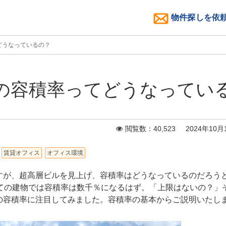
物件探しを依
てどうなっているの？
の容積率ってどうなってい
閲覧数：40,523 2024年10月
賃貸オフィス
オフィス環境
すが、超高層ビルを見上げ、容積率はどうなっているのだろう
建ての建物では容積率は数千％になるはず。「上限はないの？」
の容積率に注目してみました。容積率の基本からご説明いたし