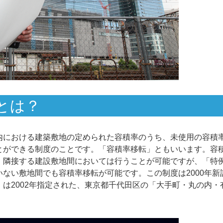
とは？
内における建築敷地の定められた容積率のうち、未使用の容積
とができる制度のことです。「容積率移転」ともいいます。容
、隣接する建設敷地間においては行うことが可能ですが、「特
ない敷地間でも容積率移転が可能です。この制度は2000年新
は2002年指定された、東京都千代田区の「大手町・丸の内・