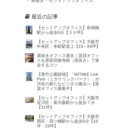
居抜き・セットアップオフィス
最近の記事
【セットアップオフィス】長堀橋
駅から徒歩5分【３０坪】
【セットアップオフィス】大阪市
中央区・本町駅直上【19～89坪】
居抜きオフィス退去｜賃貸オフィ
スを原状回復免除（居抜き）で退
去するコツ
【美竹公園跡地】「MITAKE Link
Park（ミタケリンクパーク）」が
渋谷の新たなビジネス拠点へ【賃
貸オフィス募集中】
【セットアップオフィス】大阪市
淀川区・新大阪駅から徒歩７分
【31坪】
【セットアップオフィス】大阪市
西区・四ツ橋駅から徒歩5分【18
坪・24坪】