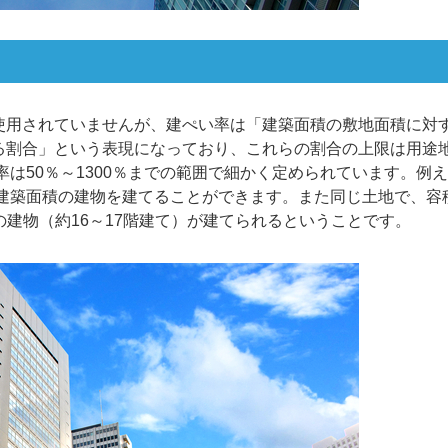
使用されていませんが、建ぺい率は「建築面積の敷地面積に対
る割合」という表現になっており、これらの割合の上限は用途
率は50％～1300％までの範囲で細かく定められています。例えば
の建築面積の建物を建てることができます。また同じ土地で、容
積の建物（約16～17階建て）が建てられるということです。