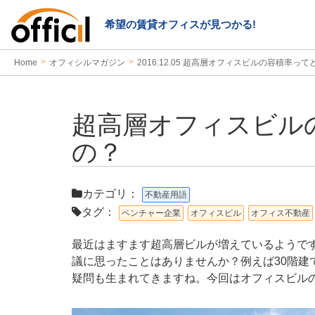
希望の賃貸オフィスが見つかる!
Home
オフィシルマガジン
2016.12.05 超高層オフィスビルの容積率っ
超高層オフィスビル
の？
カテゴリ：
不動産用語
タグ：
ベンチャー企業
オフィスビル
オフィス不動産
最近はますます超高層ビルが増えているようで
議に思ったことはありませんか？例えば30階
疑問も生まれてきますね。今回はオフィスビル