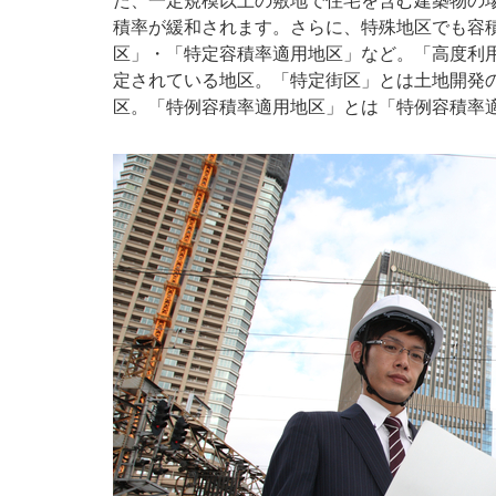
た、一定規模以上の敷地で住宅を含む建築物の
積率が緩和されます。さらに、特殊地区でも容
区」・「特定容積率適用地区」など。「高度利
定されている地区。「特定街区」とは土地開発
区。「特例容積率適用地区」とは「特例容積率