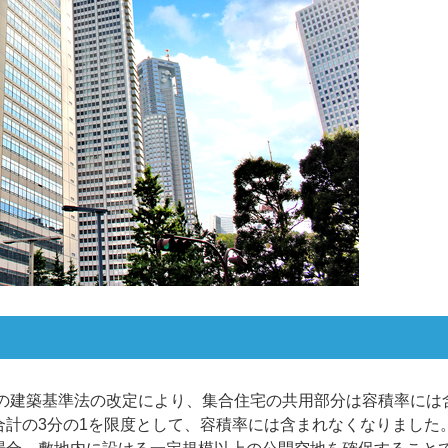
年の建築基準法の改定により、集合住宅の共用部分は容積率には
合計の3分の1を限度として、容積率には含まれなくなりました