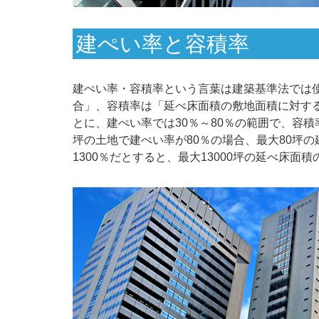
建ぺい率と容積率
建ぺい率・容積率という言葉は建築基準法では
合」、容積率は「延べ床面積の敷地面積に対す
とに、建ぺい率では30％～80％の範囲で、容積
坪の土地で建ぺい率が80％の場合、最大80坪
1300％だとすると、最大13000坪の延べ床面