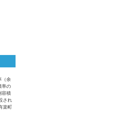
率（余
積率の
例容積
設され
有楽町