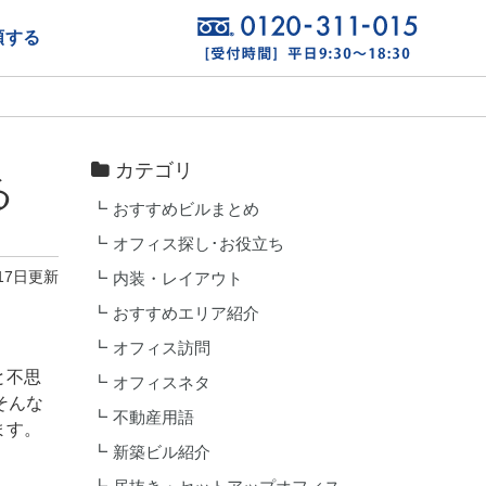
頼する
カテゴリ
る
おすすめビルまとめ
オフィス探し･お役立ち
17日更新
内装・レイアウト
おすすめエリア紹介
オフィス訪問
と不思
オフィスネタ
そんな
不動産用語
ます。
新築ビル紹介