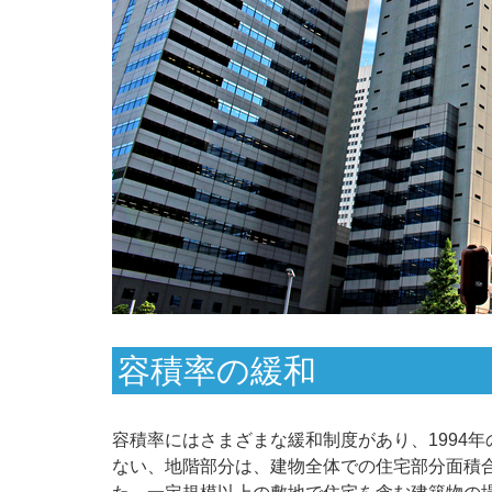
容積率の緩和
容積率にはさまざまな緩和制度があり、1994
ない、地階部分は、建物全体での住宅部分面積