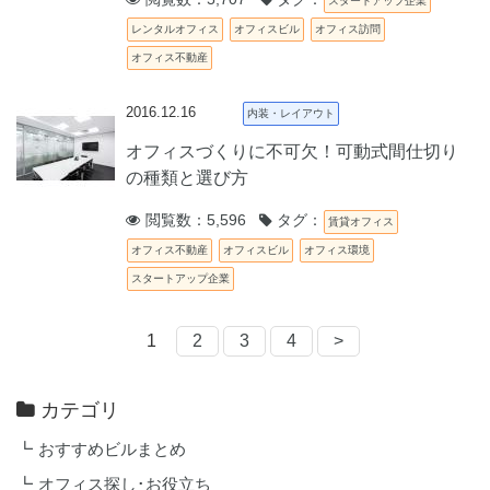
スタートアップ企業
レンタルオフィス
オフィスビル
オフィス訪問
オフィス不動産
2016.12.16
内装・レイアウト
オフィスづくりに不可欠！可動式間仕切り
の種類と選び方
閲覧数：5,596
タグ：
賃貸オフィス
オフィス不動産
オフィスビル
オフィス環境
スタートアップ企業
1
2
3
4
>
カテゴリ
おすすめビルまとめ
オフィス探し･お役立ち