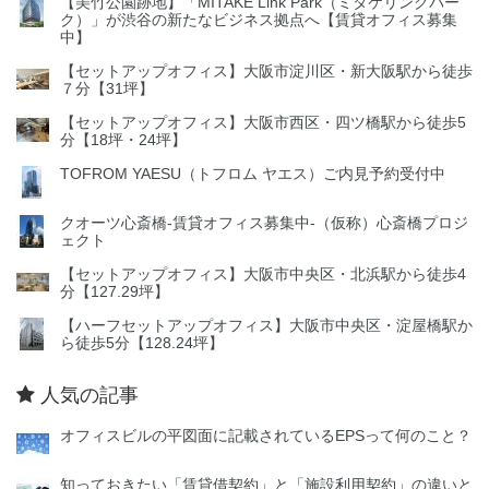
【美竹公園跡地】「MITAKE Link Park（ミタケリンクパー
ク）」が渋谷の新たなビジネス拠点へ【賃貸オフィス募集
中】
【セットアップオフィス】大阪市淀川区・新大阪駅から徒歩
７分【31坪】
【セットアップオフィス】大阪市西区・四ツ橋駅から徒歩5
分【18坪・24坪】
TOFROM YAESU（トフロム ヤエス）ご内見予約受付中
クオーツ心斎橋‐賃貸オフィス募集中‐（仮称）心斎橋プロジ
ェクト
【セットアップオフィス】大阪市中央区・北浜駅から徒歩4
分【127.29坪】
【ハーフセットアップオフィス】大阪市中央区・淀屋橋駅か
ら徒歩5分【128.24坪】
人気の記事
オフィスビルの平図面に記載されているEPSって何のこと？
知っておきたい「賃貸借契約」と「施設利用契約」の違いと