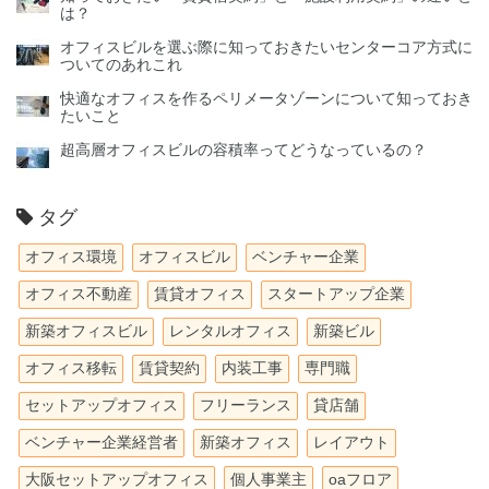
は？
オフィスビルを選ぶ際に知っておきたいセンターコア方式に
ついてのあれこれ
快適なオフィスを作るペリメータゾーンについて知っておき
たいこと
超高層オフィスビルの容積率ってどうなっているの？
タグ
オフィス環境
オフィスビル
ベンチャー企業
オフィス不動産
賃貸オフィス
スタートアップ企業
新築オフィスビル
レンタルオフィス
新築ビル
オフィス移転
賃貸契約
内装工事
専門職
セットアップオフィス
フリーランス
貸店舗
ベンチャー企業経営者
新築オフィス
レイアウト
大阪セットアップオフィス
個人事業主
oaフロア