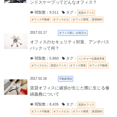
ンドスケープってどんなオフィス？
閲覧数：9,511
タグ：
賃貸オフィス
オフィス不動産
オフィスビル
オフィス環境
賃貸契約
2017.01.17
オフィス探し･お役立ち
オフィスのセキュリティ対策、アンチパス
バックって何？
閲覧数：5,860
タグ：
ベンチャー企業経営者
オフィスビル
賃貸オフィス
オフィス環境
オフィス不動産
2017.01.16
不動産用語
賃貸オフィスに破損が生じた際に生じる修
繕義務について
閲覧数：8,435
タグ：
賃貸オフィス
オフィス不動産
オフィスビル
オフィス環境
賃貸契約