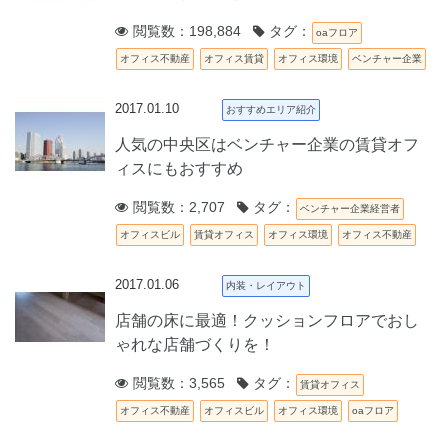
閲覧数：198,884
タグ：
oaフロア
オフィス不動産
オフィス賃貸
オフィス環境
ベンチャー企業
2017.01.10
おすすめエリア紹介
人気の中央区はベンチャー企業の賃貸オフ
ィスにもおすすめ
閲覧数：2,707
タグ：
ベンチャー企業経営者
オフィスビル
賃貸オフィス
オフィス環境
オフィス不動産
2017.01.06
内装・レイアウト
店舗の床に最適！クッションフロアでおし
ゃれな店舗づくりを！
閲覧数：3,565
タグ：
賃貸オフィス
オフィス不動産
オフィスビル
オフィス環境
oaフロア