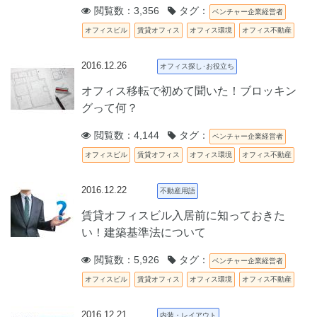
閲覧数：3,356
タグ：
ベンチャー企業経営者
オフィスビル
賃貸オフィス
オフィス環境
オフィス不動産
2016.12.26
オフィス探し･お役立ち
オフィス移転で初めて聞いた！ブロッキン
グって何？
閲覧数：4,144
タグ：
ベンチャー企業経営者
オフィスビル
賃貸オフィス
オフィス環境
オフィス不動産
2016.12.22
不動産用語
賃貸オフィスビル入居前に知っておきた
い！建築基準法について
閲覧数：5,926
タグ：
ベンチャー企業経営者
オフィスビル
賃貸オフィス
オフィス環境
オフィス不動産
2016.12.21
内装・レイアウト