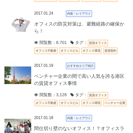
2017.01.24
内装・レイアウト
オフィスの防災対策は、避難経路の確保か
ら！
閲覧数：8,701
タグ：
賃貸オフィス
オフィス不動産
オフィスビル
オフィス環境
賃貸契約
2017.01.19
おすすめエリア紹介
ベンチャー企業の間で高い人気を誇る港区
の賃貸オフィス事情
閲覧数：3,128
タグ：
賃貸オフィス
オフィス不動産
オフィスビル
オフィス環境
ベンチャー企業
2017.01.18
内装・レイアウト
間仕切り壁のないオフィス！？オフィスラ