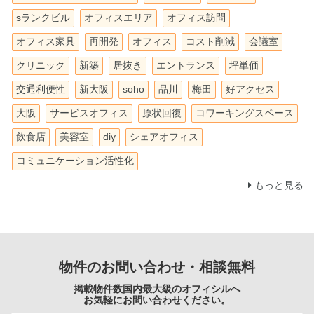
sランクビル
オフィスエリア
オフィス訪問
オフィス家具
再開発
オフィス
コスト削減
会議室
クリニック
新築
居抜き
エントランス
坪単価
交通利便性
新大阪
soho
品川
梅田
好アクセス
大阪
サービスオフィス
原状回復
コワーキングスペース
飲食店
美容室
diy
シェアオフィス
コミュニケーション活性化
もっと見る
物件のお問い合わせ・相談無料
掲載物件数国内最大級のオフィシルへ
お気軽にお問い合わせください。