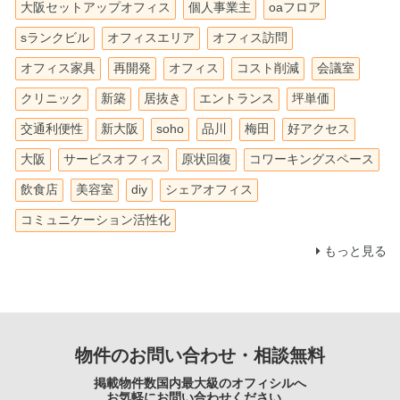
大阪セットアップオフィス
個人事業主
oaフロア
sランクビル
オフィスエリア
オフィス訪問
オフィス家具
再開発
オフィス
コスト削減
会議室
クリニック
新築
居抜き
エントランス
坪単価
交通利便性
新大阪
soho
品川
梅田
好アクセス
大阪
サービスオフィス
原状回復
コワーキングスペース
飲食店
美容室
diy
シェアオフィス
コミュニケーション活性化
もっと見る
物件のお問い合わせ・相談無料
掲載物件数国内最大級のオフィシルへ
お気軽にお問い合わせください。