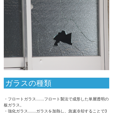
ガラスの種類
・フロートガラス……フロート製法で成形した単層透明の
板ガラス。
・強化ガラス……ガラスを加熱し、急速冷却することで3