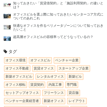
知っておきたい「賃貸借契約」と「施設利用契約」の違いと
は？
オフィスビルを選ぶ際に知っておきたいセンターコア方式に
ついてのあれこれ
快適なオフィスを作るペリメータゾーンについて知っておき
たいこと
超高層オフィスビルの容積率ってどうなっているの？
タグ
オフィス環境
オフィスビル
ベンチャー企業
オフィス不動産
賃貸オフィス
スタートアップ企業
新築オフィスビル
レンタルオフィス
新築ビル
オフィス移転
賃貸契約
内装工事
専門職
セットアップオフィス
フリーランス
貸店舗
ベンチャー企業経営者
新築オフィス
レイアウト