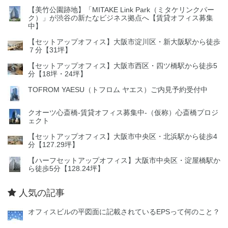
【美竹公園跡地】「MITAKE Link Park（ミタケリンクパー
ク）」が渋谷の新たなビジネス拠点へ【賃貸オフィス募集
中】
【セットアップオフィス】大阪市淀川区・新大阪駅から徒歩
７分【31坪】
【セットアップオフィス】大阪市西区・四ツ橋駅から徒歩5
分【18坪・24坪】
TOFROM YAESU（トフロム ヤエス）ご内見予約受付中
クオーツ心斎橋‐賃貸オフィス募集中‐（仮称）心斎橋プロジ
ェクト
【セットアップオフィス】大阪市中央区・北浜駅から徒歩4
分【127.29坪】
【ハーフセットアップオフィス】大阪市中央区・淀屋橋駅か
ら徒歩5分【128.24坪】
人気の記事
オフィスビルの平図面に記載されているEPSって何のこと？