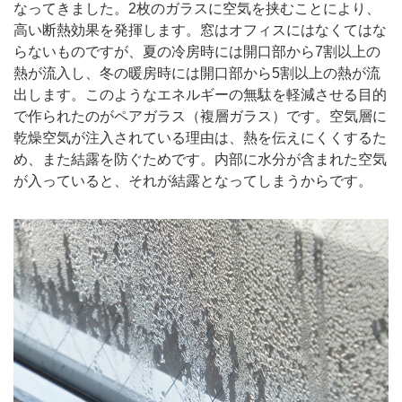
なってきました。2枚のガラスに空気を挟むことにより、
高い断熱効果を発揮します。窓はオフィスにはなくてはな
らないものですが、夏の冷房時には開口部から7割以上の
熱が流入し、冬の暖房時には開口部から5割以上の熱が流
出します。このようなエネルギーの無駄を軽減させる目的
で作られたのがペアガラス（複層ガラス）です。空気層に
乾燥空気が注入されている理由は、熱を伝えにくくするた
め、また結露を防ぐためです。内部に水分が含まれた空気
が入っていると、それが結露となってしまうからです。