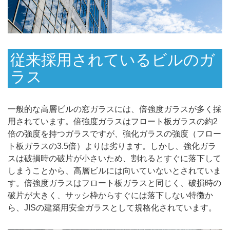
従来採用されているビルのガ
ラス
一般的な高層ビルの窓ガラスには、倍強度ガラスが多く採
用されています。倍強度ガラスはフロート板ガラスの約2
倍の強度を持つガラスですが、強化ガラスの強度（フロー
ト板ガラスの3.5倍）よりは劣ります。しかし、強化ガラ
スは破損時の破片が小さいため、割れるとすぐに落下して
しまうことから、高層ビルには向いていないとされていま
す。倍強度ガラスはフロート板ガラスと同じく、破損時の
破片が大きく、サッシ枠からすぐには落下しない特徴か
ら、JISの建築用安全ガラスとして規格化されています。