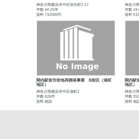
神奈川県横浜市中区弥生町2-17
神奈川県
坪数 44.25坪
坪数 19
賃料 732500円
賃料 51
関内駅前市街地再開発事業 B街区（港町
関内駅
地区）
地区）
神奈川県横浜市中区港町2
神奈川
坪数 626坪
坪数 35
賃料 相談
賃料 相