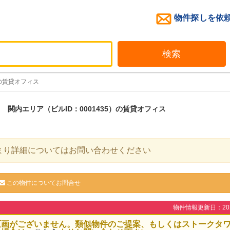
物件探しを依
検索
の賃貸オフィス
関内エリア（ビルID：0001435）の賃貸オフィス
まり詳細についてはお問い合わせください
この物件についてお問合せ
物件情報更新日：2026
区画がございません。類似物件のご提案、もしくはストークタ