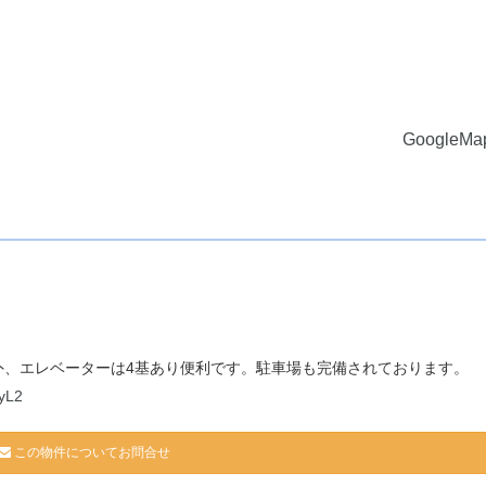
GoogleM
外、エレベーターは4基あり便利です。駐車場も完備されております。
yL2
この物件についてお問合せ