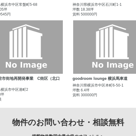
横浜市中区常盤町5-68
神奈川県横浜市中区石川町1-1
.05坪
坪数 18.38坪
9545円
賃料 500000円
前市街地再開発事業 C街区（北口
goodroom lounge 横浜馬車道
神奈川県横浜市中区本町6-50-1
県横浜市中区港町2
坪数 6.4坪
0坪
賃料 300000円
談
物件のお問い合わせ・相談無料