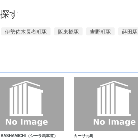
探す
伊勢佐木長者町駅
阪東橋駅
吉野町駅
蒔田駅
 BASHAMICHI（シーラ馬車道）
カーサ元町