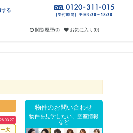
頼する
閲覧履歴
(0)
お気に入り
(0)
物件のお問い合わせ
物件を見学したい、空室情報
.03.27
など
ワー大