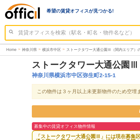
希望の賃貸オフィスが見つかる!
Home
神奈川県
横浜市中区
ストークタワー大通公園Ⅲ（関内エリア）
ストークタワー大通公園Ⅲ
神奈川県横浜市中区弥生町2-15-1
この物件は３ヶ月以上未更新物件のため空埋
募集中の賃貸オフィス物件情報
「ストークタワー大通公園Ⅲ」には現在募集