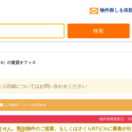
物件探しを依
検索
214）の賃貸オフィス
まり詳細についてはお問い合わせください
この物件についてお問合せ
物件情報更新日：2026
ません。類似物件のご提案、もしくはさくらNTビルに募集が出