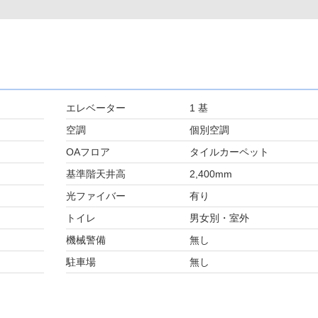
エレベーター
1 基
空調
個別空調
OAフロア
タイルカーペット
基準階天井高
2,400mm
光ファイバー
有り
トイレ
男女別・室外
機械警備
無し
駐車場
無し