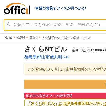
希望の賃貸オフィスが見つかる!
Home
福島県
郡山市
さくらNTビル（福島）の賃貸オフィス
さくらNTビル
福島（ビルID：0002
福島県郡山市虎丸町5-8
この物件は３ヶ月以上未更新物件のため空埋
募集中の賃貸オフィス物件情報
「さくらNTビル」には現在募集区画がござい