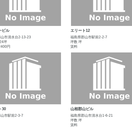
一ビル
エリート12
山市清水台2-13-23
福島県郡山市駅前2-2-7
.24坪
坪数 坪
2400円
賃料
30
山相郡山ビル
山市駅前2-3-7
福島県郡山市清水台1-6-21
坪数 坪
賃料