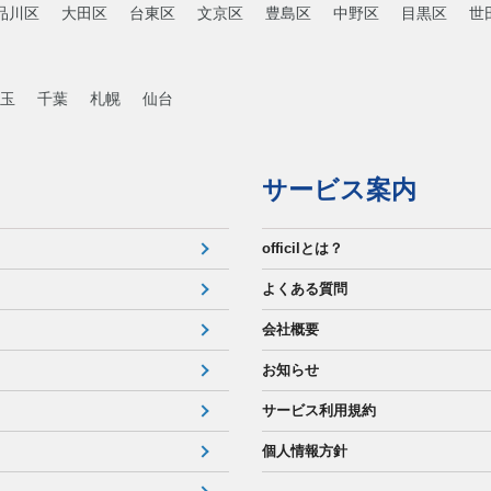
品川区
大田区
台東区
文京区
豊島区
中野区
目黒区
世
玉
千葉
札幌
仙台
サービス案内
officilとは？
よくある質問
会社概要
お知らせ
サービス利用規約
個人情報方針