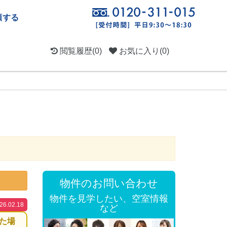
頼する
閲覧履歴
(0)
お気に入り
(0)
物件のお問い合わせ
物件を見学したい、空室情報
.02.18
など
た場