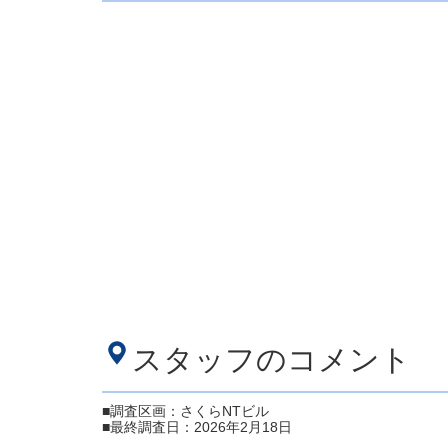
スタッフのコメント
■調査区画：さくらNTビル
■最終調査日：2026年2月18日