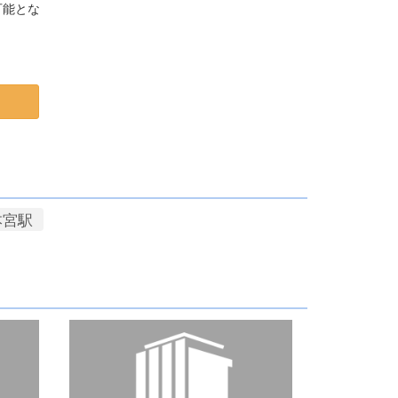
可能とな
本宮駅