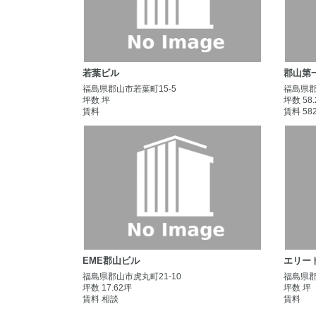
若葉ビル
郡山第
福島県郡山市若葉町15-5
福島県郡
坪数 坪
坪数 58
賃料
賃料 58
EME郡山ビル
エリート
福島県郡山市虎丸町21-10
福島県郡
坪数 17.62坪
坪数 坪
賃料 相談
賃料