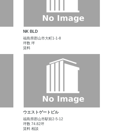
NK BLD
福島県郡山市大町1-1-8
坪数 坪
賃料
ウエストゲートビル
福島県郡山市駅前2-5-12
坪数 74.82坪
賃料 相談