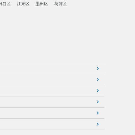
田谷区
江東区
墨田区
葛飾区