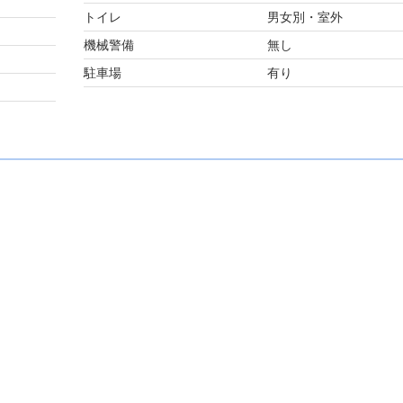
トイレ
男女別・室外
機械警備
無し
駐車場
有り