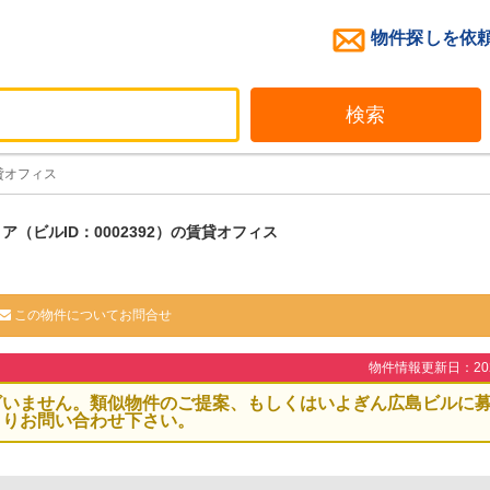
物件探しを依
検索
貸オフィス
ア（ビルID：0002392）の賃貸オフィス
この物件についてお問合せ
物件情報更新日：2026
ざいません。類似物件のご提案、もしくはいよぎん広島ビルに
よりお問い合わせ下さい。