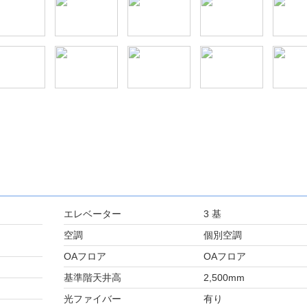
エレベーター
3 基
空調
個別空調
OAフロア
OAフロア
基準階天井高
2,500mm
光ファイバー
有り