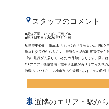
スタッフのコメント
■調査区画：いよぎん広島ビル
■最終調査日：2026年7月24日
広島市中心部・相生通り沿いにあり落ち着いた印象を
紙屋町交差点からも近く、最寄りの紙屋町東電停から
1階に銀行が入居しているため目印になります。隣に
OAフロア・機械警備・駐車場設備がありオフィス環境
通勤のしやすさ、立地重視の企業様へおすすめの物件
近隣のエリア・駅から