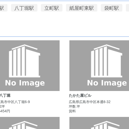
駅
八丁堀駅
立町駅
紙屋町東駅
袋町駅
H八丁堀
たかた屋ビル
島市中区八丁堀6-9
広島県広島市中区本通8-32
.2坪
坪数 坪
5454円
賃料