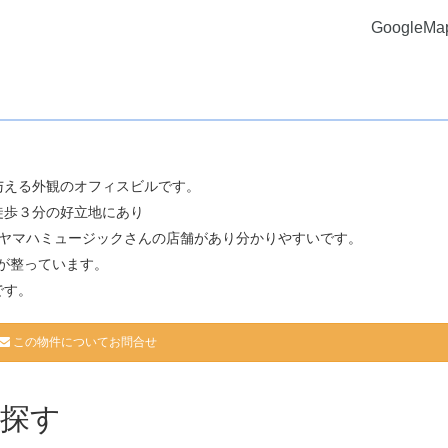
GoogleM
与える外観のオフィスビルです。
徒歩３分の好立地にあり
はヤマハミュージックさんの店舗があり分かりやすいです。
が整っています。
です。
この物件についてお問合せ
探す