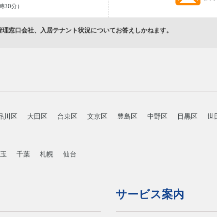
時30分）
管理窓口会社、入居テナント状況についてお答えしかねます。
品川区
大田区
台東区
文京区
豊島区
中野区
目黒区
世
玉
千葉
札幌
仙台
サービス案内