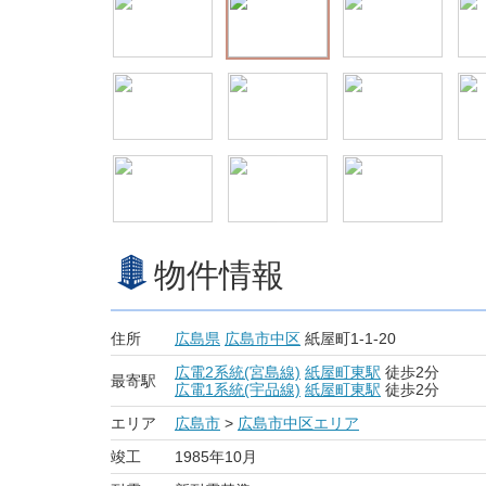
物件情報
住所
広島県
広島市中区
紙屋町1-1-20
広電2系統(宮島線)
紙屋町東駅
徒歩2分
最寄駅
広電1系統(宇品線)
紙屋町東駅
徒歩2分
エリア
広島市
>
広島市中区エリア
竣工
1985年10月