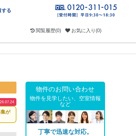
頼する
閲覧履歴
(0)
お気に入り
(0)
物件のお問い合わせ
物件を見学したい、空室情報
.07.24
など
募集が
丁寧で迅速な対応。