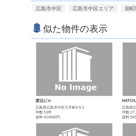
広島市中区
広島市中区エリア
胡町
似た物件の表示
渡辺ビル
HATC
広島県広島市中区大手町4-5-2
広島県広
坪数 53坪
坪数 27
賃料 424000円
賃料 54