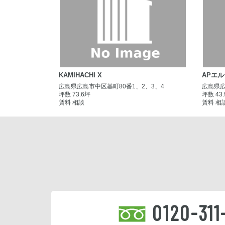
KAMIHACHI X
APエ
広島県広島市中区基町80番1、2、3、4
広島県広
坪数 73.6坪
坪数 43
賃料 相談
賃料 相
0120-311