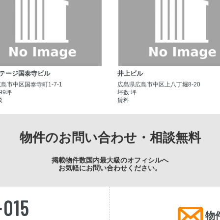
ルテージ国泰寺ビル
井上ビル
島市中区国泰寺町1-7-1
広島県広島市中区上八丁堀8-20
.99坪
坪数 坪
談
賃料
物件のお問い合わせ・相談無料
掲載物件数国内最大級のオフィシルへ
お気軽にお問い合わせください。
-015
物