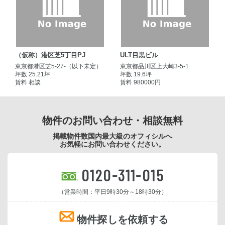
（仮称）港区芝5丁目PJ
ULT目黒ビル
東京都港区芝5-27-（以下未定）
東京都品川区上大崎3-5-1
坪数 25.21坪
坪数 19.6坪
賃料 相談
賃料 980000円
物件のお問い合わせ・相談無料
掲載物件数国内最大級のオフィシルへ
お気軽にお問い合わせください。
0120-311-015
（営業時間：平日9時30分～18時30分）
物件探しを依頼する