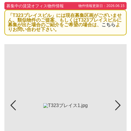
募集中の賃貸オフィス物件情報
物件情報更新日：2026.06.15
「T323プレイスビル」には現在募集区画がございませ
ん。類似物件のご提案、もしくはT323プレイスビルに
募集が出た場合のご紹介をご希望の場合は、
こちら
よ
りお問い合わせ下さい。