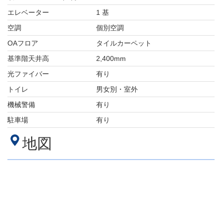
エレベーター
1 基
空調
個別空調
OAフロア
タイルカーペット
基準階天井高
2,400mm
光ファイバー
有り
トイレ
男女別・室外
機械警備
有り
駐車場
有り
地図