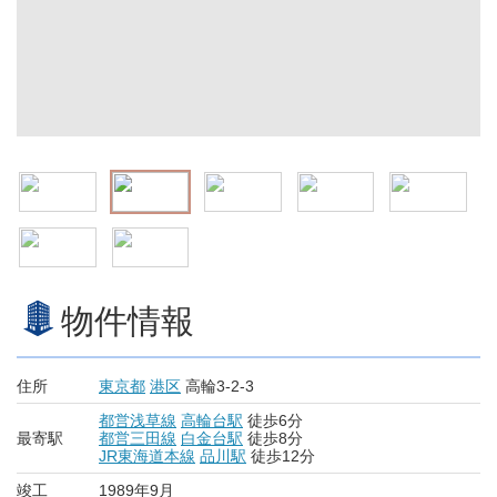
物件情報
住所
東京都
港区
高輪3-2-3
都営浅草線
高輪台駅
徒歩6分
最寄駅
都営三田線
白金台駅
徒歩8分
JR東海道本線
品川駅
徒歩12分
竣工
1989年9月