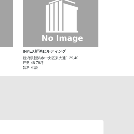
INPEX新潟ビルディング
新潟県新潟市中央区東大通1-29,40
坪数 48.79坪
賃料 相談