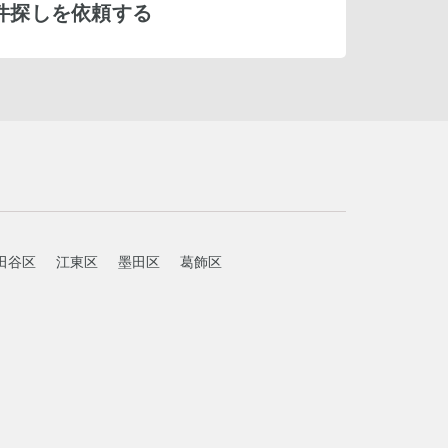
件探しを依頼する
田谷区
江東区
墨田区
葛飾区