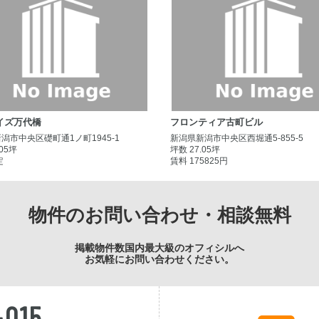
イズ万代橋
フロンティア古町ビル
潟市中央区礎町通1ノ町1945-1
新潟県新潟市中央区西堀通5-855-5
.05坪
坪数 27.05坪
定
賃料 175825円
物件のお問い合わせ・相談無料
掲載物件数国内最大級のオフィシルへ
お気軽にお問い合わせください。
-015