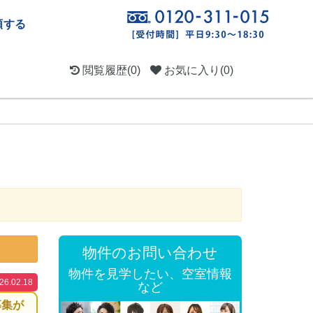
頼する
閲覧履歴
(0)
お気に入り
(0)
物件のお問い合わせ
物件を見学したい、空室情報
.02.18
など
募集が