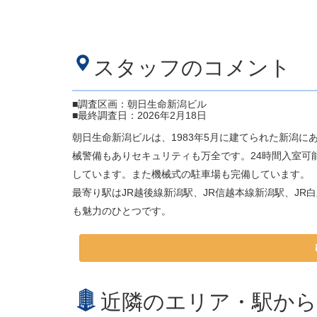
スタッフのコメント
■調査区画：朝日生命新潟ビル
■最終調査日：2026年2月18日
朝日生命新潟ビルは、1983年5月に建てられた新潟
械警備もありセキュリティも万全です。24時間入室可
しています。また機械式の駐車場も完備しています。
最寄り駅はJR越後線新潟駅、JR信越本線新潟駅、J
も魅力のひとつです。
近隣のエリア・駅から