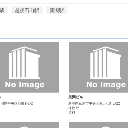
駅
越後石山駅
新潟駅
ソ
風間ビル
潟県中央区花園1-2-2
新潟県新潟市中央区東万代町1-22
坪数 坪
賃料