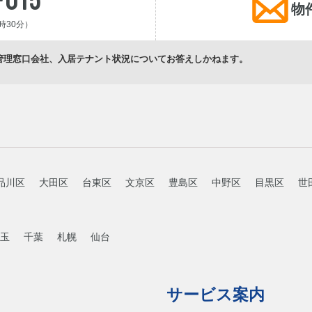
物
時30分）
管理窓口会社、入居テナント状況についてお答えしかねます。
品川区
大田区
台東区
文京区
豊島区
中野区
目黒区
世
玉
千葉
札幌
仙台
サービス案内