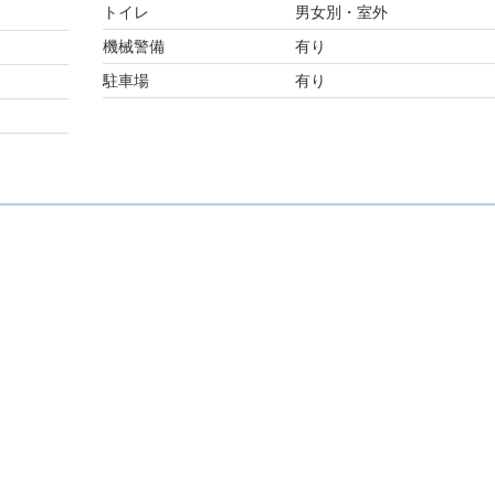
トイレ
男女別・室外
機械警備
有り
駐車場
有り