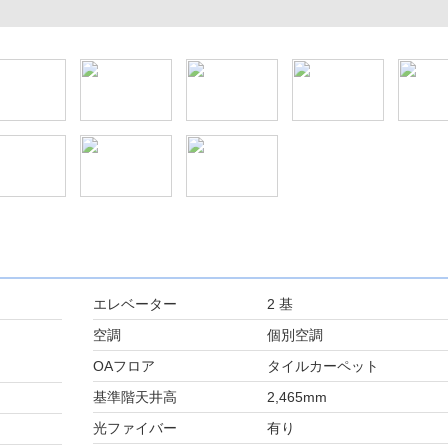
エレベーター
2 基
空調
個別空調
OAフロア
タイルカーペット
基準階天井高
2,465mm
光ファイバー
有り