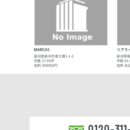
MARCA1
リアラ
新潟県新潟市東大通1-1-1
新潟県新
坪数 27.65坪
坪数 81
賃料 359450円
賃料 未
0120-311