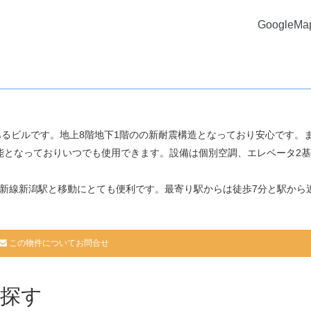
GoogleM
にあるビルです。地上8階地下1階のの新耐震構造となっており安心です。
能となっておりいつでも使用できます。設備は個別空調、エレベータ2
R白新線新潟駅と移動にとても便利です。最寄り駅からは徒歩7分と駅から
この物件についてお問合せ
探す