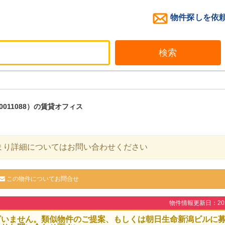
物件探しを依
検索
0011088）の賃貸オフィス
まり詳細についてはお問い合わせください
この物件についてお問合せ
物件情報更新日：2026
ざいません。類似物件のご提案、もしくは朝日生命新潟ビルに