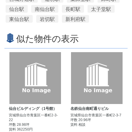
仙台駅
南仙台駅
長町駅
太子堂駅
東仙台駅
岩切駅
新利府駅
似た物件の表示
仙台ビルディング（1号館）
名鉄仙台南町通りビル
宮城県仙台市青葉区一番町2-3-
宮城県仙台市青葉区一番町2-3-7
22
坪数 20.96坪
坪数 28.98坪
賃料 相談
賃料 362250円