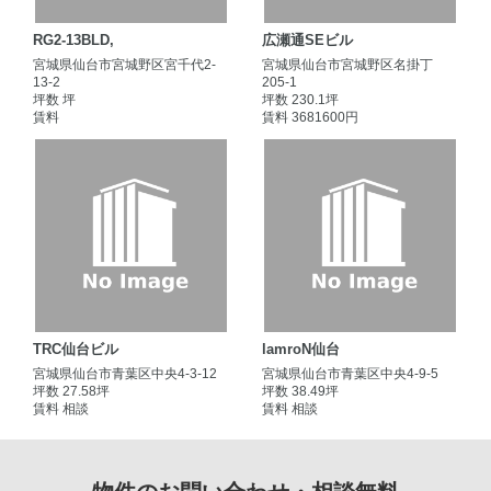
RG2-13BLD,
広瀬通SEビル
宮城県仙台市宮城野区宮千代2-
宮城県仙台市宮城野区名掛丁
13-2
205-1
坪数 坪
坪数 230.1坪
賃料
賃料 3681600円
TRC仙台ビル
lamroN仙台
宮城県仙台市青葉区中央4-3-12
宮城県仙台市青葉区中央4-9-5
坪数 27.58坪
坪数 38.49坪
賃料 相談
賃料 相談