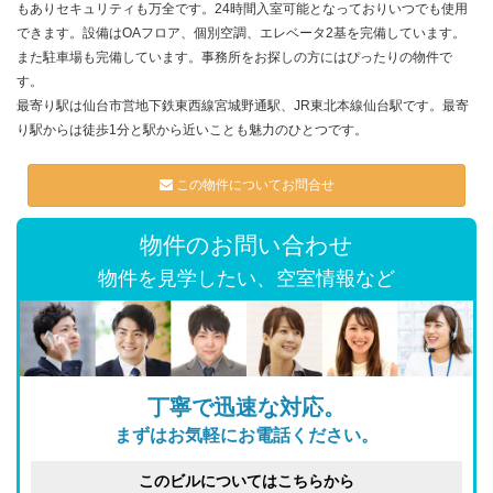
もありセキュリティも万全です。24時間入室可能となっておりいつでも使用
できます。設備はOAフロア、個別空調、エレベータ2基を完備しています。
また駐車場も完備しています。事務所をお探しの方にはぴったりの物件で
す。
最寄り駅は仙台市営地下鉄東西線宮城野通駅、JR東北本線仙台駅です。最寄
り駅からは徒歩1分と駅から近いことも魅力のひとつです。
この物件についてお問合せ
物件のお問い合わせ
物件を見学したい、空室情報など
丁寧で迅速な対応。
まずはお気軽にお電話ください。
このビルについてはこちらから