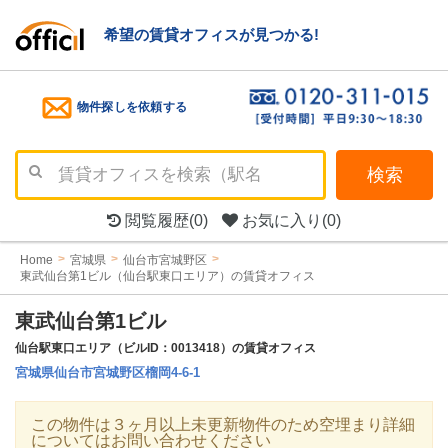
希望の賃貸オフィスが見つかる!
物件探しを依頼する
検索
閲覧履歴
(0)
お気に入り
(0)
Home
宮城県
仙台市宮城野区
東武仙台第1ビル（仙台駅東口エリア）の賃貸オフィス
東武仙台第1ビル
仙台駅東口エリア（ビルID：0013418）の賃貸オフィス
宮城県仙台市宮城野区榴岡4-6-1
この物件は３ヶ月以上未更新物件のため空埋まり詳細
についてはお問い合わせください