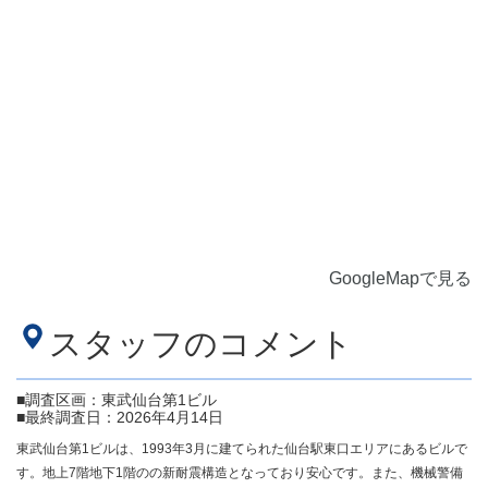
GoogleMapで見る
スタッフのコメント
■調査区画：東武仙台第1ビル
■最終調査日：2026年4月14日
東武仙台第1ビルは、1993年3月に建てられた仙台駅東口エリアにあるビルで
す。地上7階地下1階のの新耐震構造となっており安心です。また、機械警備