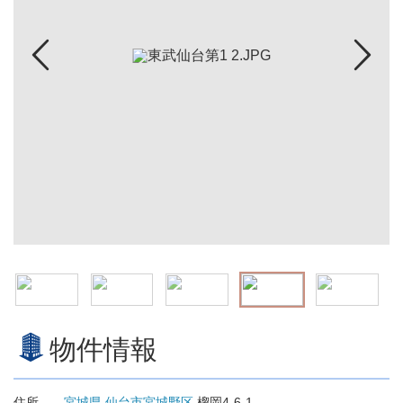
物件情報
住所
宮城県
仙台市宮城野区
榴岡4-6-1