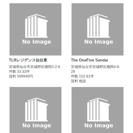
TLRレジデンス仙台東
The OneFive Sendai
宮城県仙台市宮城野区榴岡3-2-6
宮城県仙台市宮城野区榴岡4-6-
坪数 33.33坪
28
賃料 599940円
坪数 152.91坪
賃料 相談