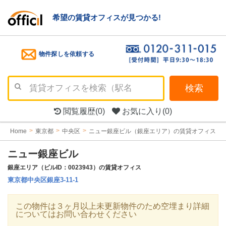
希望の賃貸オフィスが見つかる!
物件探しを依頼する
検索
閲覧履歴
(0)
お気に入り
(0)
Home
東京都
中央区
ニュー銀座ビル（銀座エリア）の賃貸オフィス
ニュー銀座ビル
銀座エリア（ビルID：0023943）の賃貸オフィス
東京都中央区銀座3-11-1
この物件は３ヶ月以上未更新物件のため空埋まり詳細
についてはお問い合わせください