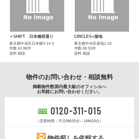
＋SHIFT 日本橋桜通り
CIRCLES+築地
東京都中央区日本橋3-14-3
東京都中央区築地1-10
坪数 43.96坪
坪数 68.53坪
賃料 相談
賃料 相談
物件のお問い合わせ・相談無料
掲載物件数国内最大級のオフィシルへ
お気軽にお問い合わせください。
0120-311-015
（営業時間：平日9時30分～18時30分）
物件探しを依頼する