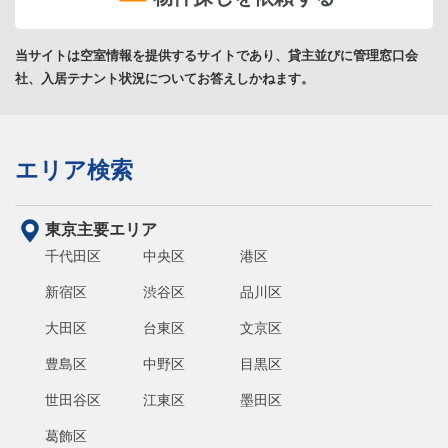
当サイトは空室情報を提供するサイトであり、貸主並びに管理窓口会
社、入居テナント状況についてお答えしかねます。
エリア検索
東京主要エリア
千代田区
中央区
港区
新宿区
渋谷区
品川区
大田区
台東区
文京区
豊島区
中野区
目黒区
世田谷区
江東区
墨田区
葛飾区