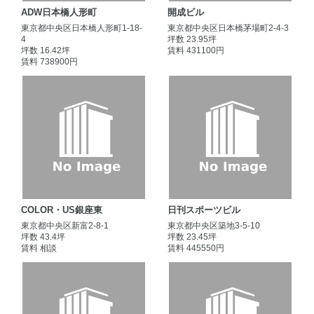
ADW日本橋人形町
開成ビル
東京都中央区日本橋人形町1-18-
東京都中央区日本橋茅場町2-4-3
4
坪数 23.95坪
坪数 16.42坪
賃料 431100円
賃料 738900円
COLOR・US銀座東
日刊スポーツビル
東京都中央区新富2-8-1
東京都中央区築地3-5-10
坪数 43.4坪
坪数 23.45坪
賃料 相談
賃料 445550円