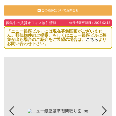
この物件についてお問合せ
募集中の賃貸オフィス物件情報
物件情報更新日：2026.02.18
「ニュー銀座ビル」には現在募集区画がございませ
ん。類似物件のご提案、もしくはニュー銀座ビルに募
集が出た場合のご紹介をご希望の場合は、
こちら
より
お問い合わせ下さい。