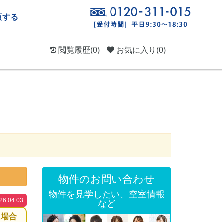
頼する
閲覧履歴
(0)
お気に入り
(0)
物件のお問い合わせ
物件を見学したい、空室情報
.04.03
など
た場合