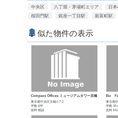
中央区
八丁堀・茅場町エリア
日本
桜田門駅
銀座一丁目駅
新富町駅
似た物件の表示
Compass Offices ミュージアムタワー京橋
Biz 
東京都中央区京橋1-7-2
東京都中
坪数 8坪
坪数 30
賃料 相談
賃料 64