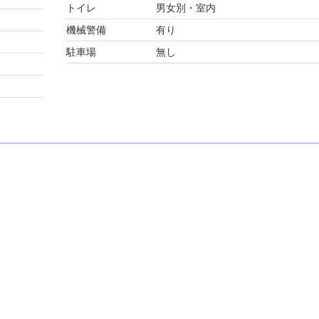
トイレ
男女別・室内
機械警備
有り
駐車場
無し