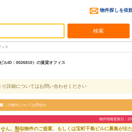
物件探しを依
検索
フィス
ルID：0026810）の賃貸オフィス
まり詳細についてはお問い合わせください
この物件についてお問合せ
物件情報更新日：2026
ません。類似物件のご提案、もしくは宝町千島ビルに募集が出