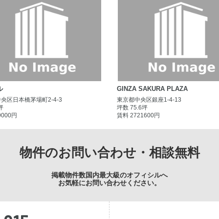
ル
GINZA SAKURA PLAZA
央区日本橋茅場町2-4-3
東京都中央区銀座1-4-13
坪
坪数 75.6坪
9000円
賃料 2721600円
物件のお問い合わせ・相談無料
掲載物件数国内最大級のオフィシルへ
お気軽にお問い合わせください。