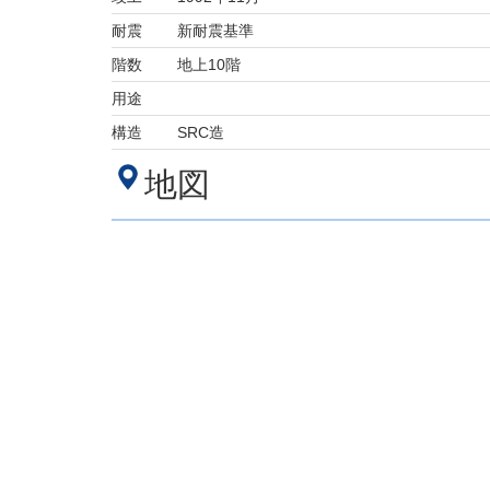
耐震
新耐震基準
階数
地上10階
用途
構造
SRC造
地図