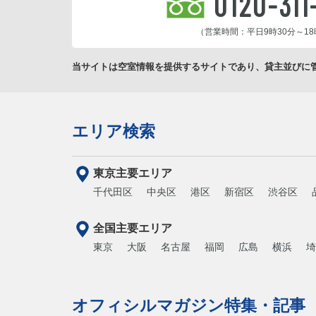
0120-311
（営業時間：平日9時30分～18
当サイトは空室情報を提供するサイトであり、貸主並びに
エリア検索
東京主要エリア
千代田区
中央区
港区
新宿区
渋谷区
全国主要エリア
東京
大阪
名古屋
福岡
広島
横浜
埼
オフィシルマガジン特集・記事