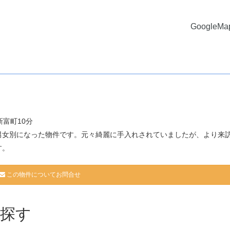
GoogleM
富町10分
男女別になった物件です。元々綺麗に手入れされていましたが、より来
す。
この物件についてお問合せ
探す