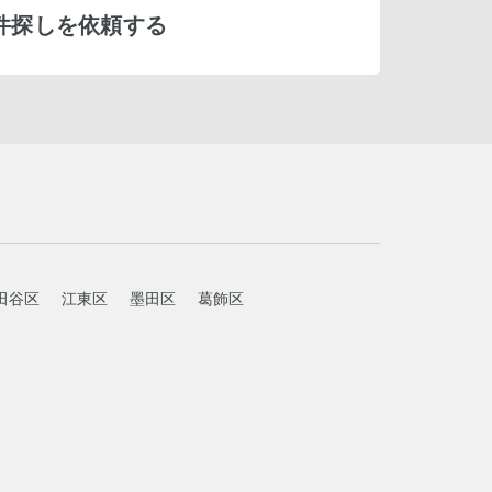
件探しを依頼する
田谷区
江東区
墨田区
葛飾区