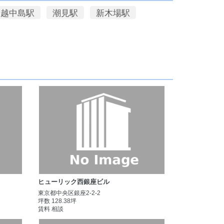
越中島駅
潮見駅
新木場駅
ヒューリック西銀座ビル
東京都中央区銀座2-2-2
坪数 128.38坪
賃料 相談