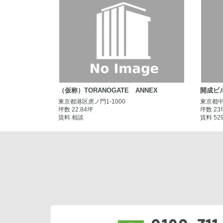
（仮称）TORANOGATE ANNEX
開成ビ
東京都港区虎ノ門1-1000
東京都中
坪数 22.84坪
坪数 23
賃料 相談
賃料 52