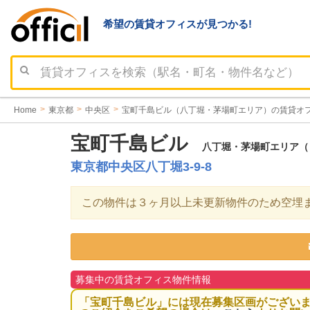
希望の賃貸オフィスが見つかる!
Home
東京都
中央区
宝町千島ビル（八丁堀・茅場町エリア）の賃貸オ
宝町千島ビル
八丁堀・茅場町エリア（ビ
東京都中央区八丁堀3-9-8
この物件は３ヶ月以上未更新物件のため空埋
募集中の賃貸オフィス物件情報
「宝町千島ビル」には現在募集区画がござい