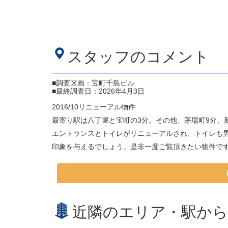
スタッフのコメント
■調査区画：宝町千島ビル
■最終調査日：2026年4月3日
2016/10リニューアル物件
最寄り駅は八丁堀と宝町の3分。その他、茅場町9分、新
エントランスとトイレがリニューアルされ、トイレも
印象を与えるでしょう。是非一度ご覧頂きたい物件で
近隣のエリア・駅から