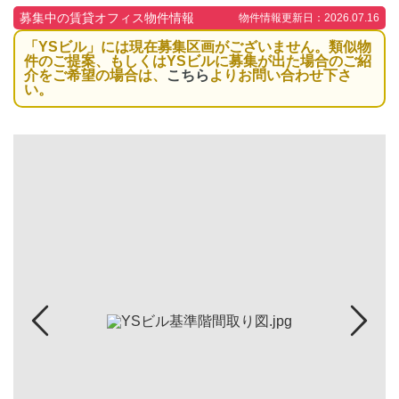
募集中の賃貸オフィス物件情報
物件情報更新日：2026.07.16
「YSビル」には現在募集区画がございません。類似物
件のご提案、もしくはYSビルに募集が出た場合のご紹
介をご希望の場合は、
こちら
よりお問い合わせ下さ
い。