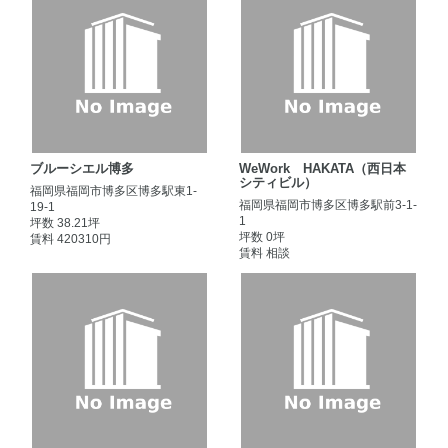
ブルーシエル博多
WeWork HAKATA（西日本
シティビル）
福岡県福岡市博多区博多駅東1-
福岡県福岡市博多区博多駅前3-1-
19-1
1
坪数 38.21坪
坪数 0坪
賃料 420310円
賃料 相談