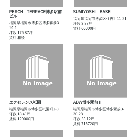
PERCH TERRACE博多駅前
SUMIYOSHI BASE
ビル
福岡県福岡市博多区住吉2-11-21
福岡県福岡市博多区博多駅前3-
坪数 3.87坪
19-1
賃料 60000円
坪数 175.87坪
賃料 相談
エクセレンス祇園
ADW博多駅前Ⅱ
福岡県福岡市博多区祇園町1-3
福岡県福岡市博多区博多駅前3-
坪数 18.41坪
30-28
賃料 129000円
坪数 23.12坪
賃料 716720円