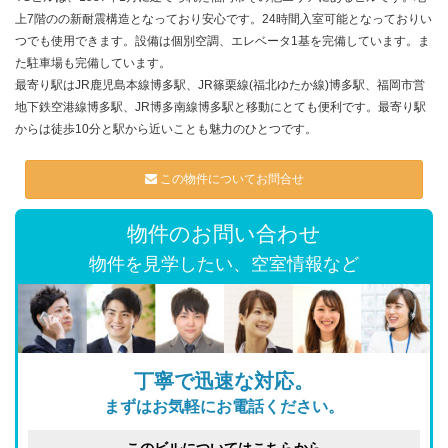
上7階のの新耐震構造となっており安心です。24時間入室可能となっておりい
つでも使用できます。設備は個別空調、エレベータ1基を完備しています。ま
た駐車場も完備しています。
最寄り駅はJR鹿児島本線博多駅、JR篠栗線(福北ゆたか線)博多駅、福岡市営
地下鉄空港線博多駅、JR博多南線博多駅と移動にとても便利です。最寄り駅
からは徒歩10分と駅から近いことも魅力のひとつです。
この物件についてお問合せ
物件のお問い合わせ
物件を見学したい、空室情報など
丁寧で迅速な対応。
まずはお気軽にお電話ください。
このビルについてはこちらから