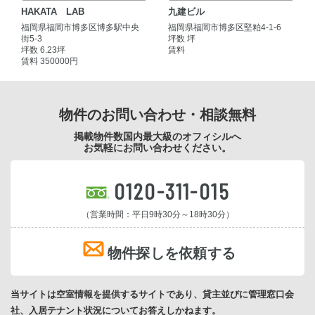
HAKATA LAB
九建ビル
福岡県福岡市博多区博多駅中央
福岡県福岡市博多区堅粕4-1-6
街5-3
坪数 坪
坪数 6.23坪
賃料
賃料 350000円
物件のお問い合わせ・相談無料
掲載物件数国内最大級のオフィシルへ
お気軽にお問い合わせください。
0120-311-015
（営業時間：平日9時30分～18時30分）
物件探しを依頼する
当サイトは空室情報を提供するサイトであり、貸主並びに管理窓口会
社、入居テナント状況についてお答えしかねます。