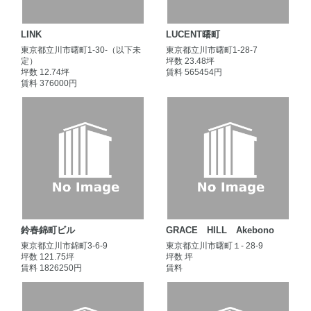
LINK
LUCENT曙町
東京都立川市曙町1-30-（以下未
東京都立川市曙町1-28-7
定）
坪数 23.48坪
坪数 12.74坪
賃料 565454円
賃料 376000円
鈴春錦町ビル
GRACE HILL Akebono
東京都立川市錦町3-6-9
東京都立川市曙町１- 28-9
坪数 121.75坪
坪数 坪
賃料 1826250円
賃料