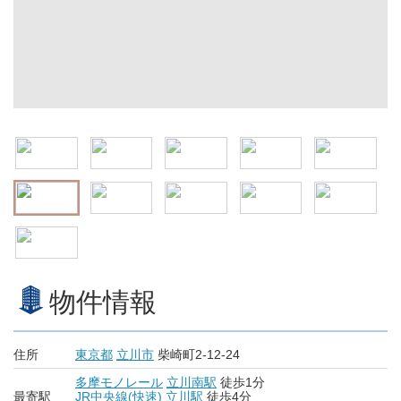
物件情報
住所
東京都
立川市
柴崎町2-12-24
多摩モノレール
立川南駅
徒歩1分
最寄駅
JR中央線(快速)
立川駅
徒歩4分