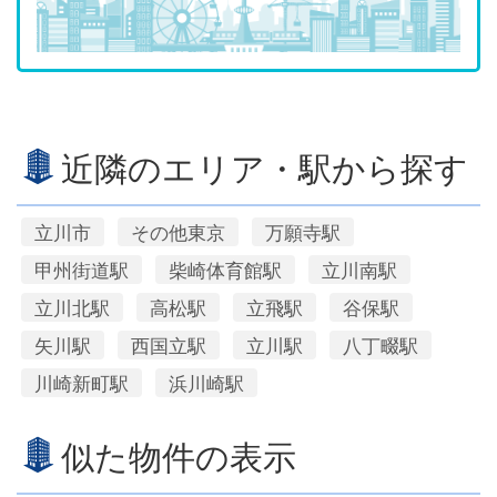
近隣のエリア・駅から探す
立川市
その他東京
万願寺駅
甲州街道駅
柴崎体育館駅
立川南駅
立川北駅
高松駅
立飛駅
谷保駅
矢川駅
西国立駅
立川駅
八丁畷駅
川崎新町駅
浜川崎駅
似た物件の表示