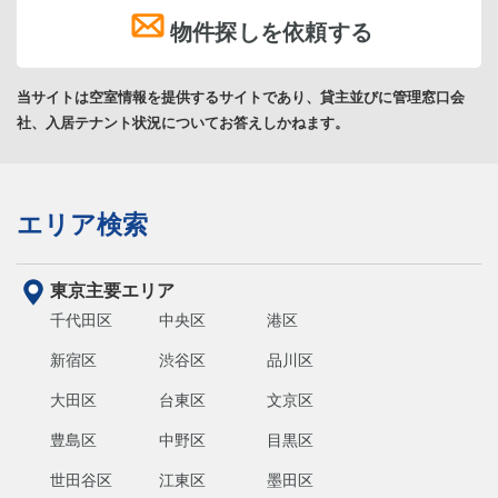
物件探しを依頼する
当サイトは空室情報を提供するサイトであり、貸主並びに管理窓口会
社、入居テナント状況についてお答えしかねます。
エリア検索
東京主要エリア
千代田区
中央区
港区
新宿区
渋谷区
品川区
大田区
台東区
文京区
豊島区
中野区
目黒区
世田谷区
江東区
墨田区