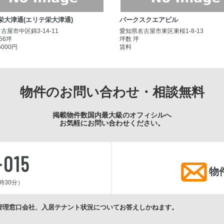
ter栄大津通(エリテ栄大津通)
パークスクエアビル
古屋市中区錦3-14-11
愛知県名古屋市東区東桜1-8-13
.56坪
坪数 坪
5000円
賃料
物件のお問い合わせ・相談無料
掲載物件数国内最大級のオフィシルへ
お気軽にお問い合わせください。
-015
物
時30分）
管理窓口会社、入居テナント状況についてお答えしかねます。