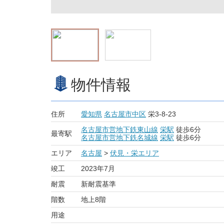
物件情報
住所
愛知県
名古屋市中区
栄3-8-23
名古屋市営地下鉄東山線
栄駅
徒歩6分
最寄駅
名古屋市営地下鉄名城線
栄駅
徒歩6分
エリア
名古屋
>
伏見・栄エリア
竣工
2023年7月
耐震
新耐震基準
階数
地上8階
用途