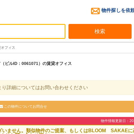
物件探しを依
検索
貸オフィス
ビルID：0061071）の賃貸オフィス
まり詳細についてはお問い合わせください
この物件についてお問合せ
物件情報更新日：2026
ざいません。類似物件のご提案、もしくはBLOOM SAKAEに