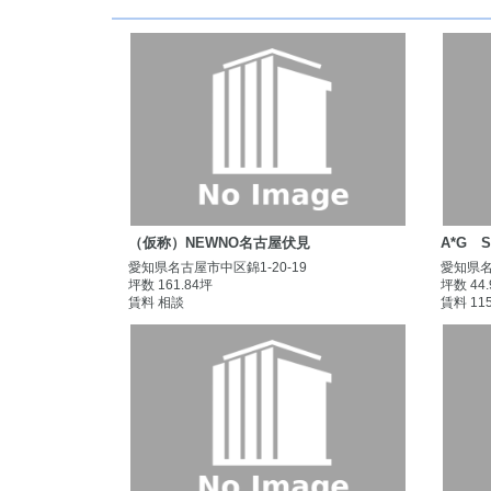
（仮称）NEWNO名古屋伏見
A*G 
愛知県名古屋市中区錦1-20-19
愛知県名
坪数 161.84坪
坪数 44
賃料 相談
賃料 11