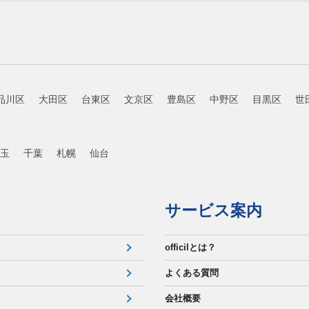
品川区
大田区
台東区
文京区
豊島区
中野区
目黒区
世
玉
千葉
札幌
仙台
サービス案内
officilとは？
よくある質問
会社概要