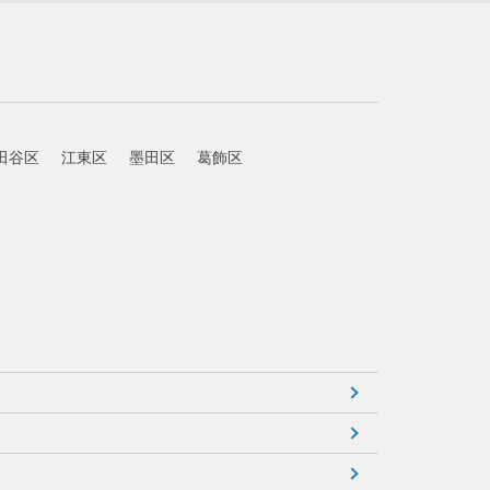
田谷区
江東区
墨田区
葛飾区