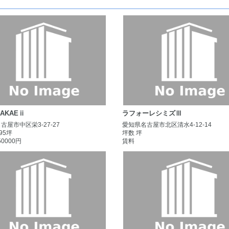
SAKAEⅱ
ラフォーレシミズⅢ
古屋市中区栄3-27-27
愛知県名古屋市北区清水4-12-14
.95坪
坪数 坪
50000円
賃料