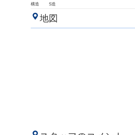
構造
S造
地図