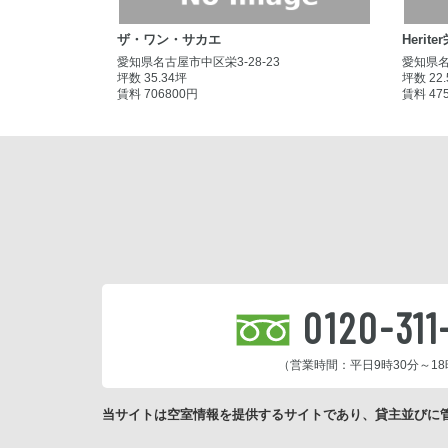
ザ・ワン・サカエ
Heri
愛知県名古屋市中区栄3-28-23
愛知県名
坪数 35.34坪
坪数 22
賃料 706800円
賃料 47
0120-311
（営業時間：平日9時30分～18
当サイトは空室情報を提供するサイトであり、貸主並びに