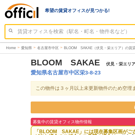
希望の賃貸オフィスが見つかる!
Home
愛知県
名古屋市中区
BLOOM SAKAE（伏見・栄エリア）の賃
BLOOM SAKAE
伏見・栄エリア（
愛知県名古屋市中区栄3-8-23
この物件は３ヶ月以上未更新物件のため空埋
募集中の賃貸オフィス物件情報
「BLOOM SAKAE」には現在募集区画がご