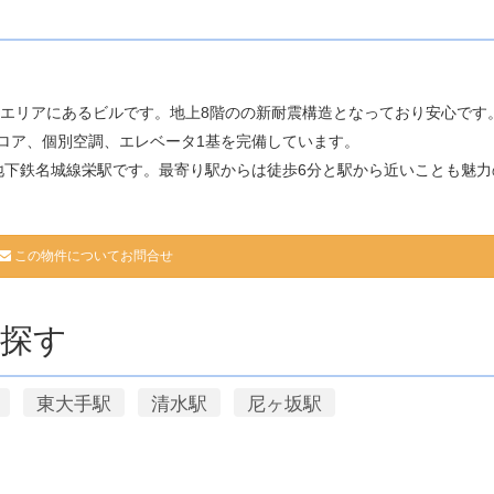
見・栄エリアにあるビルです。地上8階のの新耐震構造となっており安心です
ロア、個別空調、エレベータ1基を完備しています。
地下鉄名城線栄駅です。最寄り駅からは徒歩6分と駅から近いことも魅力
この物件についてお問合せ
探す
東大手駅
清水駅
尼ヶ坂駅