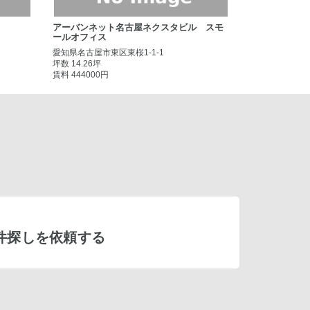
アーバンネット名古屋ネクスタビル スモ
ールオフィス
愛知県名古屋市東区東桜1-1-1
坪数 14.26坪
賃料 444000円
件探しを依頼する