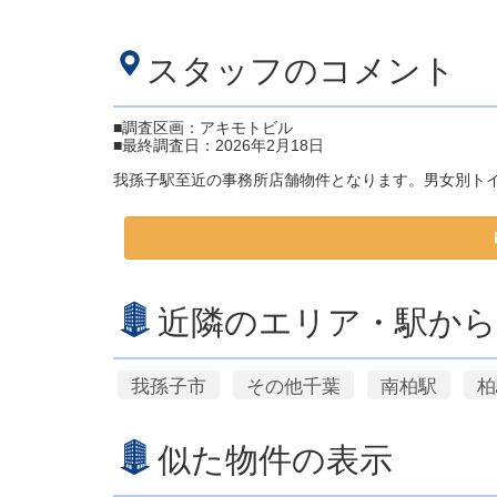
スタッフのコメント
■調査区画：アキモトビル
■最終調査日：2026年2月18日
我孫子駅至近の事務所店舗物件となります。男女別ト
近隣のエリア・駅から
我孫子市
その他千葉
南柏駅
柏
似た物件の表示