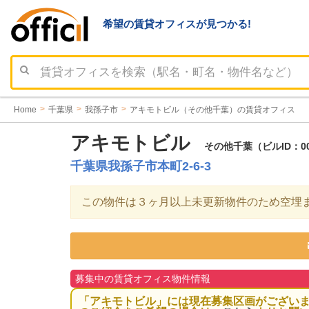
希望の賃貸オフィスが見つかる!
Home
千葉県
我孫子市
アキモトビル（その他千葉）の賃貸オフィス
アキモトビル
その他千葉（ビルID：0
千葉県我孫子市本町2-6-3
この物件は３ヶ月以上未更新物件のため空埋
募集中の賃貸オフィス物件情報
「アキモトビル」には現在募集区画がござい