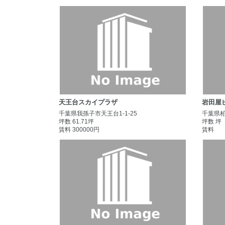
天王台スカイプラザ
岩田屋
千葉県我孫子市天王台1-1-25
千葉県柏市
坪数 61.71坪
坪数 坪
賃料 300000円
賃料