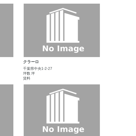
クラーロ
千葉県中央1-2-27
坪数 坪
賃料