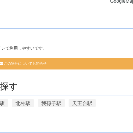
GoogleM
イレで利用しやすいです。
この物件についてお問合せ
探す
駅
北柏駅
我孫子駅
天王台駅