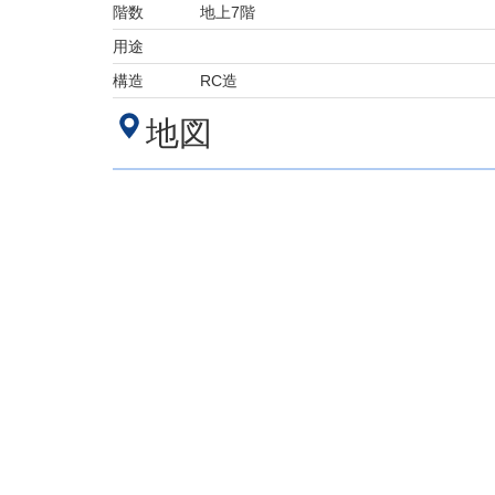
階数
地上7階
用途
構造
RC造
地図