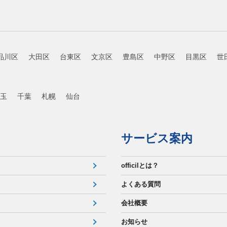
品川区
大田区
台東区
文京区
豊島区
中野区
目黒区
世
玉
千葉
札幌
仙台
サービス案内
officilとは？
よくある質問
会社概要
お知らせ