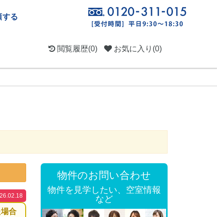
頼する
閲覧履歴
(0)
お気に入り
(0)
物件のお問い合わせ
物件を見学したい、空室情報
.02.18
など
た場合