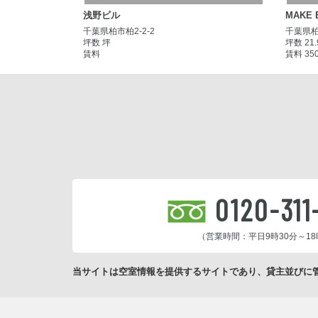
浅野ビル
MAKE 
千葉県柏市柏2-2-2
千葉県柏
坪数 坪
坪数 21
賃料
賃料 35
0120-311
（営業時間：平日9時30分～18
当サイトは空室情報を提供するサイトであり、貸主並びに