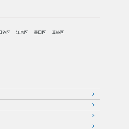
田谷区
江東区
墨田区
葛飾区