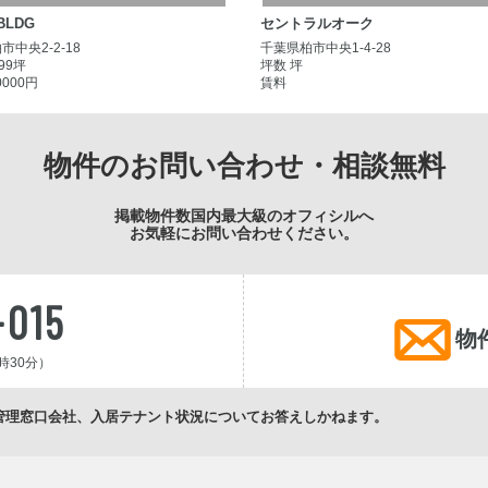
BLDG
セントラルオーク
市中央2-2-18
千葉県柏市中央1-4-28
.99坪
坪数 坪
0000円
賃料
物件のお問い合わせ・相談無料
掲載物件数国内最大級のオフィシルへ
お気軽にお問い合わせください。
-015
物
時30分）
管理窓口会社、入居テナント状況についてお答えしかねます。