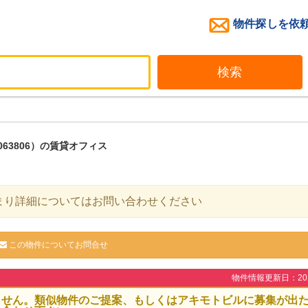
物件探しを依
検索
063806）の賃貸オフィス
まり詳細についてはお問い合わせください
この物件についてお問合せ
物件情報更新日：2026
ません。類似物件のご提案、もしくはアキモトビルに募集が出