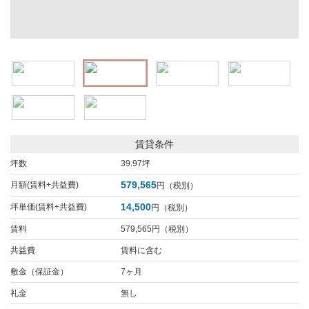
賃貸条件
坪数
39.97坪
579,565
月額(賃料+共益費)
円（税別）
14,500
坪単価(賃料+共益費)
円（税別）
賃料
579,565円（税別）
共益費
賃料に含む
敷金（保証金）
7ヶ月
礼金
無し