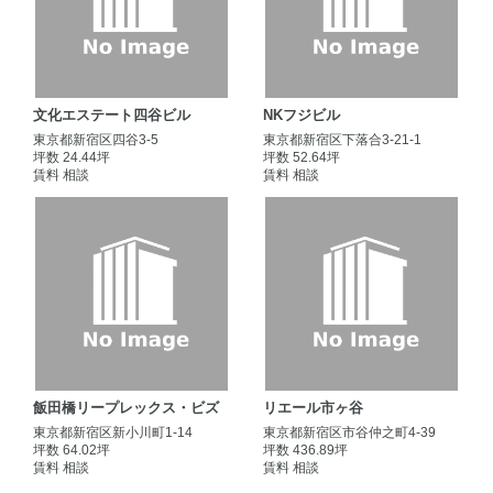
文化エステート四谷ビル
NKフジビル
東京都新宿区四谷3-5
東京都新宿区下落合3-21-1
坪数 24.44坪
坪数 52.64坪
賃料 相談
賃料 相談
飯田橋リープレックス・ビズ
リエール市ヶ谷
東京都新宿区新小川町1-14
東京都新宿区市谷仲之町4-39
坪数 64.02坪
坪数 436.89坪
賃料 相談
賃料 相談