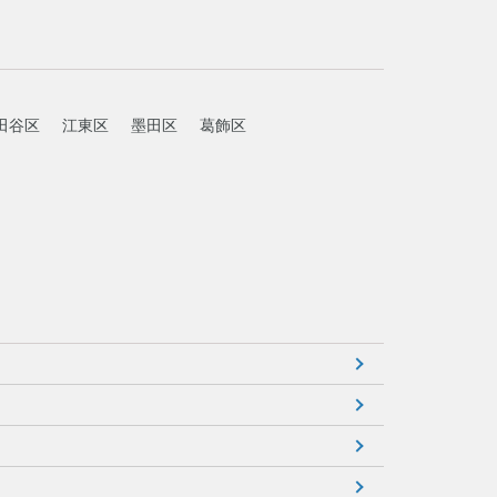
田谷区
江東区
墨田区
葛飾区