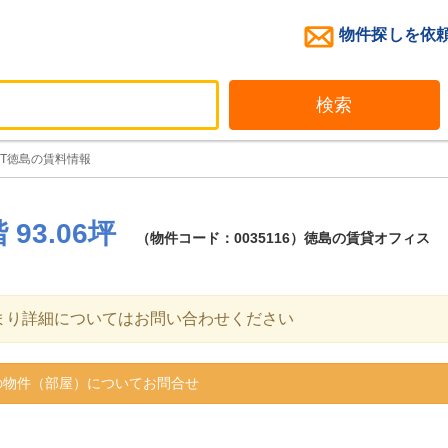
物件探しを依
検索
EST徳島の賃料情報
 93.06坪
（物件コード：0035116）徳島の賃貸オフィス
まり詳細についてはお問い合わせください
物件（部屋）についてお問合せ