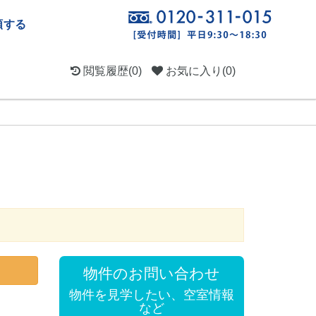
頼する
閲覧履歴
(0)
お気に入り
(0)
物件のお問い合わせ
物件を見学したい、空室情報
など