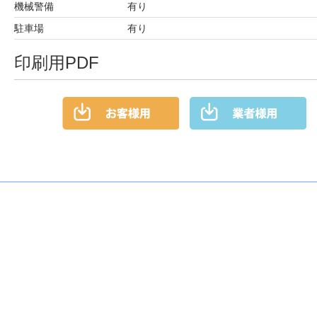
機械警備
有り
駐車場
有り
印刷用PDF