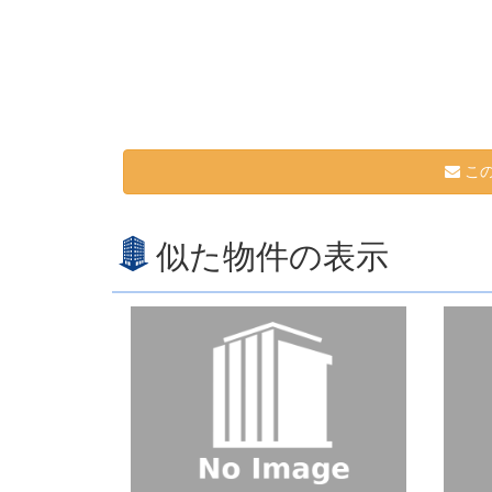
この
似た物件の表示