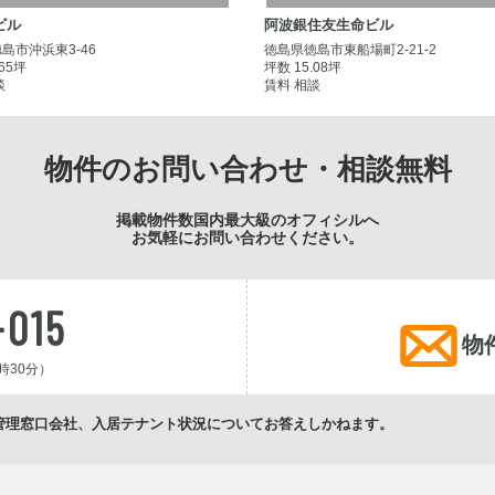
ビル
阿波銀住友生命ビル
島市沖浜東3-46
徳島県徳島市東船場町2-21-2
.65坪
坪数 15.08坪
談
賃料 相談
物件のお問い合わせ・相談無料
掲載物件数国内最大級のオフィシルへ
お気軽にお問い合わせください。
-015
物
時30分）
管理窓口会社、入居テナント状況についてお答えしかねます。