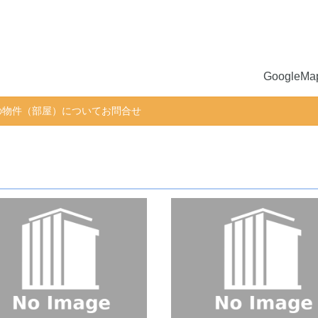
GoogleM
物件（部屋）についてお問合せ