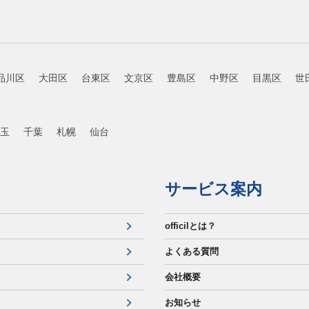
品川区
大田区
台東区
文京区
豊島区
中野区
目黒区
世
玉
千葉
札幌
仙台
サービス案内
officilとは？
よくある質問
会社概要
お知らせ