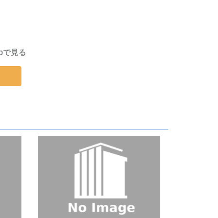
apで見る