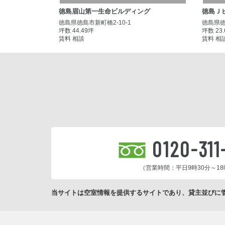
徳島眉山第一生命ビルディング
徳島Ｊ
徳島県徳島市新町橋2-10-1
徳島県徳
坪数 44.49坪
坪数 23
賃料 相談
賃料 相
0120-311
（営業時間：平日9時30分～18
当サイトは空室情報を提供するサイトであり、貸主並びに