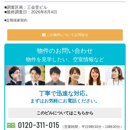
■調査区画：三会堂ビル
■最終調査日：2026年8月4日
■定期借家契約
この物件についてお問合せ
物件のお問い合わせ
物件を見学したい、空室情報など
丁寧で迅速な対応。
まずはお気軽にお電話ください。
このビルについてはこちらから
0120-311-015
（営業時間：平日9時30分～18時30分）