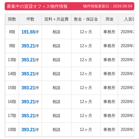
募集中の賃貸オフィス物件情報
物件情報更新日：2026.08.04
階数
坪数
賃料＋共益費
敷金・保証金
用途
入居日
191.65
8階
相談
12ヶ月
事務所
2028年2
坪
393.21
9階
相談
12ヶ月
事務所
2028年2
坪
393.21
13階
相談
12ヶ月
事務所
2028年2
坪
393.21
14階
相談
12ヶ月
事務所
2028年2
坪
393.21
15階
相談
12ヶ月
事務所
2028年2
坪
393.21
16階
相談
12ヶ月
事務所
2028年2
坪
393.21
17階
相談
12ヶ月
事務所
2028年2
坪
393.21
18階
相談
12ヶ月
事務所
2028年2
坪