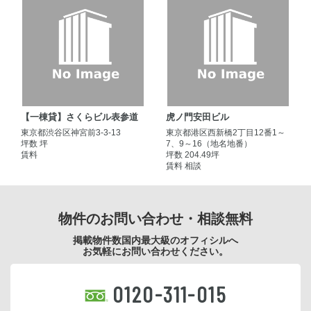
【一棟貸】さくらビル表参道
虎ノ門安田ビル
東京都渋谷区神宮前3-3-13
東京都港区西新橋2丁目12番1～
坪数 坪
7、9～16（地名地番）
賃料
坪数 204.49坪
賃料 相談
物件のお問い合わせ・相談無料
掲載物件数国内最大級のオフィシルへ
お気軽にお問い合わせください。
0120-311-015