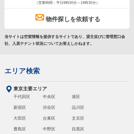
（営業時間：平日9時30分～18時30分）
物件探しを依頼する
当サイトは空室情報を提供するサイトであり、貸主並びに管理窓口会
社、入居テナント状況についてお答えしかねます。
エリア検索
東京主要エリア
千代田区
中央区
港区
新宿区
渋谷区
品川区
大田区
台東区
文京区
豊島区
中野区
目黒区