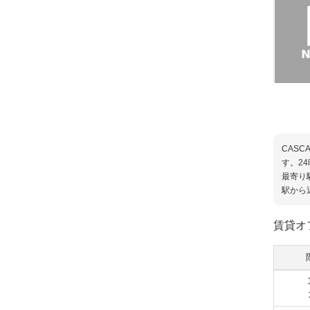
CAS
す。2
最寄り
駅から
賃貸オ