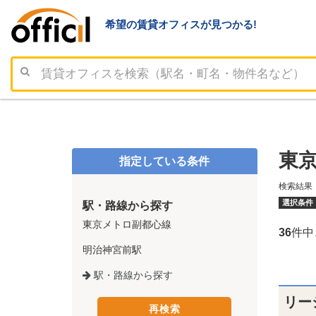
希望の賃貸オフィスが見つかる!
東
指定している条件
検索結果
選択条件
駅・路線から探す
東京メトロ副都心線
36
件中
明治神宮前駅
駅・路線から探す
リー