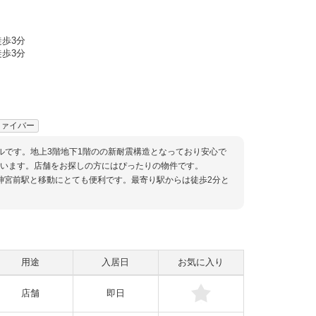
歩3分
歩3分
ファイバー
るビルです。地上3階地下1階のの新耐震構造となっており安心で
ています。店舗をお探しの方にはぴったりの物件です。
神宮前駅と移動にとても便利です。最寄り駅からは徒歩2分と
用途
入居日
お気に入り
店舗
即日