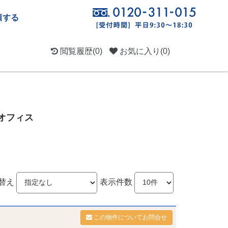
頼する
閲覧履歴
(0)
お気に入り
(0)
オフィス
替え
表示件数
この物件についてお問合せ