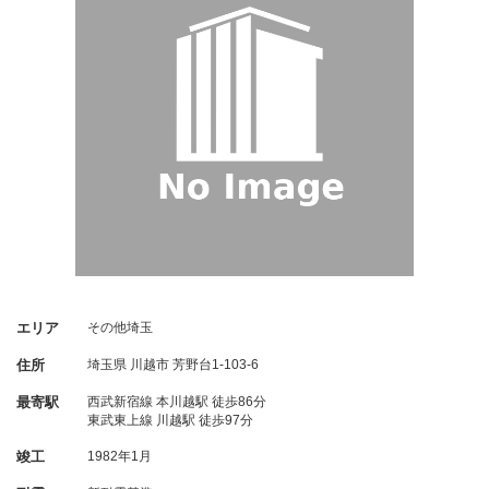
エリア
その他埼玉
住所
埼玉県
川越市
芳野台1-103-6
最寄駅
西武新宿線 本川越駅 徒歩86分
東武東上線 川越駅 徒歩97分
竣工
1982年1月