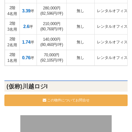
2階
280,000円
3.39
無し
レンタルオフィス
坪
(82,596円/坪)
4名用
2階
210,000円
2.6
無し
レンタルオフィス
坪
(80,769円/坪)
3名用
2階
140,000円
1.74
無し
レンタルオフィス
坪
(80,460円/坪)
2名用
2階
70,000円
0.76
無し
レンタルオフィス
坪
(92,105円/坪)
1名用
(仮称)川越ロジI
この物件についてお問合せ