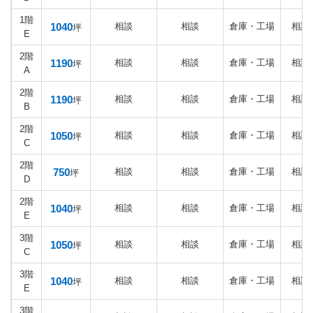
1階
1040
相談
相談
倉庫・工場
相談
坪
E
2階
1190
相談
相談
倉庫・工場
相談
坪
A
2階
1190
相談
相談
倉庫・工場
相談
坪
B
2階
1050
相談
相談
倉庫・工場
相談
坪
C
2階
750
相談
相談
倉庫・工場
相談
坪
D
2階
1040
相談
相談
倉庫・工場
相談
坪
E
3階
1050
相談
相談
倉庫・工場
相談
坪
C
3階
1040
相談
相談
倉庫・工場
相談
坪
E
3階