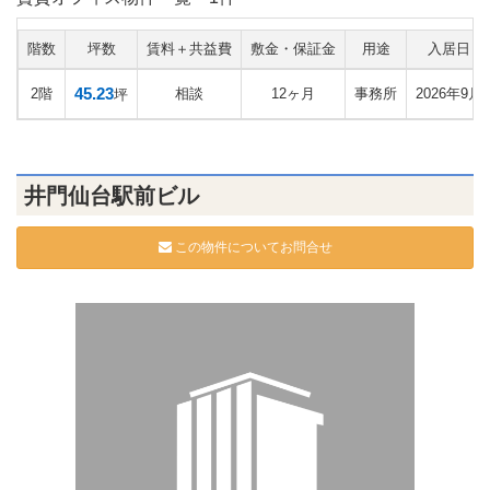
階数
坪数
賃料＋共益費
敷金・保証金
用途
入居日
45.23
2階
相談
12ヶ月
事務所
2026年9月
坪
井門仙台駅前ビル
この物件についてお問合せ