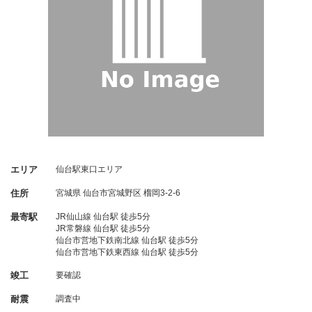
エリア
仙台駅東口エリア
住所
宮城県
仙台市宮城野区
榴岡3-2-6
最寄駅
JR仙山線 仙台駅 徒歩5分
JR常磐線 仙台駅 徒歩5分
仙台市営地下鉄南北線 仙台駅 徒歩5分
仙台市営地下鉄東西線 仙台駅 徒歩5分
竣工
要確認
耐震
調査中