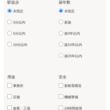
駅徒歩
築年数
未指定
未指定
3分以内
新築
5分以内
築3年以内
10分以内
築10年以内
築20年以内
用途
安全
事務所
新耐震構造
店舗
機械警備
倉庫・工場
24時間使用