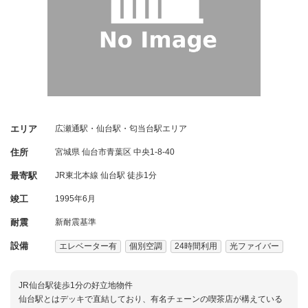
エリア
広瀬通駅・仙台駅・匂当台駅エリア
住所
宮城県
仙台市青葉区
中央1-8-40
最寄駅
JR東北本線 仙台駅 徒歩1分
竣工
1995年6月
耐震
新耐震基準
設備
エレベーター有
個別空調
24時間利用
光ファイバー
JR仙台駅徒歩1分の好立地物件
仙台駅とはデッキで直結しており、有名チェーンの喫茶店が構えている