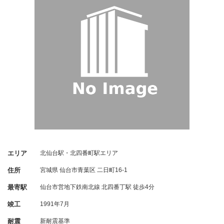
エリア
北仙台駅・北四番町駅エリア
住所
宮城県
仙台市青葉区
二日町16-1
最寄駅
仙台市営地下鉄南北線 北四番丁駅 徒歩4分
竣工
1991年7月
耐震
新耐震基準