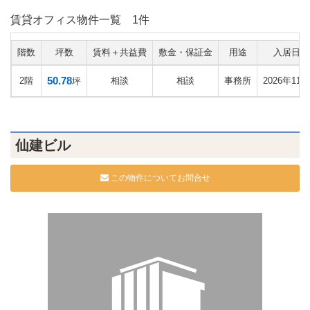
賃貸オフィス物件一覧
1件
階数
坪数
賃料＋共益費
敷金・保証金
用途
入居日
50.78
2階
相談
相談
事務所
2026年11月
坪
仙建ビル
この物件についてお問合せ