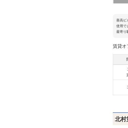
善高ビ
使用で
最寄り
賃貸オ
北村