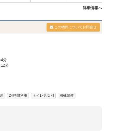
詳細情報へ
この物件についてお問合せ
4分
12分
調
24時間利用
トイレ男女別
機械警備