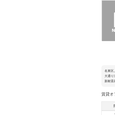
名東区
大通り
新耐震
賃貸オ