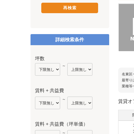
詳細検索条件
坪数
～
名東区
最寄り
業種等
賃料 + 共益費
～
賃貸オ
賃料 + 共益費（坪単価）
～