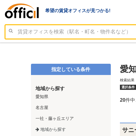
希望の賃貸オフィスが見つかる!
愛知
指定している条件
検索結果
選択条件
地域から探す
愛知県
20
件中
名古屋
一社・藤ヶ丘エリア
サニ
地域から探す