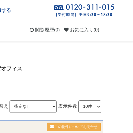
頼する
閲覧履歴
(0)
お気に入り
(0)
貸オフィス
替え
表示件数
この物件についてお問合せ