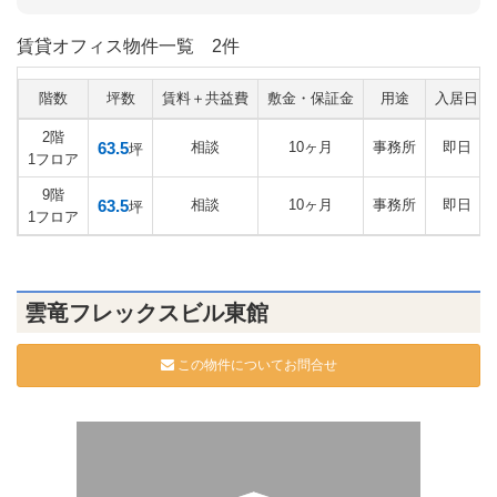
賃貸オフィス物件一覧
2件
階数
坪数
賃料＋共益費
敷金・保証金
用途
入居日
2階
63.5
相談
10ヶ月
事務所
即日
坪
1フロア
9階
63.5
相談
10ヶ月
事務所
即日
坪
1フロア
雲竜フレックスビル東館
この物件についてお問合せ