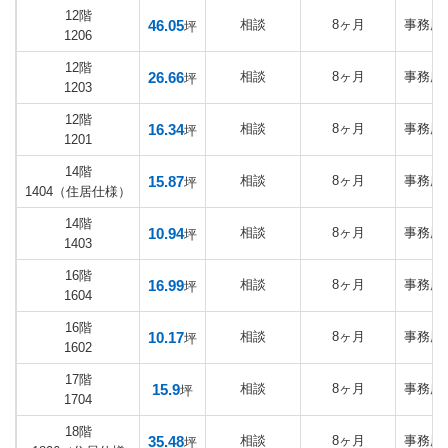
12階
46.05
相談
8ヶ月
事務所
坪
1206
12階
26.66
相談
8ヶ月
事務所
坪
1203
12階
16.34
相談
8ヶ月
事務所
坪
1201
14階
15.87
相談
8ヶ月
事務所
坪
1404（住居仕様）
14階
10.94
相談
8ヶ月
事務所
坪
1403
16階
16.99
相談
8ヶ月
事務所
坪
1604
16階
10.17
相談
8ヶ月
事務所
坪
1602
17階
15.9
相談
8ヶ月
事務所
坪
1704
18階
35.48
相談
8ヶ月
事務所
坪