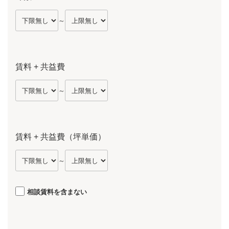
～
賃料 + 共益費
～
賃料 + 共益費（坪単価）
～
相談賃料を含まない