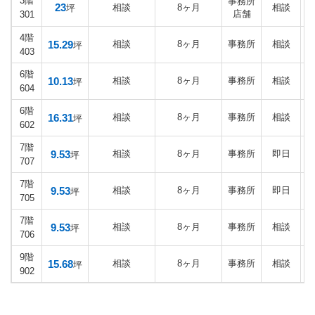
3階
事務所
23
相談
8ヶ月
相談
坪
店舗
301
4階
15.29
相談
8ヶ月
事務所
相談
坪
403
6階
10.13
相談
8ヶ月
事務所
相談
坪
604
6階
16.31
相談
8ヶ月
事務所
相談
坪
602
7階
9.53
相談
8ヶ月
事務所
即日
坪
707
7階
9.53
相談
8ヶ月
事務所
即日
坪
705
7階
9.53
相談
8ヶ月
事務所
相談
坪
706
9階
15.68
相談
8ヶ月
事務所
相談
坪
902