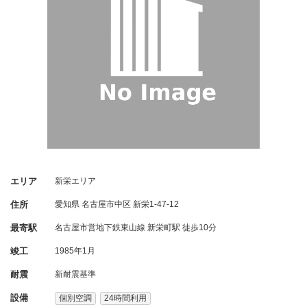
エリア
新栄エリア
住所
愛知県
名古屋市中区
新栄1-47-12
最寄駅
名古屋市営地下鉄東山線 新栄町駅 徒歩10分
竣工
1985年1月
耐震
新耐震基準
設備
個別空調
24時間利用