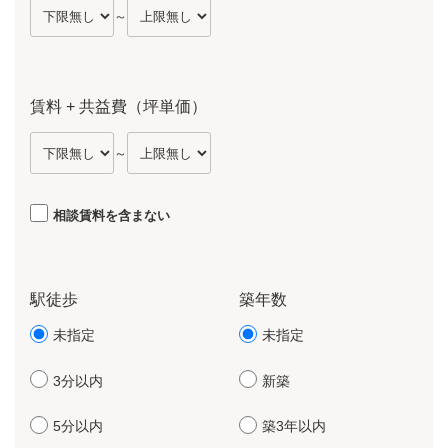
～
賃料 + 共益費（坪単価）
～
相談賃料を含まない
駅徒歩
築年数
未指定
未指定
3分以内
新築
5分以内
築3年以内