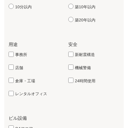
10分以内
築10年以内
築20年以内
用途
安全
事務所
新耐震構造
店舗
機械警備
倉庫・工場
24時間使用
レンタルオフィス
ビル設備