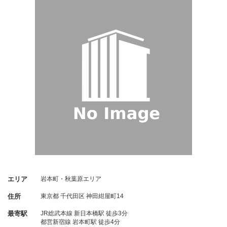
エリア
岩本町・秋葉原エリア
住所
東京都
千代田区
神田紺屋町14
最寄駅
JR総武本線 新日本橋駅 徒歩3分
都営新宿線 岩本町駅 徒歩4分