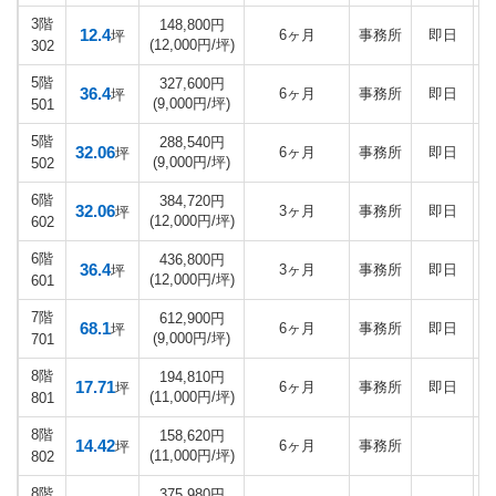
3階
148,800円
12.4
6ヶ月
事務所
即日
坪
(12,000円/坪)
302
5階
327,600円
36.4
6ヶ月
事務所
即日
坪
(9,000円/坪)
501
5階
288,540円
32.06
6ヶ月
事務所
即日
坪
(9,000円/坪)
502
6階
384,720円
32.06
3ヶ月
事務所
即日
坪
(12,000円/坪)
602
6階
436,800円
36.4
3ヶ月
事務所
即日
坪
(12,000円/坪)
601
7階
612,900円
68.1
6ヶ月
事務所
即日
坪
(9,000円/坪)
701
8階
194,810円
17.71
6ヶ月
事務所
即日
坪
(11,000円/坪)
801
8階
158,620円
14.42
6ヶ月
事務所
坪
(11,000円/坪)
802
8階
375,980円