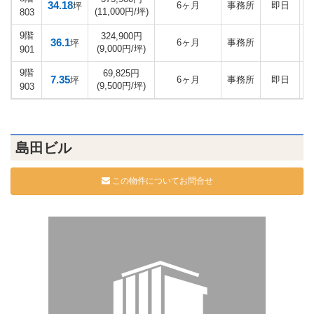
34.18
6ヶ月
事務所
即日
坪
(11,000円/坪)
803
9階
324,900円
36.1
6ヶ月
事務所
坪
(9,000円/坪)
901
9階
69,825円
7.35
6ヶ月
事務所
即日
坪
(9,500円/坪)
903
島田ビル
この物件についてお問合せ