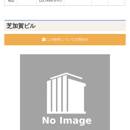
(12,000円/坪)
602
芝加賀ビル
この物件についてお問合せ