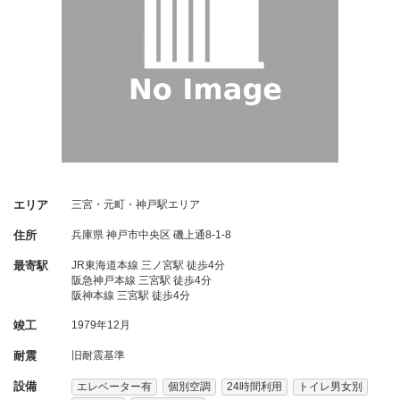
エリア
三宮・元町・神戸駅エリア
住所
兵庫県
神戸市中央区
磯上通8-1-8
最寄駅
JR東海道本線 三ノ宮駅 徒歩4分
阪急神戸本線 三宮駅 徒歩4分
阪神本線 三宮駅 徒歩4分
竣工
1979年12月
耐震
旧耐震基準
設備
エレベーター有
個別空調
24時間利用
トイレ男女別