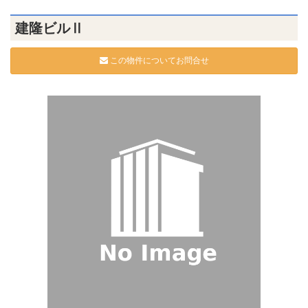
建隆ビルⅡ
この物件についてお問合せ