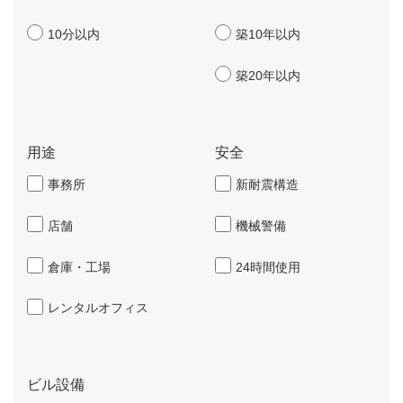
10分以内
築10年以内
築20年以内
用途
安全
事務所
新耐震構造
店舗
機械警備
倉庫・工場
24時間使用
レンタルオフィス
ビル設備