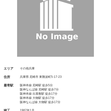
エリア
その他兵庫
住所
兵庫県
尼崎市
東難波町5-17-23
最寄駅
阪神本線 尼崎駅 徒歩5分
阪神なんば線 尼崎駅 徒歩7分
阪神本線 出屋敷駅 徒歩17分
阪神本線 大物駅 徒歩17分
阪神なんば線 大物駅 徒歩17分
竣工
1987年1月