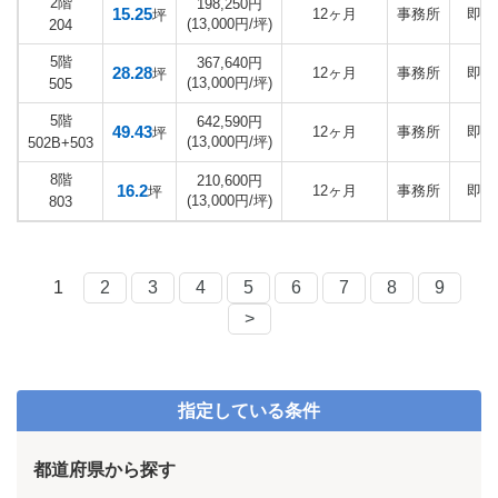
2階
198,250円
15.25
12ヶ月
事務所
即日
坪
(13,000円/坪)
204
5階
367,640円
28.28
12ヶ月
事務所
即日
坪
(13,000円/坪)
505
5階
642,590円
49.43
12ヶ月
事務所
即日
坪
(13,000円/坪)
502B+503
8階
210,600円
16.2
12ヶ月
事務所
即日
坪
(13,000円/坪)
803
1
2
3
4
5
6
7
8
9
>
指定している条件
都道府県から探す