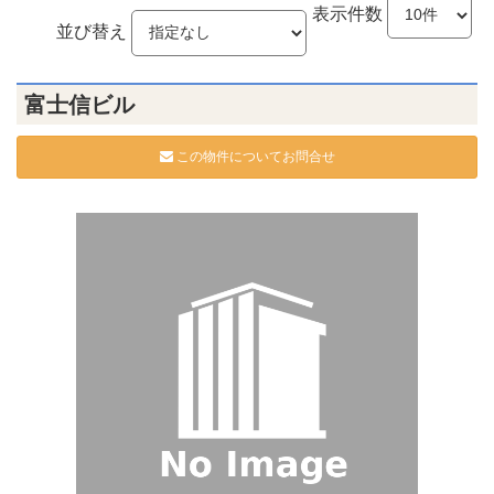
表示件数
並び替え
富士信ビル
この物件についてお問合せ