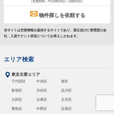
（営業時間：平日9時30分～18時30分）
物件探しを依頼する
当サイトは空室情報を提供するサイトであり、貸主並びに管理窓口会
社、入居テナント状況についてお答えしかねます。
エリア検索
東京主要エリア
千代田区
中央区
港区
新宿区
渋谷区
品川区
大田区
台東区
文京区
豊島区
中野区
目黒区