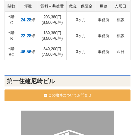
階数
坪数
賃料＋共益費
敷金・保証金
用途
入居日
6階
206,380円
24.28
3ヶ月
事務所
相談
坪
(8,500円/坪)
C
6階
189,380円
22.28
3ヶ月
事務所
相談
坪
(8,500円/坪)
B
6階
349,200円
46.56
3ヶ月
事務所
即日
坪
(7,500円/坪)
BC
第一住建尼崎ビル
この物件についてお問合せ