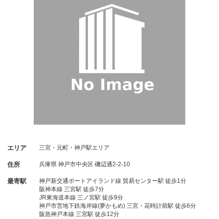
エリア
三宮・元町・神戸駅エリア
住所
兵庫県
神戸市中央区
磯辺通2-2-10
最寄駅
神戸新交通ポートアイランド線 貿易センター駅 徒歩1分
阪神本線 三宮駅 徒歩7分
JR東海道本線 三ノ宮駅 徒歩9分
神戸市営地下鉄海岸線(夢かもめ) 三宮・花時計前駅 徒歩6分
阪急神戸本線 三宮駅 徒歩12分