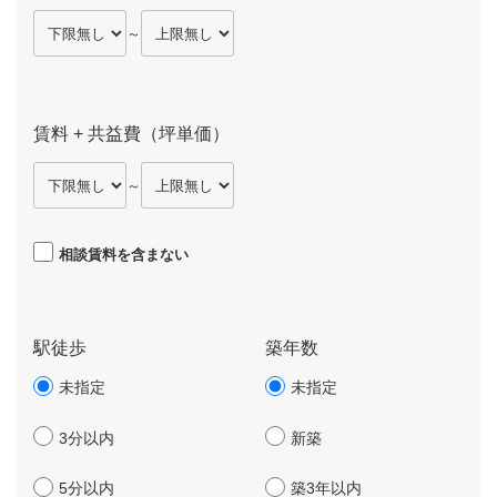
～
賃料 + 共益費（坪単価）
～
相談賃料を含まない
駅徒歩
築年数
未指定
未指定
3分以内
新築
5分以内
築3年以内