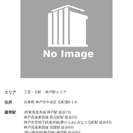
エリア
三宮・元町・神戸駅エリア
住所
兵庫県
神戸市中央区
元町通6-1-8
最寄駅
JR東海道本線 神戸駅 徒歩7分
神戸高速東西線 西元町駅 徒歩2分
神戸市営地下鉄海岸線(夢かもめ) みなと元町駅 徒歩4分
神戸高速東西線 花隈駅 徒歩6分
JR山陽本線(神戸線) 神戸駅 徒歩8分