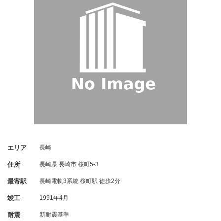
エリア
長崎
住所
長崎県
長崎市
桜町5-3
最寄駅
長崎電軌3系統 桜町駅 徒歩2分
竣工
1991年4月
耐震
新耐震基準