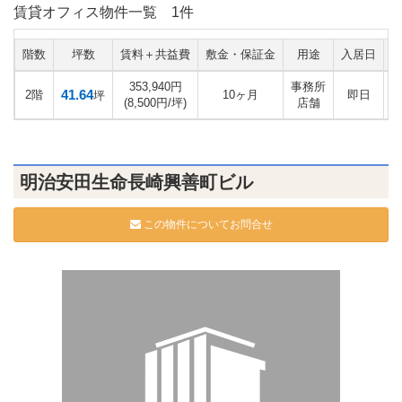
賃貸オフィス物件一覧
1件
階数
坪数
賃料＋共益費
敷金・保証金
用途
入居日
353,940円
事務所
41.64
2階
10ヶ月
即日
坪
(8,500円/坪)
店舗
明治安田生命長崎興善町ビル
この物件についてお問合せ