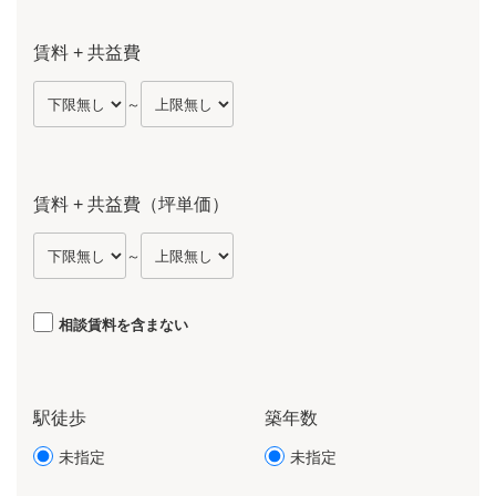
賃料 + 共益費
～
賃料 + 共益費（坪単価）
～
相談賃料を含まない
駅徒歩
築年数
未指定
未指定