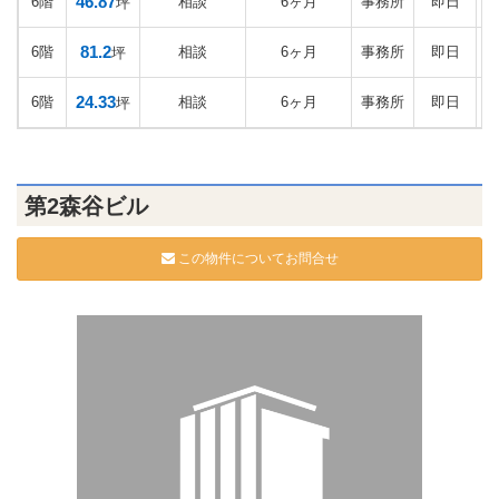
46.87
6階
相談
6ヶ月
事務所
即日
坪
81.2
6階
相談
6ヶ月
事務所
即日
坪
24.33
6階
相談
6ヶ月
事務所
即日
坪
第2森谷ビル
この物件についてお問合せ