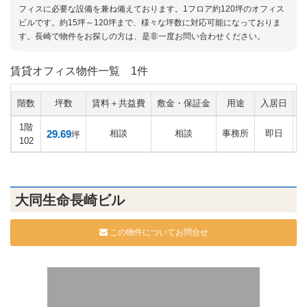
フィスに必要な設備を兼ね備えております。1フロア約120坪のオフィス
ビルです。約15坪～120坪まで、様々な坪数に対応可能になっておりま
す。長崎で物件をお探しの方は、是非一度お問い合わせください。
賃貸オフィス物件一覧
1件
階数
坪数
賃料＋共益費
敷金・保証金
用途
入居日
1階
29.69
相談
相談
事務所
即日
坪
102
大同生命長崎ビル
この物件についてお問合せ