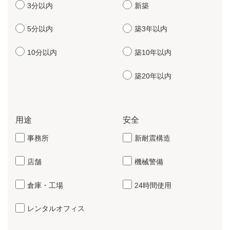
3分以内
新築
5分以内
築3年以内
10分以内
築10年以内
築20年以内
用途
安全
事務所
新耐震構造
店舗
機械警備
倉庫・工場
24時間使用
レンタルオフィス