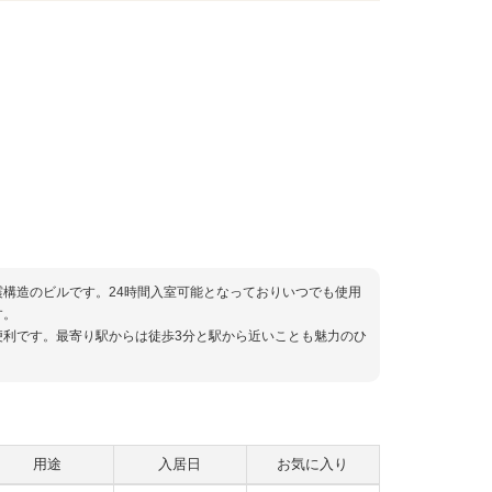
構造のビルです。24時間入室可能となっておりいつでも使用
す。
利です。最寄り駅からは徒歩3分と駅から近いことも魅力のひ
用途
入居日
お気に入り