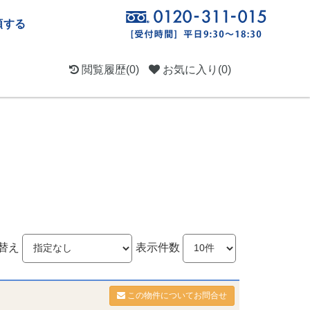
頼する
閲覧履歴
(0)
お気に入り
(0)
替え
表示件数
この物件についてお問合せ