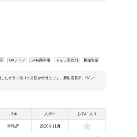
調
OAフロア
24時間利用
トイレ男女別
機械警備
したガラス張りの外観が特長的です。新耐震基準、OAフロ
用途
入居日
お気に入り
事務所
2026年11月