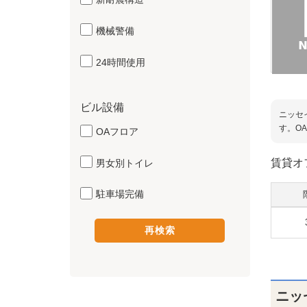
機械警備
24時間使用
ビル設備
ニッセ
す。O
OAフロア
賃貸オ
男女別トイレ
駐車場完備
ニッ