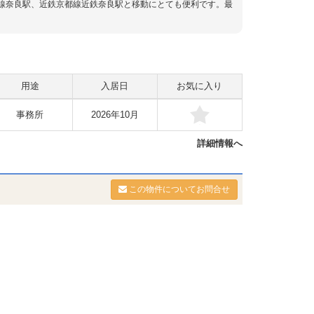
桜井線奈良駅、近鉄京都線近鉄奈良駅と移動にとても便利です。最
用途
入居日
お気に入り
事務所
2026年10月
詳細情報へ
この物件についてお問合せ