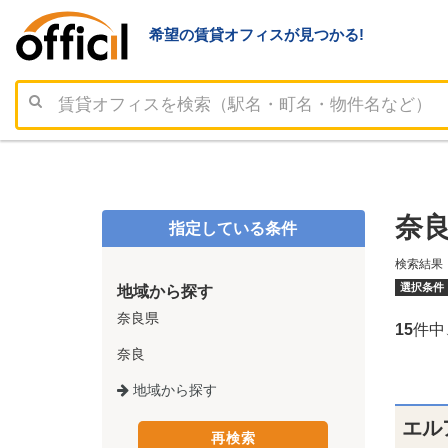
希望の賃貸オフィスが見つかる!
奈良
指定している条件
検索結果
選択条件
地域から探す
奈良県
15
件中
奈良
地域から探す
エル