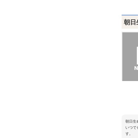
朝日
朝日生
いつで
す。