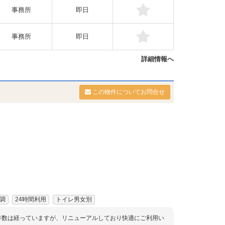
事務所
即日
事務所
即日
詳細情報へ
この物件についてお問合せ
調
24時間利用
トイレ男女別
年数は経っていますが、リニューアルしており快適にご利用い