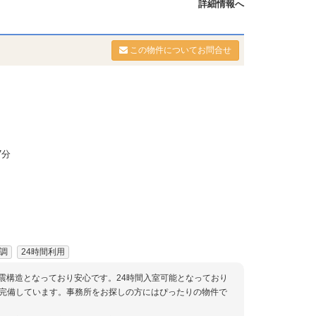
詳細情報へ
この物件についてお問合せ
7分
調
24時間利用
耐震構造となっており安心です。24時間入室可能となっており
完備しています。事務所をお探しの方にはぴったりの物件で