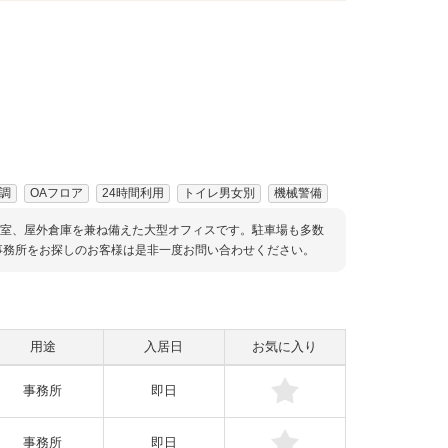
調
OAフロア
24時間利用
トイレ男女別
機械警備
議室、屋外倉庫を兼ね備えた大型オフィスです。駐車場も多数
事務所をお探しのお客様は是非一度お問い合わせください。
用途
入居日
お気に入り
事務所
即日
事務所
即日