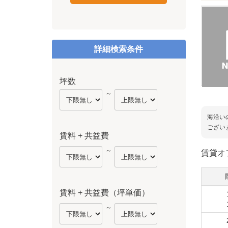
詳細検索条件
坪数
～
海沿い
ござい
賃料 + 共益費
～
賃貸オ
賃料 + 共益費（坪単価）
～