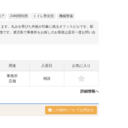
ロア
24時間利用
トイレ男女別
機械警備
ります。丸みを帯びた外観が印象に残るオフィスビルです。駅
徴です。鹿児島で事務所をお探しのお客様は是非一度お問い合
用途
入居日
お気に入り
事務所
相談
店舗
詳細情報へ
この物件についてお問合せ