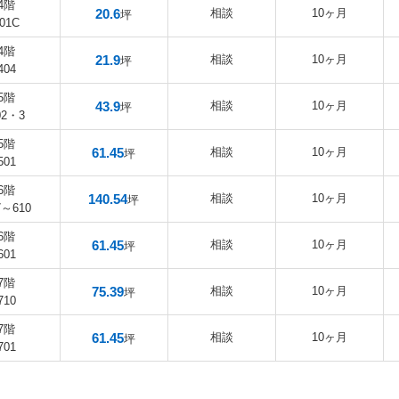
4階
20.6
相談
10ヶ月
坪
01C
4階
21.9
相談
10ヶ月
坪
404
5階
43.9
相談
10ヶ月
坪
02・3
5階
61.45
相談
10ヶ月
坪
501
6階
140.54
相談
10ヶ月
坪
7～610
6階
61.45
相談
10ヶ月
坪
601
7階
75.39
相談
10ヶ月
坪
710
7階
61.45
相談
10ヶ月
坪
701