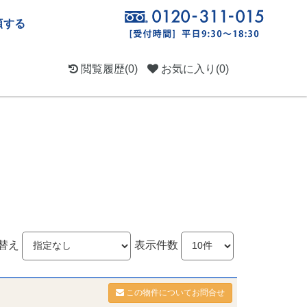
頼する
閲覧履歴
(0)
お気に入り
(0)
替え
表示件数
この物件についてお問合せ