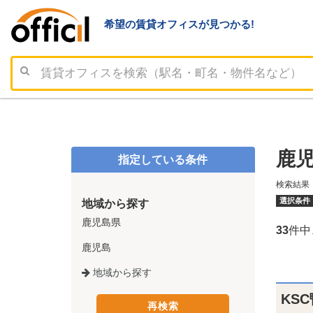
希望の賃貸オフィスが見つかる!
鹿児
指定している条件
検索結果
選択条件
地域から探す
鹿児島県
33
件中
鹿児島
地域から探す
KS